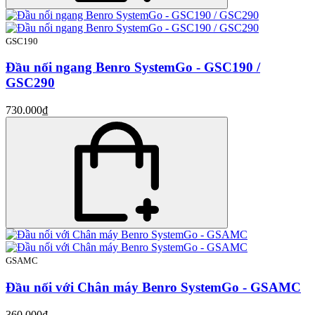
GSC190
Đầu nối ngang Benro SystemGo - GSC190 /
GSC290
730.000₫
GSAMC
Đầu nối với Chân máy Benro SystemGo - GSAMC
360.000₫