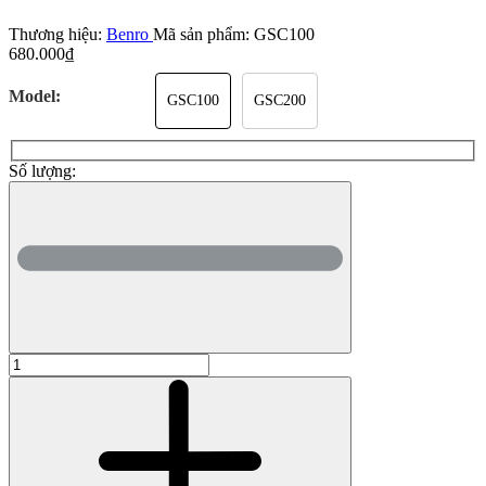
Thương hiệu:
Benro
Mã sản phẩm:
GSC100
680.000₫
Model:
GSC100
GSC200
Số lượng: