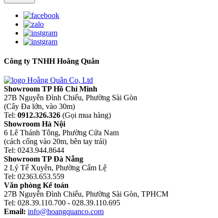
Công ty TNHH Hoằng Quân
Showroom TP Hồ Chí Minh
27B Nguyễn Đình Chiểu, Phường Sài Gòn
(Cây Đa lớn, vào 30m)
Tel:
0912.326.326
(Gọi mua hàng)
Showroom Hà Nội
6 Lê Thánh Tông, Phường Cửa Nam
(cách cổng vào 20m, bên tay trái)
Tel: 0243.944.8644
Showroom TP Đà Nẵng
2 Lý Tế Xuyên, Phường Cẩm Lệ
Tel: 02363.653.559
Văn phòng Kế toán
27B Nguyễn Đình Chiểu, Phường Sài Gòn, TPHCM
Tel: 028.39.110.700 - 028.39.110.695
Email:
info@hoangquanco.com