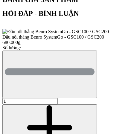
HỎI ĐÁP - BÌNH LUẬN
Đầu nối thẳng Benro SystemGo - GSC100 / GSC200
680.000₫
Số lượng: