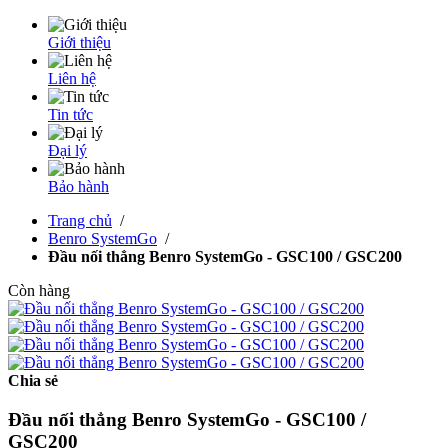
Giới thiệu
Liên hệ
Tin tức
Đại lý
Bảo hành
Trang chủ
/
Benro SystemGo
/
Đầu nối thẳng Benro SystemGo - GSC100 / GSC200
Còn hàng
Chia sẻ
Đầu nối thẳng Benro SystemGo - GSC100 /
GSC200