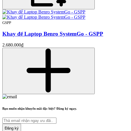
GSPP
Khay để Laptop Benro SystemGo - GSPP
2.680.000₫
Bạn muốn nhận khuyến mãi đặc biệt? Đăng ký ngay.
Đăng ký