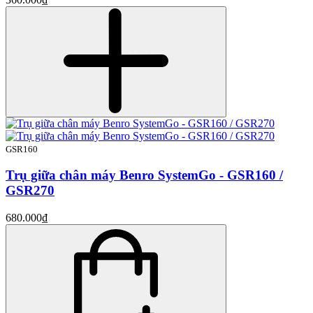
GSR160
Trụ giữa chân máy Benro SystemGo - GSR160 /
GSR270
680.000₫