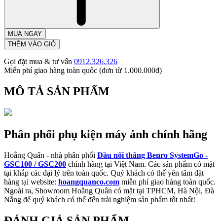
MUA NGAY
THÊM VÀO GIỎ
Gọi đặt mua & tư vấn
0912.326.326
Miễn phí giao hàng toàn quốc (đơn từ 1.000.000đ)
MÔ TẢ SẢN PHẨM
Phân phối phụ kiện máy ảnh chính hãng
Hoằng Quân - nhà phân phối
Đầu nối thẳng Benro SystemGo -
GSC100 / GSC200
chính hãng tại Việt Nam. Các sản phẩm có mặt
tại khắp các đại lý trên toàn quốc. Quý khách có thể yên tâm đặt
hàng tại website:
hoangquanco.com
miễn phí giao hàng toàn quốc.
Ngoài ra, Showroom Hoằng Quân có mặt tại TPHCM, Hà Nội, Đà
Nẵng để quý khách có thể đến trải nghiệm sản phẩm tốt nhất!
ĐÁNH GIÁ SẢN PHẨM