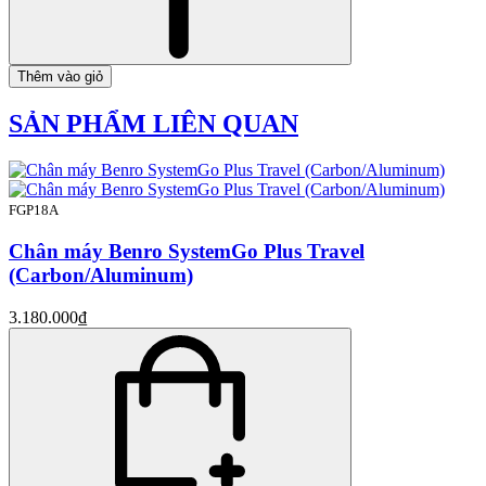
Thêm vào giỏ
SẢN PHẨM LIÊN QUAN
FGP18A
Chân máy Benro SystemGo Plus Travel
(Carbon/Aluminum)
3.180.000₫