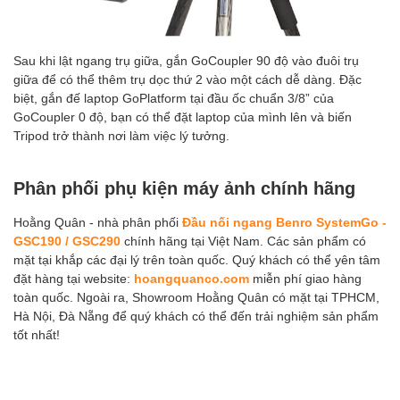
Sau khi lật ngang trụ giữa, gắn GoCoupler 90 độ vào đuôi trụ
giữa để có thể thêm trụ dọc thứ 2 vào một cách dễ dàng. Đặc
biệt, gắn đế laptop GoPlatform tại đầu ốc chuẩn 3/8” của
GoCoupler 0 độ, bạn có thể đặt laptop của mình lên và biến
Tripod trở thành nơi làm việc lý tưởng.
Phân phối phụ kiện máy ảnh chính hãng
Hoằng Quân - nhà phân phối
Đầu nối ngang Benro SystemGo -
GSC190 / GSC290
chính hãng tại Việt Nam. Các sản phẩm có
mặt tại khắp các đại lý trên toàn quốc. Quý khách có thể yên tâm
đặt hàng tại website:
hoangquanco.com
miễn phí giao hàng
toàn quốc. Ngoài ra, Showroom Hoằng Quân có mặt tại TPHCM,
Hà Nội, Đà Nẵng để quý khách có thể đến trải nghiệm sản phẩm
tốt nhất!