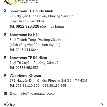
Showroom TP Hồ Chí Minh
27B Nguyễn Đình Chiểu, Phường Sài Gòn
(Cây Đa lớn, vào 30m)
0912.326.326
Tel:
(Gọi mua hàng)
Showroom Hà Nội
6 Lê Thánh Tông, Phường Cửa Nam
(cách cổng vào 20m, bên tay trái)
Tel: 0243.944.8644
Showroom TP Đà Nẵng
2 Lý Tế Xuyên, Phường Cẩm Lệ
Tel: 02363.653.559
Văn phòng Kế toán
27B Nguyễn Đình Chiểu, Phường Sài Gòn, TPHCM
Tel: 028.39.110.700 - 028.39.110.695
Email:
info@hoangquanco.com
Hỗ trợ