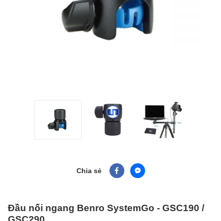
Chia sẻ
Đầu nối ngang Benro SystemGo - GSC190 /
GSC290