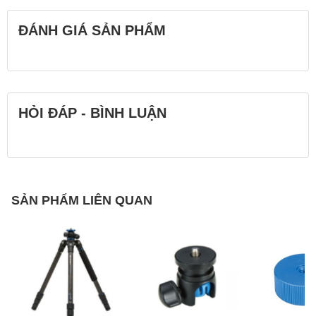
ĐÁNH GIÁ SẢN PHẨM
HỎI ĐÁP - BÌNH LUẬN
SẢN PHẨM LIÊN QUAN