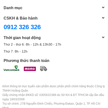
Danh mục
CSKH & Bảo hành
0912 326 326
Thời gian hoạt động
Thứ 2 - thứ 6: 8h - 12h & 13h30 - 17h
Thứ 7: 8h - 12h
Phương thức thanh toán
Kênh thông tin trực tuyến sản phẩm được phân phối chính hãng thuộc Công ty
TNHH Hoằng Quân
Giấy chứng nhận ĐKKD số: 0305632388 do Sở KH & ĐT TPHCM cấp lần đầu
ngày 18/03/2008
Trụ sở chính: 27B Nguyễn Đình Chiểu, Phường Đakao, Quận 1, TP. Hồ Chí
Minh