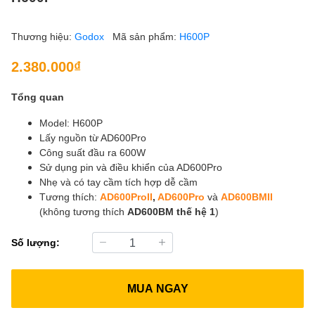
Thương hiệu:
Godox
Mã sản phẩm:
H600P
2.380.000₫
Tổng quan
Model: H600P
Lấy nguồn từ AD600Pro
Công suất đầu ra 600W
Sử dụng pin và điều khiển của AD600Pro
Nhẹ và có tay cầm tích hợp dễ cầm
Tương thích:
AD600ProII
,
AD600Pro
và
AD600BMII
(không tương thích
AD600BM thế hệ 1
)
Số lượng:
MUA NGAY