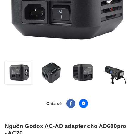
Chia sẻ
Nguồn Godox AC-AD adapter cho AD600pro
- AC26