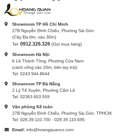
Showroom TP Hồ Chí Minh
27B Nguyễn Đình Chiểu, Phường Sài Gòn
(Cây Đa lớn, vào 30m)
0912.326.326
Tel:
(Gọi mua hàng)
Showroom Hà Nội
6 Lê Thánh Tông, Phường Cửa Nam
(cách cổng vào 20m, bên tay trái)
Tel: 0243.944.8644
Showroom TP Đà Nẵng
2 Lý Tế Xuyên, Phường Cẩm Lệ
Tel: 02363.653.559
Văn phòng Kế toán
27B Nguyễn Đình Chiểu, Phường Sài Gòn, TPHCM
Tel: 028.39.110.700 - 028.39.110.695
Email:
info@hoangquanco.com