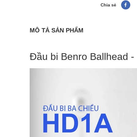
Chia sẻ
MÔ TẢ SẢN PHẨM
Đầu bi Benro Ballhead 