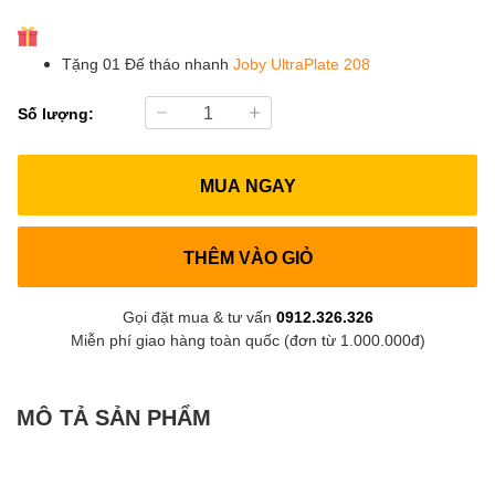
Tặng 01 Đế tháo nhanh
Joby UltraPlate 208
Số lượng:
MUA NGAY
THÊM VÀO GIỎ
Gọi đặt mua & tư vấn
0912.326.326
Miễn phí giao hàng toàn quốc (đơn từ 1.000.000đ)
MÔ TẢ SẢN PHẨM