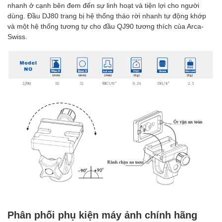
nhanh ở cạnh bên đem đến sự linh hoạt và tiện lợi cho người
dùng. Đầu DJ80 trang bị hệ thống tháo rời nhanh tự động khớp
và một hệ thống tương tự cho đầu QJ90 tương thích của Arca-
Swiss.
Phân phối phụ kiện máy ảnh chính hãng