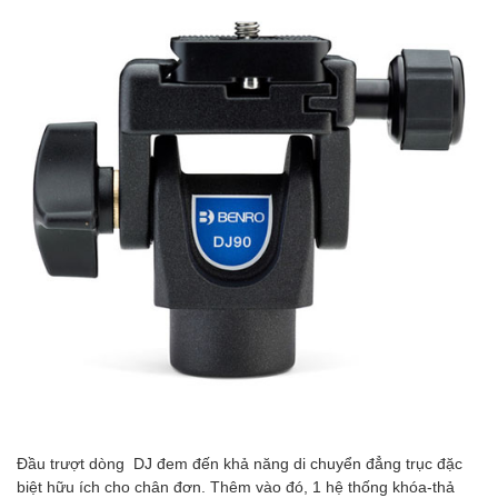
Đầu trượt dòng DJ đem đến khả năng di chuyển đẳng trục đặc
biệt hữu ích cho chân đơn. Thêm vào đó, 1 hệ thống khóa-thả