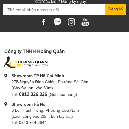
đặc biệt? Đăng ký ngay.
Đăng ký
Công ty TNHH Hoằng Quân
Showroom TP Hồ Chí Minh
27B Nguyễn Đình Chiểu, Phường Sài Gòn
(Cây Đa lớn, vào 30m)
0912.326.326
Tel:
(Gọi mua hàng)
Showroom Hà Nội
6 Lê Thánh Tông, Phường Cửa Nam
(cách cổng vào 20m, bên tay trái)
Tel: 0243.944.8644