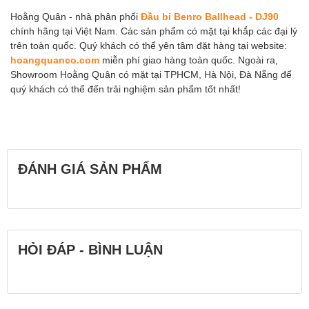
Hoằng Quân - nhà phân phối
Đầu bi Benro Ballhead - DJ90
chính hãng tại Việt Nam. Các sản phẩm có mặt tại khắp các đại lý
trên toàn quốc. Quý khách có thể yên tâm đặt hàng tại website:
hoangquanco.com
miễn phí giao hàng toàn quốc. Ngoài ra,
Showroom Hoằng Quân có mặt tại TPHCM, Hà Nội, Đà Nẵng để
quý khách có thể đến trải nghiệm sản phẩm tốt nhất!
ĐÁNH GIÁ SẢN PHẨM
HỎI ĐÁP - BÌNH LUẬN