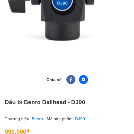
Chia sẻ
Đầu bi Benro Ballhead - DJ90
Thương hiệu:
Benro
Mã sản phẩm:
DJ90
990.000₫