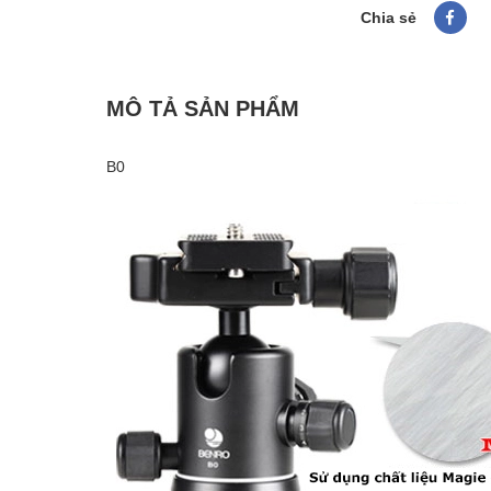
Chia sẻ
MÔ TẢ SẢN PHẨM
B0