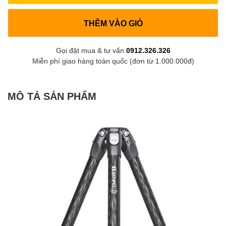
THÊM VÀO GIỎ
Gọi đặt mua & tư vấn
0912.326.326
Miễn phí giao hàng toàn quốc (đơn từ 1.000.000đ)
MÔ TẢ SẢN PHẨM