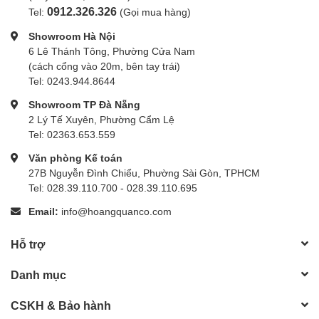
0912.326.326
Tel:
(Gọi mua hàng)
Showroom Hà Nội
6 Lê Thánh Tông, Phường Cửa Nam
(cách cổng vào 20m, bên tay trái)
Tel: 0243.944.8644
Showroom TP Đà Nẵng
2 Lý Tế Xuyên, Phường Cẩm Lệ
Tel: 02363.653.559
Văn phòng Kế toán
27B Nguyễn Đình Chiểu, Phường Sài Gòn, TPHCM
Tel: 028.39.110.700 - 028.39.110.695
Email:
info@hoangquanco.com
Hỗ trợ
Danh mục
CSKH & Bảo hành