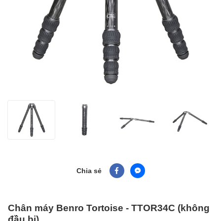
Chia sẻ
Chân máy Benro Tortoise - TTOR34C (không
đầu bi)