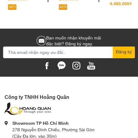
4.480.000₫
MỚI
MỚI
Bạn muốn nhận khuyến mãi
đặc biệt? Đăng ký ngay.
Đăng ký
Công ty TNHH Hoằng Quân
Showroom TP Hồ Chí Minh
27B Nguyễn Đình Chiểu, Phường Sài Gòn
(Cây Đa lớn, vào 30m)