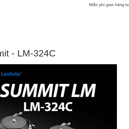
Miễn phí giao hàng t
it - LM-324C