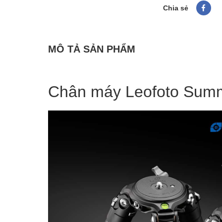
Chia sẻ
MÔ TẢ SẢN PHẨM
Chân máy Leofoto Summ