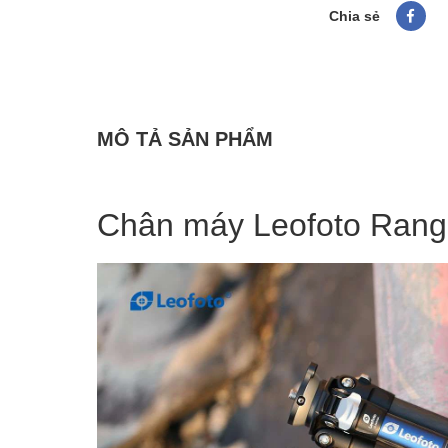
Chia sẻ
MÔ TẢ SẢN PHẨM
Chân máy Leofoto Rang