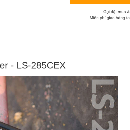
Gọi đặt mua &
Miễn phí giao hàng t
er - LS-285CEX