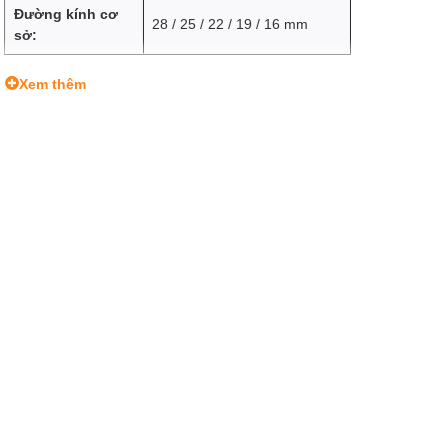
Đường kính cơ
28 / 25 / 22 / 19 / 16 mm
sở:
Xem thêm