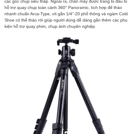
các góc chụp siêu thấp. Ngoài ra, chân máy được trang bị đầu bi
hỗ trợ quay chụp toàn cảnh 360° Panoramic, tích hợp đế tháo
nhanh chuẩn Arca-Type, vít gắn 1/4"-20 phổ thông và ngàm Cold
Shoe có thể tháo rời giúp người dùng dễ dàng gắn thêm các phụ
kiện hỗ trợ quay phim, chụp ảnh chuyên nghiệp.