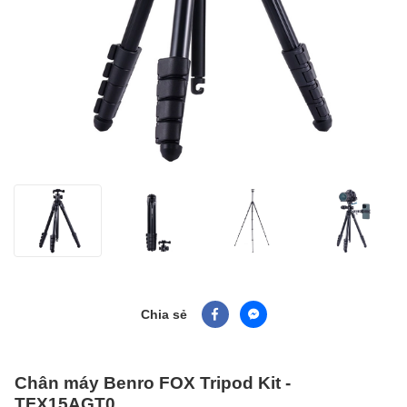
Chia sẻ
Chân máy Benro FOX Tripod Kit -
TFX15AGT0