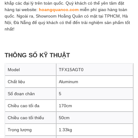
khắp các đại lý trên toàn quốc. Quý khách có thể yên tâm đặt
hàng tại website:
hoangquanco.com
miễn phí giao hàng toàn
quốc. Ngoài ra, Showroom Hoằng Quân có mặt tại TPHCM, Hà
Nội, Đà Nẵng để quý khách có thể đến trải nghiệm sản phẩm tốt
nhất!
THÔNG SỐ KỸ THUẬT
Model
TFX15AGT0
Chất liệu
Aluminum
Số đoạn chân
5
Chiều cao tối đa
170cm
Chiều cao tối thiểu
50cm
Trọng lượng
1.33kg