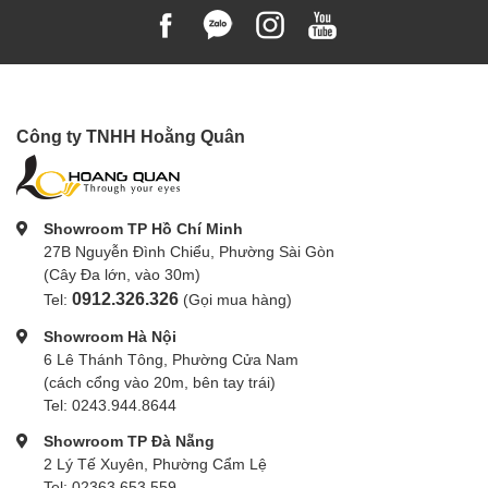
Công ty TNHH Hoằng Quân
Showroom TP Hồ Chí Minh
27B Nguyễn Đình Chiểu, Phường Sài Gòn
(Cây Đa lớn, vào 30m)
0912.326.326
Tel:
(Gọi mua hàng)
Showroom Hà Nội
6 Lê Thánh Tông, Phường Cửa Nam
(cách cổng vào 20m, bên tay trái)
Tel: 0243.944.8644
Showroom TP Đà Nẵng
2 Lý Tế Xuyên, Phường Cẩm Lệ
Tel: 02363.653.559