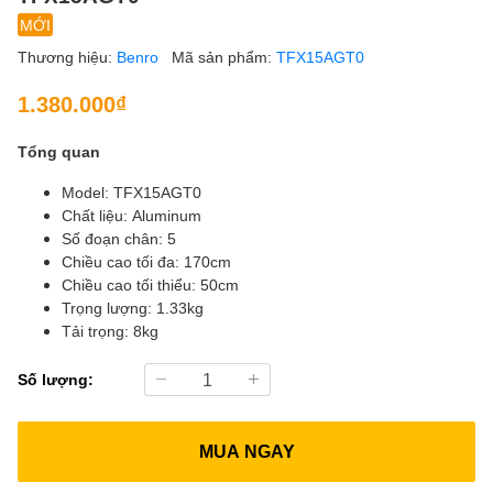
MỚI
Thương hiệu:
Benro
Mã sản phẩm:
TFX15AGT0
1.380.000₫
Tổng quan
Model: TFX15AGT0
Chất liệu: Aluminum
Số đoạn chân: 5
Chiều cao tối đa: 170cm
Chiều cao tối thiểu: 50cm
Trọng lượng: 1.33kg
Tải trọng: 8kg
Số lượng:
MUA NGAY