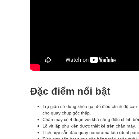
Đặc điểm nổi bật
Trụ giữa sử dụng khóa gạt để điều chỉnh độ cao.
cho quay chụp góc thấp.
Chân máy có 4 đoạn với khả năng điều chỉnh bởi 
Lỗ vít lắp phụ kiện được thiết kế trên chân máy.
Tích hợp sẵn đầu quay panorama kép (dual pan
Tích hợp sẵn bọt nước cân bằng trên chân máy 