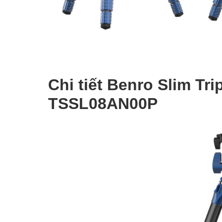
Chi tiết Benro Slim T
TSSL08AN00P