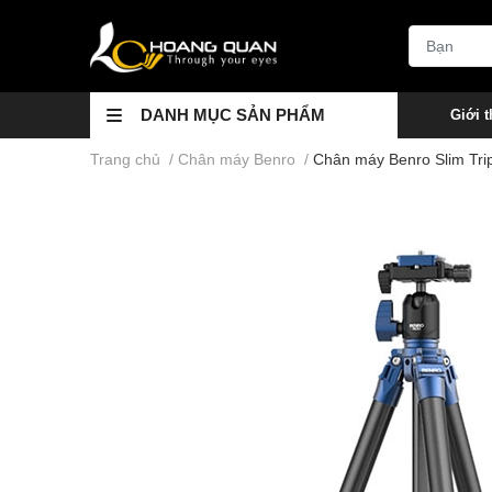
DANH MỤC SẢN PHẨM
Giới t
Trang chủ
/
Chân máy Benro
/
Chân máy Benro Slim Tr