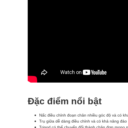
Đặc điểm nổi bật
Nấc điều chỉnh đoạn chân nhiều góc độ và có k
Trụ giữa dễ dàng điều chỉnh và có khả năng đảo
Tripod có thể chuyển đổi thành chân đơn mono p