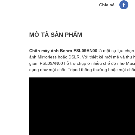
Chia sẻ
MÔ TẢ SẢN PHẨM
Chân máy ảnh Benro FSL09AN00
là một sự lựa chọn
ảnh Mirrorless hoặc DSLR. Với thiết kế mới mẻ và thu h
gian. FSL09AN00 hỗ trợ chụp ở nhiều chế độ như Macr
dụng như một chân Tripod thông thường hoặc một châ