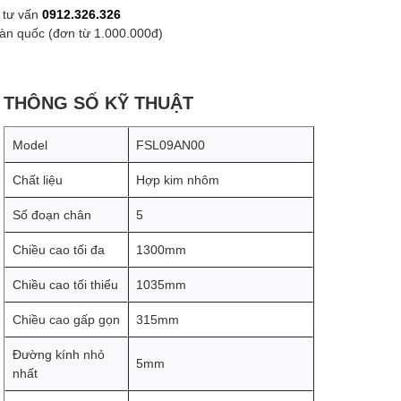
 tư vấn
0912.326.326
oàn quốc (đơn từ 1.000.000đ)
THÔNG SỐ KỸ THUẬT
Model
FSL09AN00
Chất liệu
Hợp kim nhôm
Số đoạn chân
5
Chiều cao tối đa
1300mm
Chiều cao tối thiểu
1035mm
Chiều cao gấp gọn
315mm
Đường kính nhỏ
5mm
nhất