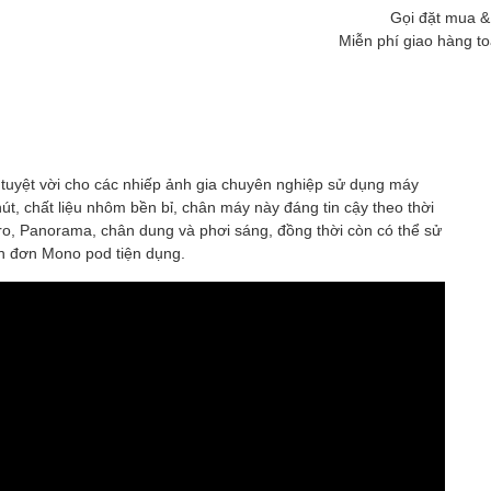
Gọi đặt mua &
Miễn phí giao hàng t
 tuyệt vời cho các nhiếp ảnh gia chuyên nghiệp sử dụng máy
út, chất liệu nhôm bền bỉ, chân máy này đáng tin cậy theo thời
o, Panorama, chân dung và phơi sáng, đồng thời còn có thể sử
n đơn Mono pod tiện dụng.