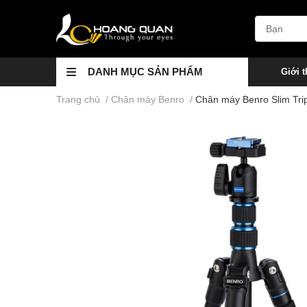
DANH MỤC SẢN PHẨM
Giới t
Trang chủ
/
Chân máy Benro
/
Chân máy Benro Slim Tr