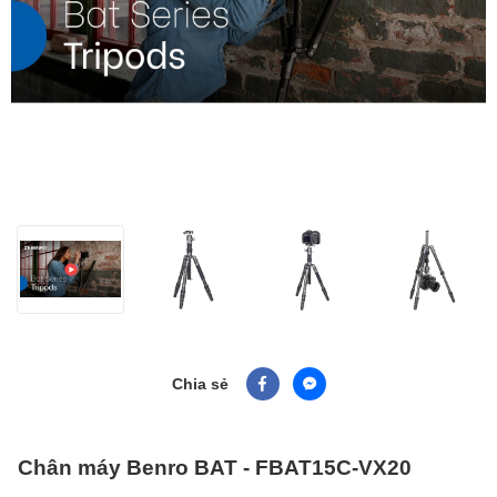
Chia sẻ
Chân máy Benro BAT - FBAT15C-VX20