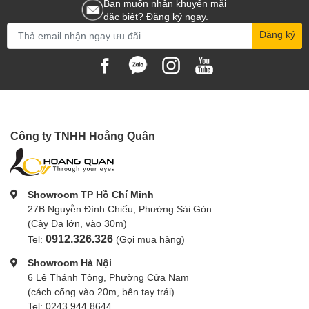
Bạn muốn nhận khuyến mãi
đặc biệt? Đăng ký ngay.
Đăng ký
Công ty TNHH Hoằng Quân
Showroom TP Hồ Chí Minh
27B Nguyễn Đình Chiểu, Phường Sài Gòn
(Cây Đa lớn, vào 30m)
0912.326.326
Tel:
(Gọi mua hàng)
Showroom Hà Nội
6 Lê Thánh Tông, Phường Cửa Nam
(cách cổng vào 20m, bên tay trái)
Tel: 0243.944.8644