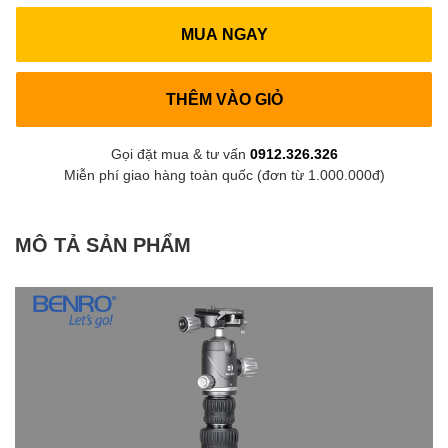
MUA NGAY
THÊM VÀO GIỎ
Gọi đặt mua & tư vấn
0912.326.326
Miễn phí giao hàng toàn quốc (đơn từ 1.000.000đ)
MÔ TẢ SẢN PHẨM