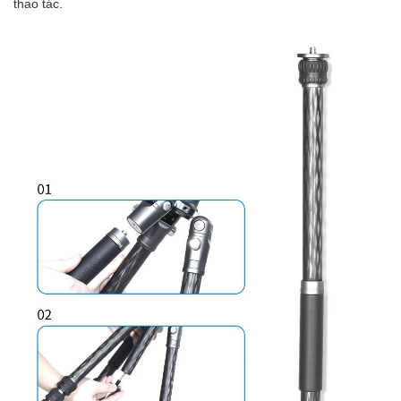
thao tác.