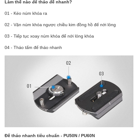
Làm thế nào để tháo đế nhanh?
01 - Kéo núm khóa ra
02 - Vặn núm khóa ngược chiều kim đồng hồ đế nới lỏng
03 - Tiếp tục xoay núm khóa để nới lỏng khóa
04 - Tháo tấm đế tháo nhanh
Đế tháo nhanh tiêu chuẩn - PU50N / PU60N