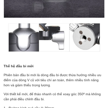
Thế hệ đầu bi mới
Phiên bản đầu bi mới là dòng đầu bi được thừa hưởng nhiều ưu
điểm của dòng V cũ với tiêu chí an toàn, thêm nhiều tính năng
hơn và giảm thiểu trọng lượng.
Với thiết kế mới, đế tháo nhanh có thể xoay góc 350º mà không
cần phải điều chỉnh đầu bi.
1 - Đường kính quả cầu là 30mm