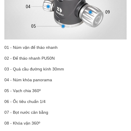
01 - Núm vặn đế tháo nhanh
02 - Đế tháo nhanh PU50N
03 - Quả cầu đường kính 30mm
04 - Núm khóa panorama
05 - Vạch chia 360º
06 - Ốc tiêu chuẩn 1/4
07 - Bọt nước cân bằng
08 - Khóa vặn 360º