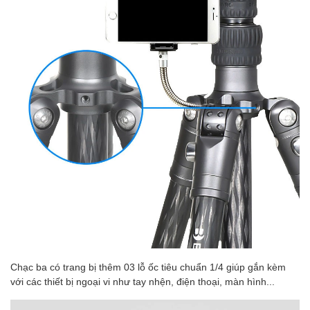
Chạc ba có trang bị thêm 03 lỗ ốc tiêu chuẩn 1/4 giúp gắn kèm
với các thiết bị ngoại vi như tay nhện, điện thoại, màn hình...