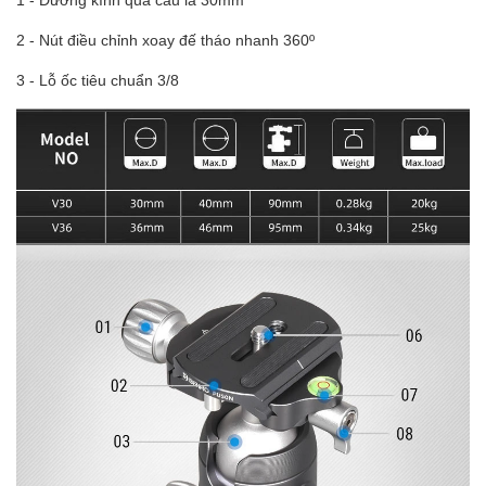
2 - Nút điều chỉnh xoay đế tháo nhanh 360º
3 - Lỗ ốc tiêu chuẩn 3/8