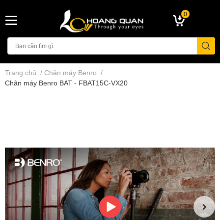
0
Trang chủ
/
Chân máy Benro
/
Chân máy Benro BAT - FBAT15C-VX20