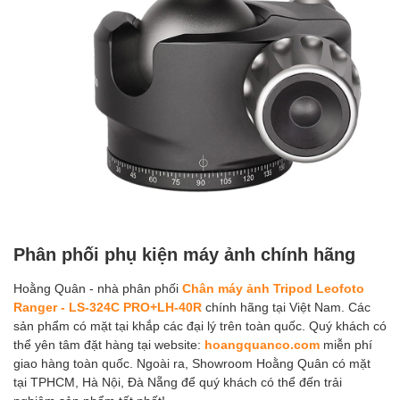
Phân phối phụ kiện máy ảnh chính hãng
Hoằng Quân - nhà phân phối
Chân máy ảnh Tripod Leofoto
Ranger - LS-324C PRO+LH-40R
chính hãng tại Việt Nam. Các
sản phẩm có mặt tại khắp các đại lý trên toàn quốc. Quý khách có
thể yên tâm đặt hàng tại website:
hoangquanco.com
miễn phí
giao hàng toàn quốc. Ngoài ra, Showroom Hoằng Quân có mặt
tại TPHCM, Hà Nội, Đà Nẵng để quý khách có thể đến trải