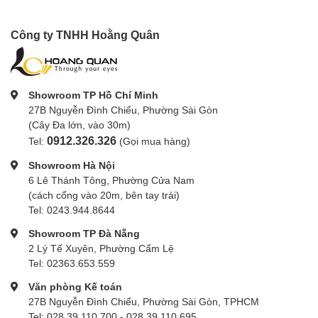
Công ty TNHH Hoằng Quân
Showroom TP Hồ Chí Minh
27B Nguyễn Đình Chiểu, Phường Sài Gòn
(Cây Đa lớn, vào 30m)
0912.326.326
Tel:
(Gọi mua hàng)
Showroom Hà Nội
6 Lê Thánh Tông, Phường Cửa Nam
(cách cổng vào 20m, bên tay trái)
Tel: 0243.944.8644
Showroom TP Đà Nẵng
2 Lý Tế Xuyên, Phường Cẩm Lệ
Tel: 02363.653.559
Văn phòng Kế toán
27B Nguyễn Đình Chiểu, Phường Sài Gòn, TPHCM
Tel: 028.39.110.700 - 028.39.110.695