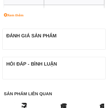
Số đoạn chân
4
Xem thêm
Tải trọng
15kg
ĐÁNH GIÁ SẢN PHẨM
Trọng lượng
1490g
HỎI ĐÁP - BÌNH LUẬN
SẢN PHẨM LIÊN QUAN