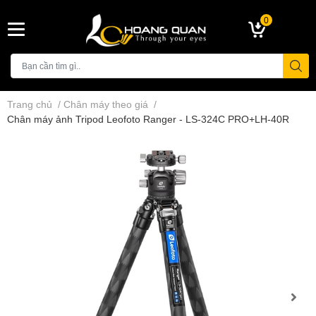
0
Trang chủ
/
Chân máy theo giá
/
Chân máy ảnh Tripod Leofoto Ranger - LS-324C PRO+LH-40R