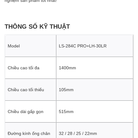
nghiệm sản phẩm tốt nhất!
THÔNG SỐ KỸ THUẬT
Model
LS-284C PRO+LH-30LR
Chiều cao tối đa
1400mm
Chiều cao tối thiểu
105mm
Chiều dài gấp gọn
515mm
Đường kính ống chân
32 / 28 / 25 / 22mm