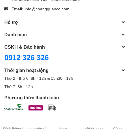
Email:
info@hoangquanco.com
Hỗ trợ
Danh mục
CSKH & Bảo hành
0912 326 326
Thời gian hoạt động
Thứ 2 - thứ 6: 8h - 12h & 13h30 - 17h
Thứ 7: 8h - 12h
Phương thức thanh toán
Kênh thông tin trực tuyến sản phẩm được phân phối chính hãng thuộc Công ty