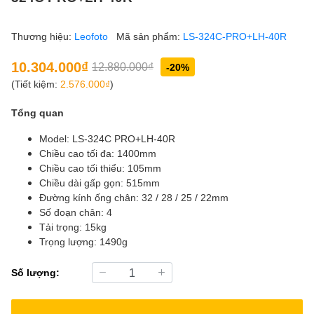
Thương hiệu:
Leofoto
Mã sản phẩm:
LS-324C-PRO+LH-40R
10.304.000₫
12.880.000₫
-20%
(Tiết kiệm:
2.576.000₫
)
Tổng quan
Model: LS-324C PRO+LH-40R
Chiều cao tối đa: 1400mm
Chiều cao tối thiểu: 105mm
Chiều dài gấp gọn: 515mm
Đường kính ống chân: 32 / 28 / 25 / 22mm
Số đoạn chân: 4
Tải trọng: 15kg
Trọng lượng: 1490g
Số lượng: