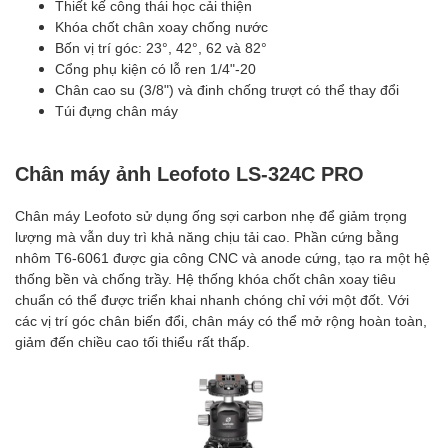
Thiết kế công thái học cải thiện
Khóa chốt chân xoay chống nước
Bốn vị trí góc: 23°, 42°, 62 và 82°
Cổng phụ kiện có lỗ ren 1/4"-20
Chân cao su (3/8") và đinh chống trượt có thể thay đổi
Túi đựng chân máy
Chân máy ảnh Leofoto LS-324C PRO
Chân máy Leofoto sử dụng ống sợi carbon nhẹ để giảm trọng
lượng mà vẫn duy trì khả năng chịu tải cao. Phần cứng bằng
nhôm T6-6061 được gia công CNC và anode cứng, tạo ra một hệ
thống bền và chống trầy. Hệ thống khóa chốt chân xoay tiêu
chuẩn có thể được triển khai nhanh chóng chỉ với một đốt. Với
các vị trí góc chân biến đổi, chân máy có thể mở rộng hoàn toàn,
giảm đến chiều cao tối thiểu rất thấp.