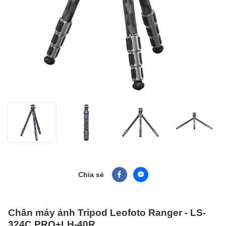
Chia sẻ
Chân máy ảnh Tripod Leofoto Ranger - LS-
324C PRO+LH-40R