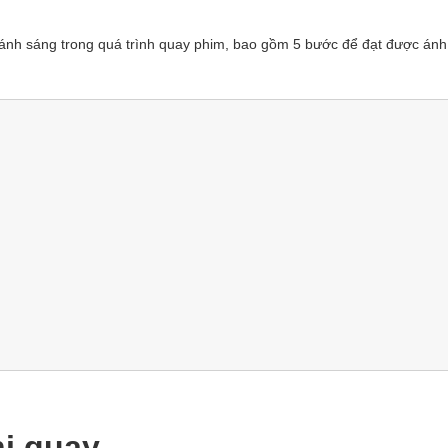
ánh sáng trong quá trình quay phim, bao gồm 5 bước để đạt được ánh
hi quay