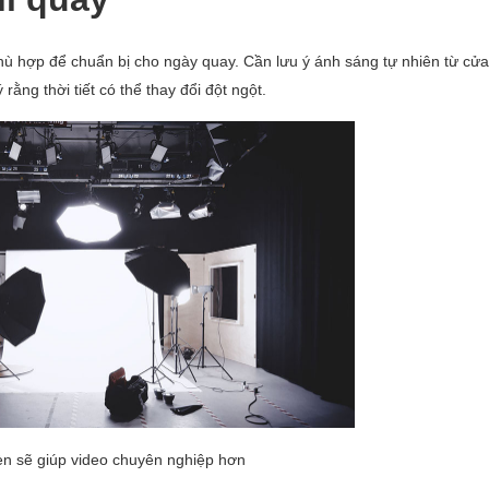
phù hợp để chuẩn bị cho ngày quay. Cần lưu ý ánh sáng tự nhiên từ cửa
rằng thời tiết có thể thay đổi đột ngột.
èn sẽ giúp video chuyên nghiệp hơn