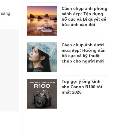
Cách chụp ảnh phong
 sáng
cảnh đẹp: Tận dụng
bố cục và Bí quyết để
bức ảnh cân đối
Cách chụp ảnh dưới
mưa đẹp: Hướng dẫn
bố cục và kỹ thuật
chụp cho người mới
Top gợi ý ống kính
cho Canon R100 tốt
nhất 2026