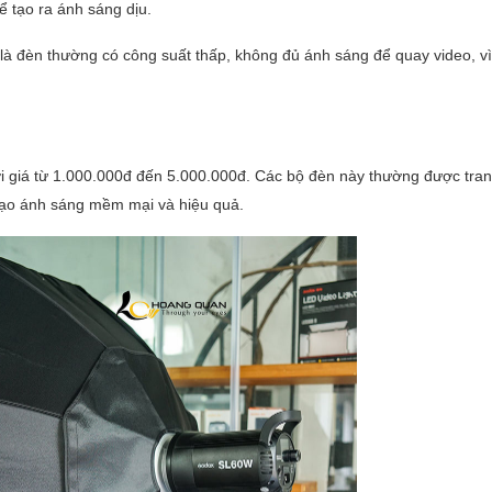
 tạo ra ánh sáng dịu.
là đèn thường có công suất thấp, không đủ ánh sáng để quay video, v
i giá từ 1.000.000đ đến 5.000.000đ. Các bộ đèn này thường được tran
tạo ánh sáng mềm mại và hiệu quả.