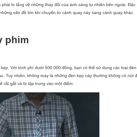
 phải lo lắng về những thay đổi của ánh sáng tự nhiên bên ngoài. Đặc b
a những vấn đề lớn khi chuyển từ cảnh quay này sang cảnh quay khác.
y phim
kẹp. Với kính phí dưới 500.000 đồng, bạn có thể sử dụng các loại đèn
nhau. Tuy nhiên, không may là những đèn kẹp này thường không có nút đ
 rất gắt và bị tập trung vào một điểm.