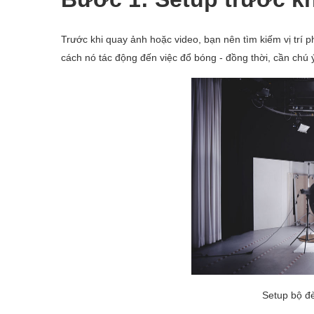
Trước khi quay ảnh hoặc video, bạn nên tìm kiếm vị trí 
cách nó tác động đến việc đổ bóng - đồng thời, cần chú ý 
Setup bộ đ