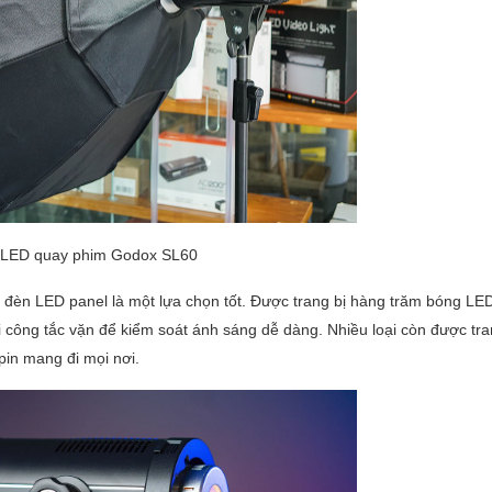
 LED quay phim Godox SL60
, đèn LED panel là một lựa chọn tốt. Được trang bị hàng trăm bóng LE
công tắc vặn để kiểm soát ánh sáng dễ dàng. Nhiều loại còn được tra
pin mang đi mọi nơi.