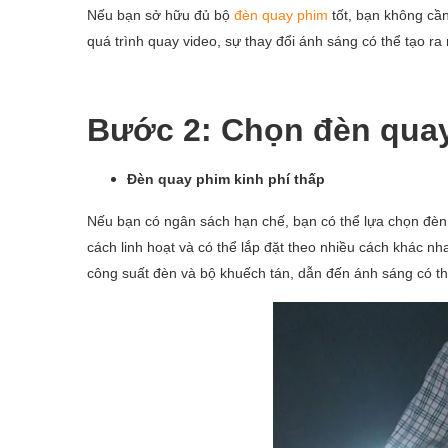
Nếu bạn sở hữu đủ bộ
đèn quay phim
tốt, bạn không cần
quá trình quay video, sự thay đổi ánh sáng có thể tạo r
Bước 2: Chọn đèn qua
Đèn quay phim kinh phí thấp
Nếu bạn có ngân sách hạn chế, bạn có thể lựa chọn đèn 
cách linh hoạt và có thể lắp đặt theo nhiều cách khác 
công suất đèn và bộ khuếch tán, dẫn đến ánh sáng có thể