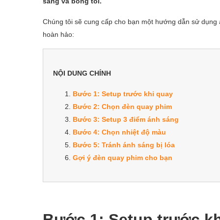
sáng và bóng tối.
Chúng tôi sẽ cung cấp cho bạn một hướng dẫn sử dụng 
hoàn hảo:
NỘI DUNG CHÍNH
Bước 1: Setup trước khi quay
Bước 2: Chọn đèn quay phim
Bước 3: Setup 3 điểm ánh sáng
Bước 4: Chọn nhiệt độ màu
Bước 5: Tránh ánh sáng bị lóa
Gợi ý đèn quay phim cho bạn
Bước 1: Setup trước k