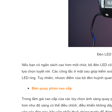
Đèn LED 
Nếu bạn có ngân sách cao hơn một chút, bộ đèn LED cô
lựa chọn tuyệt vời. Các công tắc ở mặt sau giúp kiểm s
LED ring. Tuy nhiên, nhược điểm của bộ đèn huỳnh quang 
Đèn quay phim cao cấp
Trong tầm giá cao cấp của các tùy chọn ánh sáng quay p
hơn như độ sáng có thể điều chỉnh, điều khiển không dây
vào các đèn này, hãy cân nhắc thuê chúng trước để đảm