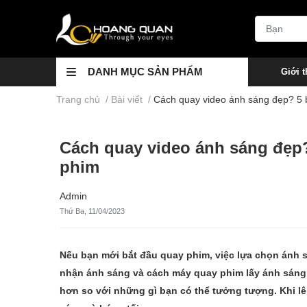
DANH MỤC SẢN PHẨM
Giới t
Trang chủ
/
Bài viết
/
Cách quay video ánh sáng đẹp? 5 
Cách quay video ánh sáng đẹp
phim
Admin
Thứ Ba, 11/04/2023
Nếu bạn mới bắt đầu quay phim, việc lựa chọn ánh s
nhận ánh sáng và cách máy quay phim lấy ánh sáng 
hơn so với những gì bạn có thể tưởng tượng. Khi lê