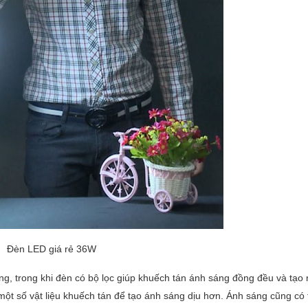
Đèn LED giá rẻ 36W
g, trong khi đèn có bộ lọc giúp khuếch tán ánh sáng đồng đều và tạo 
một số vật liệu khuếch tán để tạo ánh sáng dịu hơn. Ánh sáng cũng có