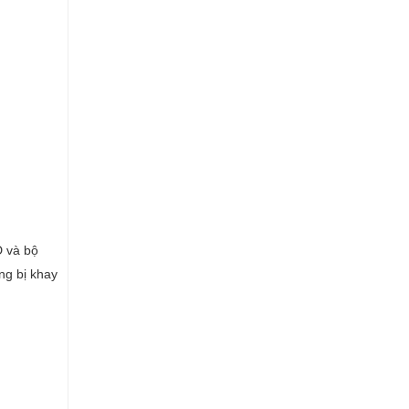
D và bộ
ng bị khay