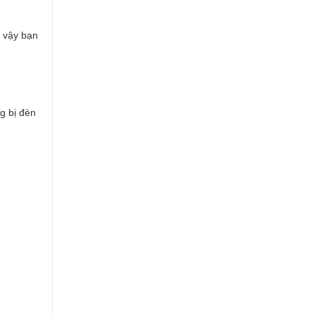
ì vậy bạn
g bị đèn