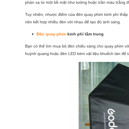
phản xạ từ một bề mặt như tường hoặc trần màu trắng để
Tuy nhiên, nhược điểm của đèn quay phim kinh phí thấp 
nên kết hợp nhiều đèn với nhau để tạo đủ ánh sáng.
Đèn quay phim
kinh phí tầm trung
Bạn có thể tìm mua bộ đèn chiếu sáng cho quay phim vớ
huỳnh quang hoặc đèn LED kèm vật liệu khuếch tán để 