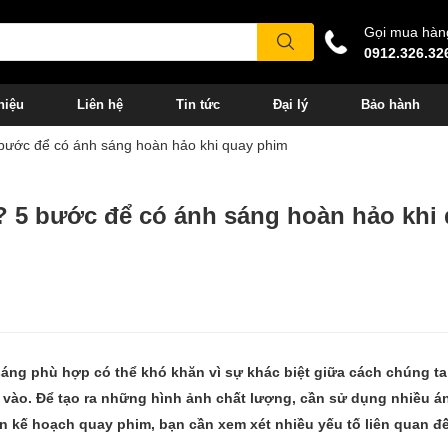
Gọi mua hàn
0912.326.32
hiệu
Liên hệ
Tin tức
Đại lý
Bảo hành
bước để có ánh sáng hoàn hảo khi quay phim
? 5 bước để có ánh sáng hoàn hảo khi
áng phù hợp có thể khó khăn vì sự khác biệt giữa cách chúng ta
vào. Để tạo ra những hình ảnh chất lượng, cần sử dụng nhiều á
n kế hoạch quay phim, bạn cần xem xét nhiều yếu tố liên quan đ