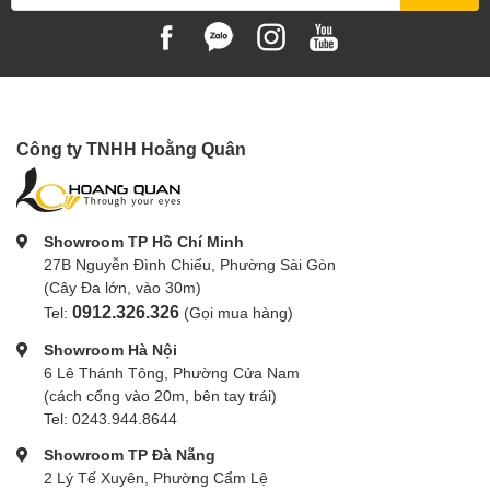
Công ty TNHH Hoằng Quân
Showroom TP Hồ Chí Minh
27B Nguyễn Đình Chiểu, Phường Sài Gòn
(Cây Đa lớn, vào 30m)
0912.326.326
Tel:
(Gọi mua hàng)
Showroom Hà Nội
6 Lê Thánh Tông, Phường Cửa Nam
(cách cổng vào 20m, bên tay trái)
Tel: 0243.944.8644
Showroom TP Đà Nẵng
2 Lý Tế Xuyên, Phường Cẩm Lệ