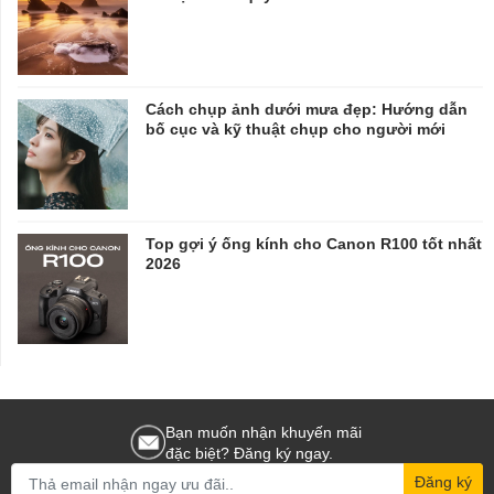
Cách chụp ảnh dưới mưa đẹp: Hướng dẫn
bố cục và kỹ thuật chụp cho người mới
Top gợi ý ống kính cho Canon R100 tốt nhất
2026
Bạn muốn nhận khuyến mãi
đặc biệt? Đăng ký ngay.
Đăng ký