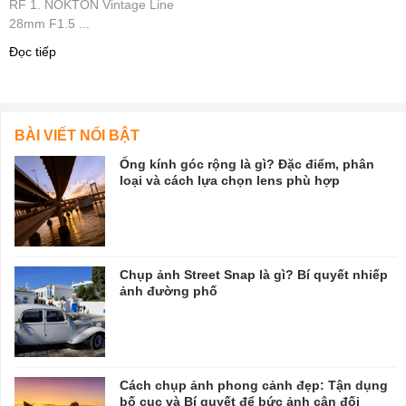
RF 1. NOKTON Vintage Line
28mm F1.5 ...
Đọc tiếp
BÀI VIẾT NỔI BẬT
Ống kính góc rộng là gì? Đặc điểm, phân
loại và cách lựa chọn lens phù hợp
Chụp ảnh Street Snap là gì? Bí quyết nhiếp
ảnh đường phố
Cách chụp ảnh phong cảnh đẹp: Tận dụng
bố cục và Bí quyết để bức ảnh cân đối