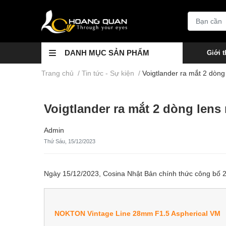
DANH MỤC SẢN PHẨM
Giới t
Trang chủ
/
Tin tức - Sự kiện
/
Voigtlander ra mắt 2 dò
Voigtlander ra mắt 2 dòng le
Admin
Thứ Sáu, 15/12/2023
Ngày 15/12/2023, Cosina Nhật Bản chính thức công bố 
NOKTON Vintage Line 28mm F1.5 Aspherical VM