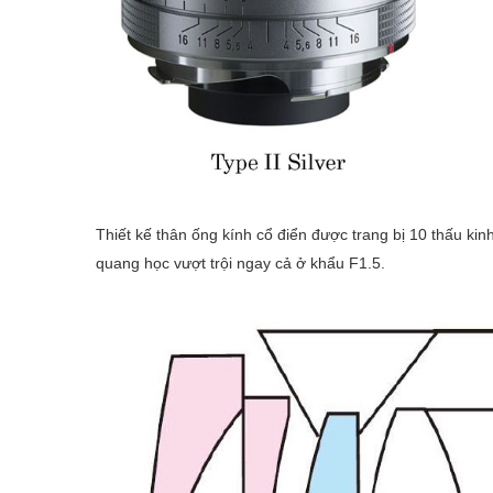
Thiết kế thân ống kính cổ điển được trang bị 10 thấu kin
quang học vượt trội ngay cả ở khẩu F1.5.