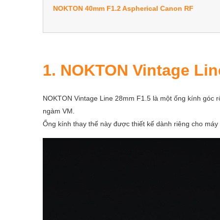
NOKTON 40mm F1.2 Aspherical Canon RF
1. NOKTON Vintage Lin
NOKTON Vintage Line 28mm F1.5 là một ống kính góc rộn
ngàm VM.
Ống kính thay thế này được thiết kế dành riêng cho máy