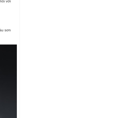
nối với
màu sơn