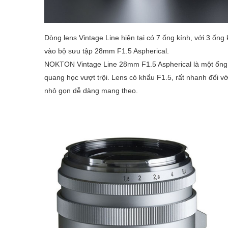
Dòng lens Vintage Line hiện tại có 7 ống kính, với 3 ố
vào bộ sưu tập 28mm F1.5 Aspherical.
NOKTON Vintage Line 28mm F1.5 Aspherical là một ống kí
quang học vượt trội. Lens có khẩu F1.5, rất nhanh đối 
nhỏ gọn dễ dàng mang theo.