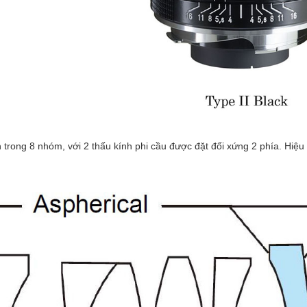
h trong 8 nhóm, với 2 thấu kính phi cầu được đặt đối xứng 2 phía. Hiệu