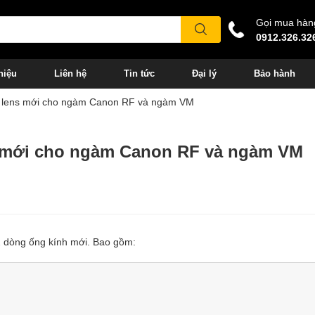
Gọi mua hàn
0912.326.32
hiệu
Liên hệ
Tin tức
Đại lý
Bảo hành
ng lens mới cho ngàm Canon RF và ngàm VM
ns mới cho ngàm Canon RF và ngàm VM
2 dòng ống kính mới. Bao gồm: