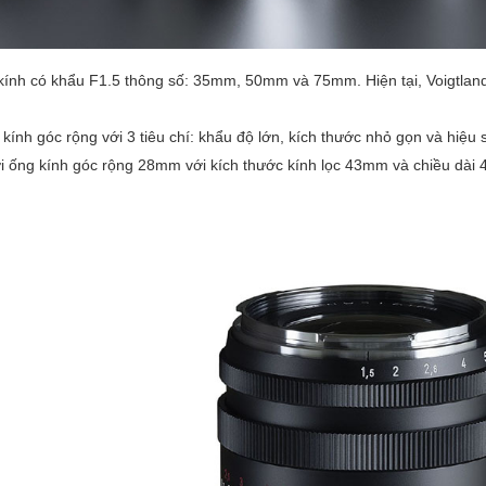
ng kính có khẩu F1.5 thông số: 35mm, 50mm và 75mm. Hiện tại, Voigtlan
nh góc rộng với 3 tiêu chí: khẩu độ lớn, kích thước nhỏ gọn và hiệu 
với ống kính góc rộng 28mm với kích thước kính lọc 43mm và chiều dài