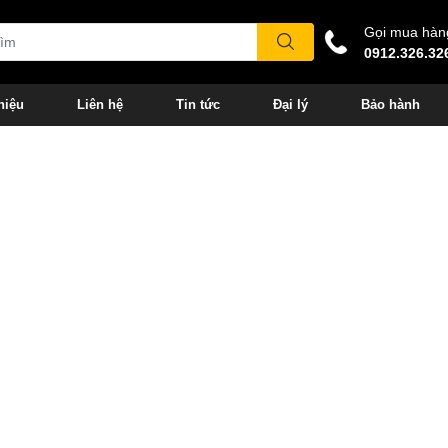
Gọi mua hàn
0912.326.32
hiệu
Liên hệ
Tin tức
Đại lý
Bảo hành