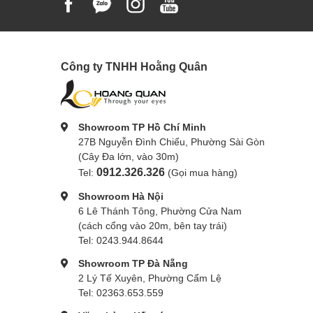
Công ty TNHH Hoằng Quân
Showroom TP Hồ Chí Minh
27B Nguyễn Đình Chiểu, Phường Sài Gòn
(Cây Đa lớn, vào 30m)
0912.326.326
Tel:
(Gọi mua hàng)
Showroom Hà Nội
6 Lê Thánh Tông, Phường Cửa Nam
(cách cổng vào 20m, bên tay trái)
Tel: 0243.944.8644
Showroom TP Đà Nẵng
2 Lý Tế Xuyên, Phường Cẩm Lệ
Tel: 02363.653.559