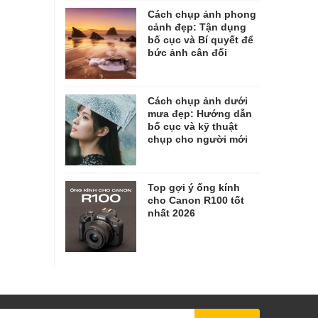
Cách chụp ảnh phong
cảnh đẹp: Tận dụng
bố cục và Bí quyết để
bức ảnh cân đối
Cách chụp ảnh dưới
mưa đẹp: Hướng dẫn
bố cục và kỹ thuật
chụp cho người mới
Top gợi ý ống kính
cho Canon R100 tốt
nhất 2026