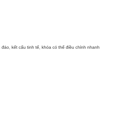
 đáo, kết cấu tinh tế, khóa có thể điều chỉnh nhanh