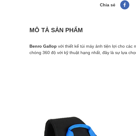
Chia sẻ
MÔ TẢ SẢN PHẨM
Benro Gallop
với thiết kế túi máy ảnh tiện lợi cho các
chóng 360 độ với kỹ thuật hạng nhất, đây là sự lựa chọ