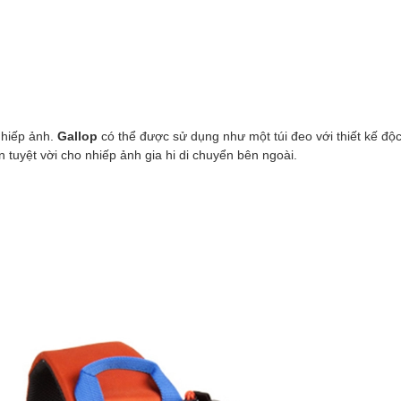
 nhiếp ảnh.
Gallop
có thể được sử dụng như một túi đeo với thiết kế độc
n tuyệt vời cho nhiếp ảnh gia hi di chuyển bên ngoài.