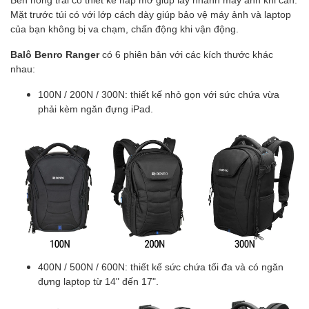
Mặt trước túi có với lớp cách dày giúp bảo vệ máy ảnh và laptop
của bạn không bị va chạm, chấn động khi vận động.
Balô Benro Ranger
có 6 phiên bản với các kích thước khác
nhau:
100N / 200N / 300N: thiết kế nhỏ gọn với sức chứa vừa
phải kèm ngăn đựng iPad.
400N / 500N / 600N: thiết kế sức chứa tối đa và có ngăn
đựng laptop từ 14" đến 17".