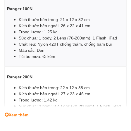
Ranger 100N
Kích thước bên trong: 21 x 12 x 32 cm
Kích thước bên ngoài: 26 x 22 x 41 cm
Trọng lượng: 1.25 kg
Sức chứa: 1 body, 2 Lens (70-200mm), 1 Flash, iPad
Chất liệu: Nylon 420T chống thấm, chống bám bụi
Màu sắc: Đen
Túi áo mưa: Đi kèm
Ranger 200N
Kích thước bên trong: 22 x 12 x 38 cm
Kích thước bên ngoài: 27 x 23 x 46 cm
Trọng lượng: 1.42 kg
Sức chứa: 2 body, 3-4 Lens (70-200mm), 1 Flash, iPad
Chất liệu: Nylon 420T chống thấm, chống bám bụi
Xem thêm
Màu sắc: Đen
Túi áo mưa: Đi kèm