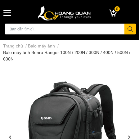
0
Trang chủ
/
Balo máy ảnh
/
Balo máy ảnh Benro Ranger 100N / 200N / 300N / 400N / 500N /
600N