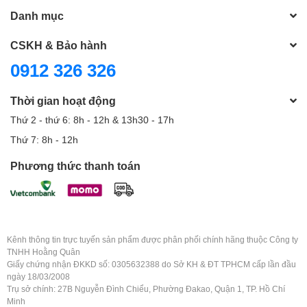
Danh mục
CSKH & Bảo hành
0912 326 326
Thời gian hoạt động
Thứ 2 - thứ 6: 8h - 12h & 13h30 - 17h
Thứ 7: 8h - 12h
Phương thức thanh toán
Kênh thông tin trực tuyến sản phẩm được phân phối chính hãng thuộc Công ty
TNHH Hoằng Quân
Giấy chứng nhận ĐKKD số: 0305632388 do Sở KH & ĐT TPHCM cấp lần đầu
ngày 18/03/2008
Trụ sở chính: 27B Nguyễn Đình Chiểu, Phường Đakao, Quận 1, TP. Hồ Chí
Minh