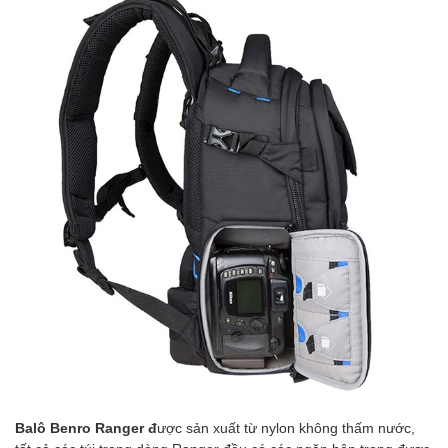
Balô Benro Ranger
đ
ược sản xuất từ nylon không thấm nước,