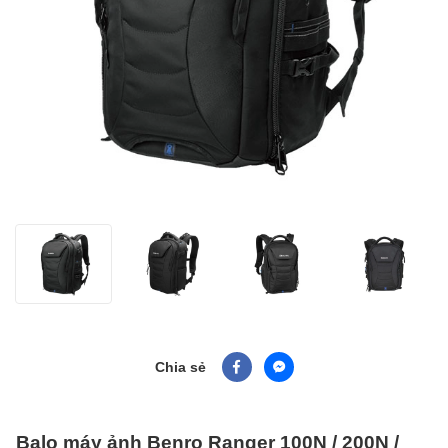
Chia sẻ
Balo máy ảnh Benro Ranger 100N / 200N /