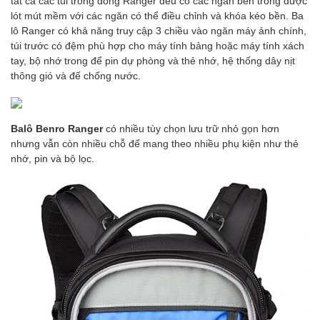
tất cả các túi trong dòng Ranger đều có các ngăn bên trong được
lót mút mềm với các ngăn có thể điều chỉnh và khóa kéo bền. Ba
lô Ranger có khả năng truy cập 3 chiều vào ngăn máy ảnh chính,
túi trước có đệm phù hợp cho máy tính bảng hoặc máy tính xách
tay, bộ nhớ trong để pin dự phòng và thẻ nhớ, hệ thống dây nịt
thông gió và đế chống nước.
Balô Benro Ranger
có nhiều tùy chọn lưu trữ nhỏ gọn hơn
nhưng vẫn còn nhiều chỗ để mang theo nhiều phụ kiện như thẻ
nhớ, pin và bộ lọc.