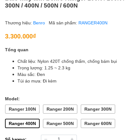
300N / 400N / 500N / 600N
Thương hiệu:
Benro
Mã sản phẩm:
RANGER400N
3.300.000₫
Tổng quan
Chất liệu: Nylon 420T chống thấm, chống bám bụi
Trọng lượng: 1.25 ~ 2.3 kg
Màu sắc: Đen
Túi áo mưa: Đi kèm
Model:
Ranger 100N
Ranger 200N
Ranger 300N
Ranger 400N
Ranger 500N
Ranger 600N
Số lượng: