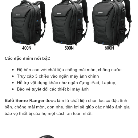
Các đặc điểm nổi bật:
Độ bền cao với chất liệu chống mài mòn, chống nước
Truy cập 3 chiều vào ngăn máy ảnh chính
Hỗ trợ vật dụng khác như ngăn đựng iPad, Laptop,...
Bảo vệ tuyệt đối các thiết bị máy ảnh
Balô Benro Ranger
được làm từ chất liệu chọn lọc có đặc tính
bền, chống mài mòn, gọn nhẹ, tiện lợi sẽ giúp các nhiếp ảnh gia
bảo vệ thiết bị của họ một cách an toàn nhất.