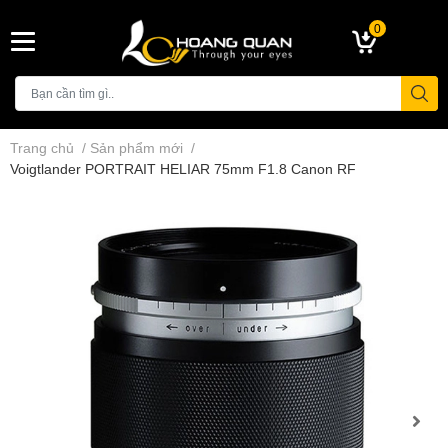
0
Trang chủ
/
Sản phẩm mới
/
Voigtlander PORTRAIT HELIAR 75mm F1.8 Canon RF