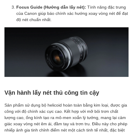
Focus Guide (Hướng dẫn lấy nét):
Tính năng đặc trưng
của Canon giúp báo chính xác hướng xoay vòng nét để đạt
độ nét chuẩn nhất.
Vận hành lấy nét thủ công tin cậy
Sản phẩm sử dụng bộ helicoid hoàn toàn bằng kim loại, được gia
công với độ chính xác cực cao. Kết hợp với mỡ bôi trơn chất
lượng cao, ống kính tạo ra mô-men xoắn lý tưởng, mang lại cảm
giác xoay vòng nét êm ái, đầm tay và trơn tru. Điều này cho phép
nhiếp ảnh gia tinh chỉnh điểm nét một cách tinh tế nhất, đặc biệt