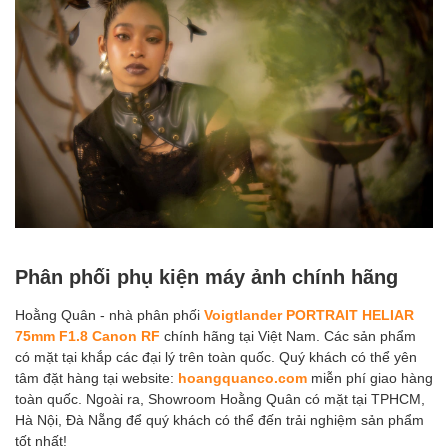
Phân phối phụ kiện máy ảnh chính hãng
Hoằng Quân - nhà phân phối
Voigtlander PORTRAIT HELIAR
75mm F1.8 Canon RF
chính hãng tại Việt Nam. Các sản phẩm
có mặt tại khắp các đại lý trên toàn quốc. Quý khách có thể yên
tâm đặt hàng tại website:
hoangquanco.com
miễn phí giao hàng
toàn quốc. Ngoài ra, Showroom Hoằng Quân có mặt tại TPHCM,
Hà Nội, Đà Nẵng để quý khách có thể đến trải nghiệm sản phẩm
tốt nhất!