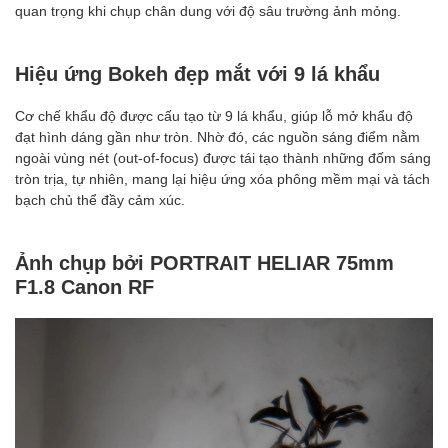
quan trọng khi chụp chân dung với độ sâu trường ảnh mỏng.
Hiệu ứng Bokeh đẹp mắt với 9 lá khẩu
Cơ chế khẩu độ được cấu tạo từ 9 lá khẩu, giúp lỗ mở khẩu độ
đạt hình dáng gần như tròn. Nhờ đó, các nguồn sáng điểm nằm
ngoài vùng nét (out-of-focus) được tái tạo thành những đốm sáng
tròn trịa, tự nhiên, mang lại hiệu ứng xóa phông mềm mại và tách
bạch chủ thể đầy cảm xúc.
Ảnh chụp bởi PORTRAIT HELIAR 75mm
F1.8 Canon RF