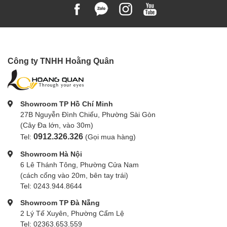
Công ty TNHH Hoằng Quân
Showroom TP Hồ Chí Minh
27B Nguyễn Đình Chiểu, Phường Sài Gòn
(Cây Đa lớn, vào 30m)
0912.326.326
Tel:
(Gọi mua hàng)
Showroom Hà Nội
6 Lê Thánh Tông, Phường Cửa Nam
(cách cổng vào 20m, bên tay trái)
Tel: 0243.944.8644
Showroom TP Đà Nẵng
2 Lý Tế Xuyên, Phường Cẩm Lệ
Tel: 02363.653.559