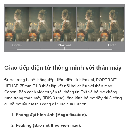
Giao tiếp điện tử thông minh với thân máy
Được trang bị hệ thống tiếp điểm điện tử hiện đại, PORTRAIT
HELIAR 75mm F1.8 thiết lập kết nối hai chiều với thân máy
Canon. Bên cạnh việc truyền tải thông tin Exif và hỗ trợ chống
rung trong thân máy (IBIS 3 trục), ống kính hỗ trợ đầy đủ 3 công
cụ hỗ trợ lấy nét thủ công đắc lực của Canon:
Phóng đại hình ảnh (Magnification).
Peaking (Báo nét theo viền màu).