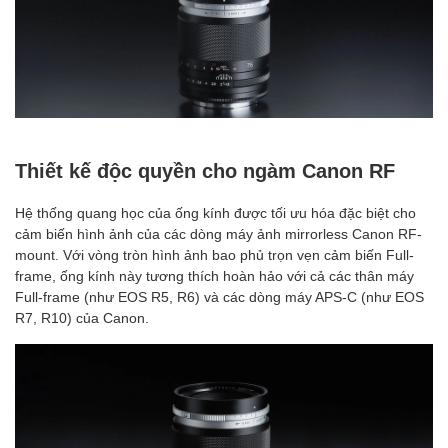
Thiết kế độc quyền cho ngàm Canon RF
Hệ thống quang học của ống kính được tối ưu hóa đặc biệt cho
cảm biến hình ảnh của các dòng máy ảnh mirrorless Canon RF-
mount. Với vòng tròn hình ảnh bao phủ trọn vẹn cảm biến Full-
frame, ống kính này tương thích hoàn hảo với cả các thân máy
Full-frame (như EOS R5, R6) và các dòng máy APS-C (như EOS
R7, R10) của Canon.