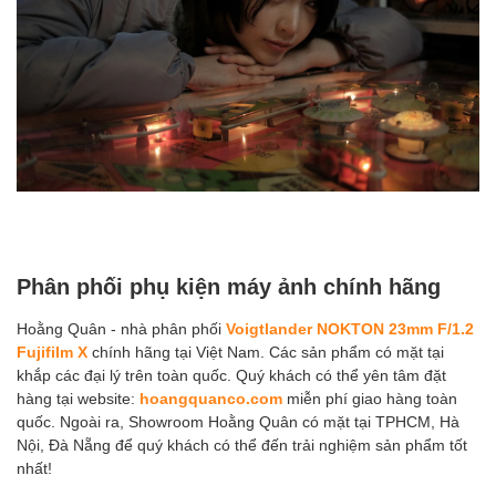
Phân phối phụ kiện máy ảnh chính hãng
Hoằng Quân - nhà phân phối
Voigtlander NOKTON 23mm F/1.2
Fujifilm X
chính hãng tại Việt Nam. Các sản phẩm có mặt tại
khắp các đại lý trên toàn quốc. Quý khách có thể yên tâm đặt
hàng tại website:
hoangquanco.com
miễn phí giao hàng toàn
quốc. Ngoài ra, Showroom Hoằng Quân có mặt tại TPHCM, Hà
Nội, Đà Nẵng để quý khách có thể đến trải nghiệm sản phẩm tốt
nhất!