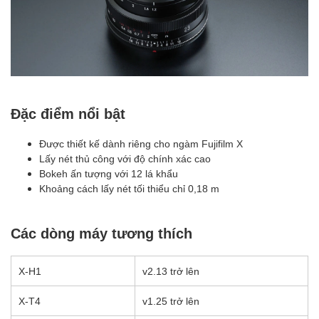
Đặc điểm nổi bật
Được thiết kế dành riêng cho ngàm Fujifilm X
Lấy nét thủ công với độ chính xác cao
Bokeh ấn tượng với 12 lá khẩu
Khoảng cách lấy nét tối thiểu chỉ 0,18 m
Các dòng máy tương thích
X-H1
v2.13 trở lên
X-T4
v1.25 trở lên