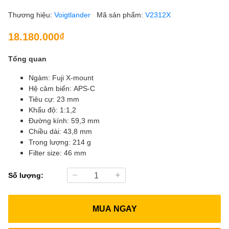
Thương hiệu:
Voigtlander
Mã sản phẩm:
V2312X
18.180.000₫
Tổng quan
Ngàm: Fuji X-mount
Hệ cảm biến: APS-C
Tiêu cự: 23 mm
Khẩu độ: 1:1,2
Đường kính: 59,3 mm
Chiều dài: 43,8 mm
Trọng lượng: 214 g
Filter size: 46 mm
Số lượng:
MUA NGAY