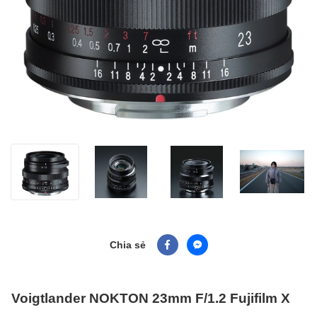
Chia sẻ
Voigtlander NOKTON 23mm F/1.2 Fujifilm X