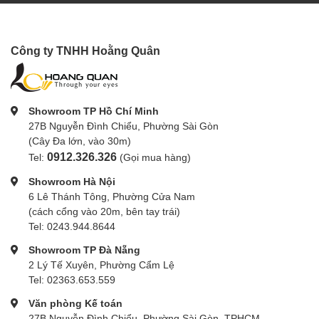
Công ty TNHH Hoằng Quân
Showroom TP Hồ Chí Minh
27B Nguyễn Đình Chiểu, Phường Sài Gòn
(Cây Đa lớn, vào 30m)
0912.326.326
Tel:
(Gọi mua hàng)
Showroom Hà Nội
6 Lê Thánh Tông, Phường Cửa Nam
(cách cổng vào 20m, bên tay trái)
Tel: 0243.944.8644
Showroom TP Đà Nẵng
2 Lý Tế Xuyên, Phường Cẩm Lệ
Tel: 02363.653.559
Văn phòng Kế toán
27B Nguyễn Đình Chiểu, Phường Sài Gòn, TPHCM