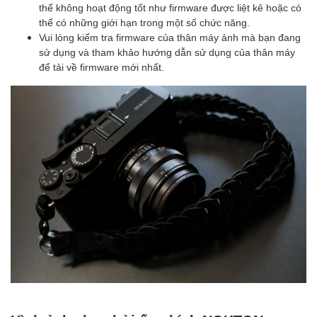
thể không hoạt động tốt như firmware được liệt kê hoặc có
thể có những giới hạn trong một số chức năng.
Vui lòng kiểm tra firmware của thân máy ảnh mà bạn đang
sử dụng và tham khảo hướng dẫn sử dụng của thân máy
để tải về firmware mới nhất.