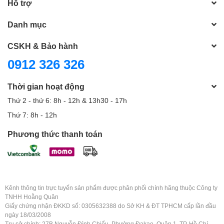
Hỗ trợ
Danh mục
CSKH & Bảo hành
0912 326 326
Thời gian hoạt động
Thứ 2 - thứ 6: 8h - 12h & 13h30 - 17h
Thứ 7: 8h - 12h
Phương thức thanh toán
Kênh thông tin trực tuyến sản phẩm được phân phối chính hãng thuộc Công ty
TNHH Hoằng Quân
Giấy chứng nhận ĐKKD số: 0305632388 do Sở KH & ĐT TPHCM cấp lần đầu
ngày 18/03/2008
Trụ sở chính: 27B Nguyễn Đình Chiểu, Phường Đakao, Quận 1, TP. Hồ Chí