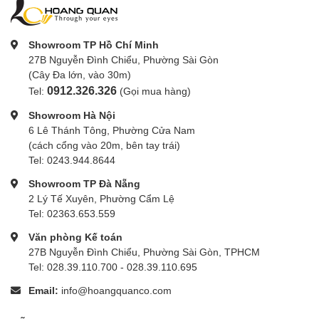
Showroom TP Hồ Chí Minh
27B Nguyễn Đình Chiểu, Phường Sài Gòn
(Cây Đa lớn, vào 30m)
0912.326.326
Tel:
(Gọi mua hàng)
Showroom Hà Nội
6 Lê Thánh Tông, Phường Cửa Nam
(cách cổng vào 20m, bên tay trái)
Tel: 0243.944.8644
Showroom TP Đà Nẵng
2 Lý Tế Xuyên, Phường Cẩm Lệ
Tel: 02363.653.559
Văn phòng Kế toán
27B Nguyễn Đình Chiểu, Phường Sài Gòn, TPHCM
Tel: 028.39.110.700 - 028.39.110.695
Email:
info@hoangquanco.com