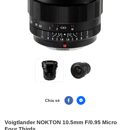
Chia sẻ
Voigtlander NOKTON 10.5mm F/0.95 Micro
Four Thirds