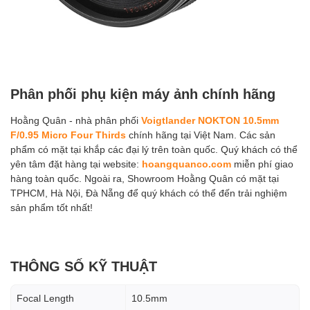
Phân phối phụ kiện máy ảnh chính hãng
Hoằng Quân - nhà phân phối
Voigtlander NOKTON 10.5mm
F/0.95 Micro Four Thirds
chính hãng tại Việt Nam. Các sản
phẩm có mặt tại khắp các đại lý trên toàn quốc. Quý khách có thể
yên tâm đặt hàng tại website:
hoangquanco.com
miễn phí giao
hàng toàn quốc. Ngoài ra, Showroom Hoằng Quân có mặt tại
TPHCM, Hà Nội, Đà Nẵng để quý khách có thể đến trải nghiệm
sản phẩm tốt nhất!
THÔNG SỐ KỸ THUẬT
Focal Length
10.5mm