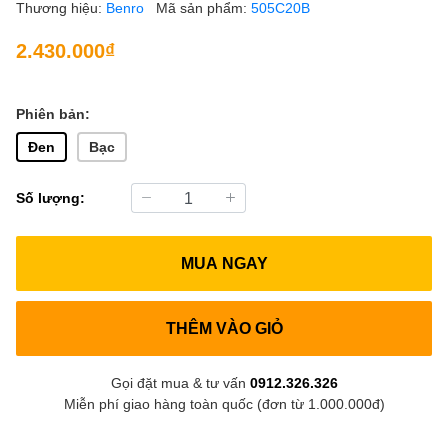
Thương hiệu:
Benro
Mã sản phẩm:
505C20B
2.430.000₫
Phiên bản:
Đen
Bạc
Số lượng:
MUA NGAY
THÊM VÀO GIỎ
Gọi đặt mua & tư vấn
0912.326.326
Miễn phí giao hàng toàn quốc (đơn từ 1.000.000đ)