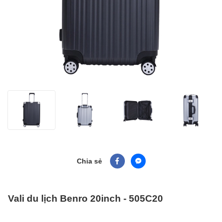
Chia sẻ
Vali du lịch Benro 20inch - 505C20