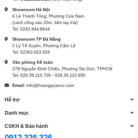
Showroom Hà Nội
6 Lê Thánh Tông, Phường Cửa Nam
(cách cổng vào 20m, bên tay trái)
Tel: 0243.944.8644
Showroom TP Đà Nẵng
2 Lý Tế Xuyên, Phường Cẩm Lệ
Tel: 02363.653.559
Văn phòng Kế toán
27B Nguyễn Đình Chiểu, Phường Sài Gòn, TPHCM
Tel: 028.39.110.700 - 028.39.110.695
Email:
info@hoangquanco.com
Hỗ trợ
Danh mục
CSKH & Bảo hành
0912 326 326