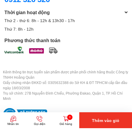
Thời gian hoạt động
Thứ 2 - thứ 6: 8h - 12h & 13h30 - 17h
Thứ 7: 8h - 12h
Phương thức thanh toán
Kênh thông tin trực tuyến sản phẩm được phân phối chính hãng thuộc Công ty
TNHH Hoằng Quân
Giấy chứng nhận ĐKKD số: 0305632388 do Sở KH & ĐT TPHCM cấp lần đầu
ngày 18/03/2008
Trụ sở chính: 27B Nguyễn Đình Chiểu, Phường Đakao, Quận 1, TP. Hồ Chí
Minh
0
Thêm vào giỏ
Nhắn tin
Gọi điện
Giỏ hàng
Copyright © 2008-2026
hoangquanco.com
. All Right Reserved