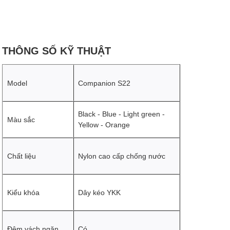
THÔNG SỐ KỸ THUẬT
Model
Companion S22
Black - Blue - Light green -
Màu sắc
Yellow - Orange
Chất liệu
Nylon cao cấp chống nước
Kiểu khóa
Dây kéo YKK
Đệm vách ngăn
Có