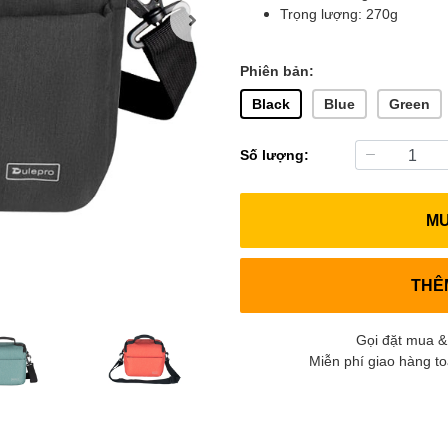
Trọng lượng: 270g
Phiên bản:
Black
Blue
Green
Số lượng:
M
THÊ
Gọi đặt mua &
Miễn phí giao hàng t