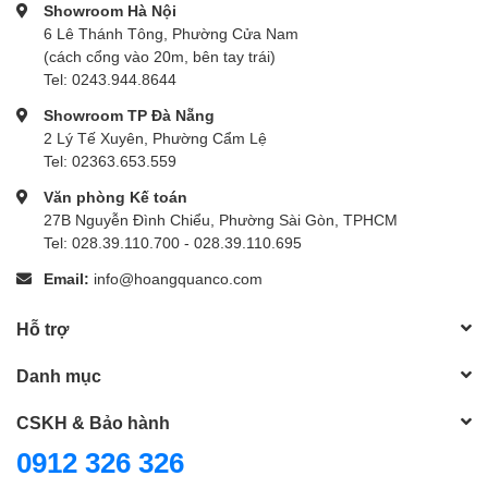
Showroom Hà Nội
6 Lê Thánh Tông, Phường Cửa Nam
(cách cổng vào 20m, bên tay trái)
Tel: 0243.944.8644
Showroom TP Đà Nẵng
2 Lý Tế Xuyên, Phường Cẩm Lệ
Tel: 02363.653.559
Văn phòng Kế toán
27B Nguyễn Đình Chiểu, Phường Sài Gòn, TPHCM
Tel: 028.39.110.700 - 028.39.110.695
Email:
info@hoangquanco.com
Hỗ trợ
Danh mục
CSKH & Bảo hành
0912 326 326