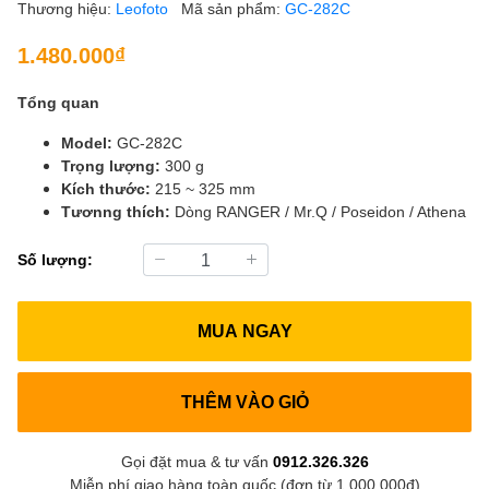
Thương hiệu:
Leofoto
Mã sản phẩm:
GC-282C
1.480.000₫
Tổng quan
Model:
GC-282C
Trọng lượng:
300 g
Kích thước:
215 ~ 325 mm
Tươnng thích:
Dòng RANGER / Mr.Q / Poseidon / Athena
Số lượng:
MUA NGAY
THÊM VÀO GIỎ
Gọi đặt mua & tư vấn
0912.326.326
Miễn phí giao hàng toàn quốc (đơn từ 1.000.000đ)