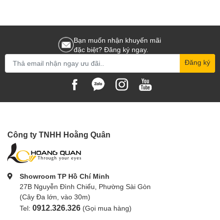
Bạn muốn nhận khuyến mãi
đặc biệt? Đăng ký ngay.
Đăng ký
Công ty TNHH Hoằng Quân
Showroom TP Hồ Chí Minh
27B Nguyễn Đình Chiểu, Phường Sài Gòn
(Cây Đa lớn, vào 30m)
0912.326.326
Tel:
(Gọi mua hàng)