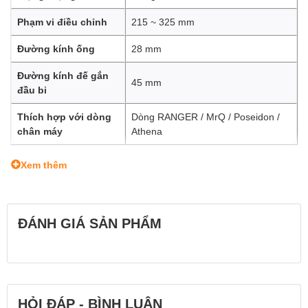
Phạm vi điều chỉnh
215 ~ 325 mm
Đường kính ống
28 mm
Đường kính đế gắn
45 mm
đầu bi
Thích hợp với dòng
Dòng RANGER / MrQ / Poseidon /
chân máy
Athena
Xem thêm
ĐÁNH GIÁ SẢN PHẨM
HỎI ĐÁP - BÌNH LUẬN