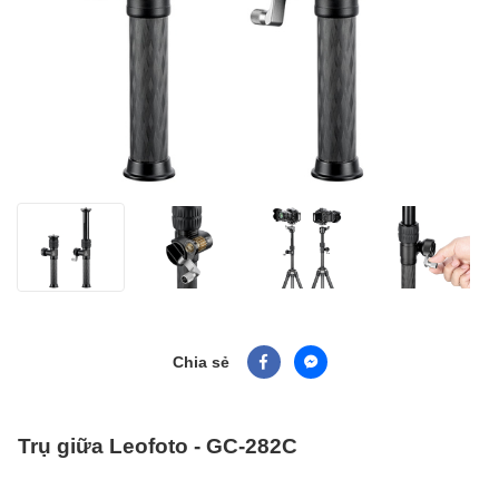
Chia sẻ
Trụ giữa Leofoto - GC-282C