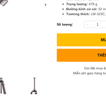
Trọng lượng:
478 g
Đường kính cơ sở:
32 
Tươnng thích:
LM-323C,
Số lượng:
M
THÊ
Gọi đặt mua &
Miễn phí giao hàng t