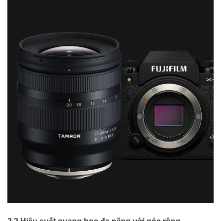
2.2 Hiệu suất quang học đa năng với góc rộng