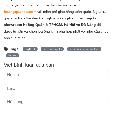
có thể yên tâm đặt hàng trực tiếp tại
website
hoangquanco.com
với miễn phí giao hàng toàn quốc. Ngoài ra,
quý khách có thể đến
trải nghiệm sản phẩm trực tiếp tại
showroom Hoằng Quân ở TPHCM, Hà Nội và Đà Nẵng
để
được tư vấn và chọn lựa ống kính phù hợp nhất với nhu cầu chụp
ảnh của mình.
Tags:
Fujifilm X
Lens for Fujifilm
Lens zoom cho Fujifilm X
Tamron
Viết bình luận của bạn