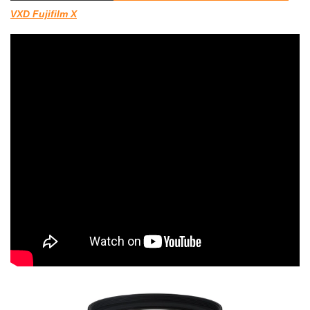
VXD Fujifilm X