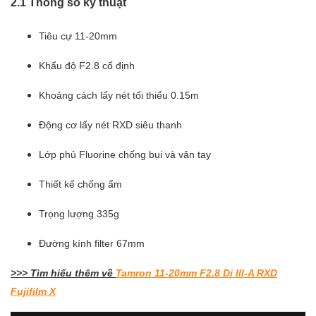
2.1 Thông số kỹ thuật
Tiêu cự 11-20mm
Khẩu độ F2.8 cố định
Khoảng cách lấy nét tối thiểu 0.15m
Động cơ lấy nét RXD siêu thanh
Lớp phủ Fluorine chống bụi và vân tay
Thiết kế chống ẩm
Trọng lượng 335g
Đường kính filter 67mm
>>> Tìm hiểu thêm về
Tamron 11-20mm F2.8 Di III-A RXD
Fujifilm X