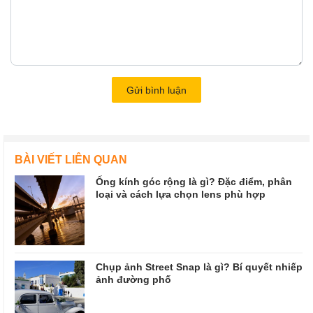
Gửi bình luận
BÀI VIẾT LIÊN QUAN
Ống kính góc rộng là gì? Đặc điểm, phân
loại và cách lựa chọn lens phù hợp
Chụp ảnh Street Snap là gì? Bí quyết nhiếp
ảnh đường phố