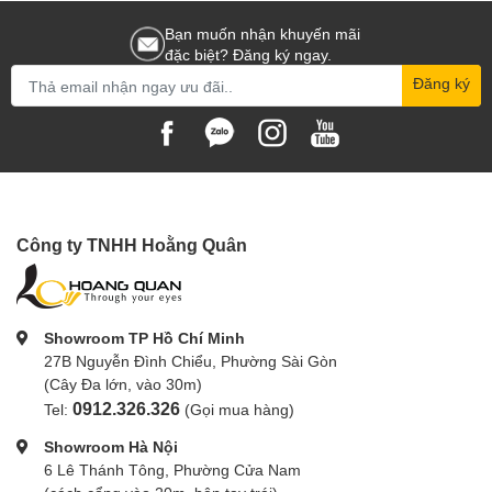
Bạn muốn nhận khuyến mãi
đặc biệt? Đăng ký ngay.
Đăng ký
Công ty TNHH Hoằng Quân
Showroom TP Hồ Chí Minh
27B Nguyễn Đình Chiểu, Phường Sài Gòn
(Cây Đa lớn, vào 30m)
0912.326.326
Tel:
(Gọi mua hàng)
Showroom Hà Nội
6 Lê Thánh Tông, Phường Cửa Nam