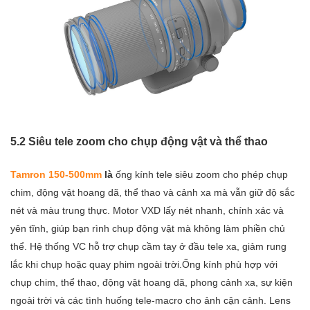
5.2 Siêu tele zoom cho chụp động vật và thể thao
Tamron 150-500mm
là
ống kính tele siêu zoom cho phép chụp
chim, động vật hoang dã, thể thao và cảnh xa mà vẫn giữ độ sắc
nét và màu trung thực. Motor VXD lấy nét nhanh, chính xác và
yên tĩnh, giúp bạn rình chụp động vật mà không làm phiền chủ
thể. Hệ thống VC hỗ trợ chụp cầm tay ở đầu tele xa, giảm rung
lắc khi chụp hoặc quay phim ngoài trời.Ống kính phù hợp với
chụp chim, thể thao, động vật hoang dã, phong cảnh xa, sự kiện
ngoài trời và các tình huống tele-macro cho ảnh cận cảnh. Lens