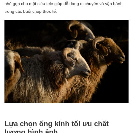
nhỏ gọn cho một siêu tele giúp dễ dàng di chuyển và vận hành
trong các buổi chụp thực tế.
Lựa chọn ống kính tối ưu chất
lượng hình ảnh