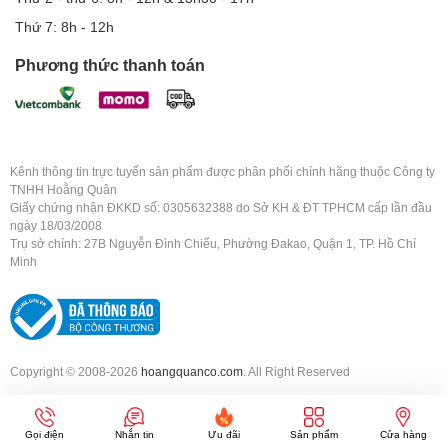
Thứ 7: 8h - 12h
Phương thức thanh toán
Kênh thông tin trực tuyến sản phẩm được phân phối chính hãng thuộc Công ty
TNHH Hoằng Quân
Giấy chứng nhận ĐKKD số: 0305632388 do Sở KH & ĐT TPHCM cấp lần đầu
ngày 18/03/2008
Trụ sở chính: 27B Nguyễn Đình Chiểu, Phường Đakao, Quận 1, TP. Hồ Chí
Minh
Copyright © 2008-2026
hoangquanco.com
. All Right Reserved
Gọi điện
Nhắn tin
Ưu đãi
Sản phẩm
Cửa hàng