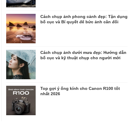
Cách chụp ảnh phong cảnh đẹp: Tận dụng
bố cục và Bí quyết để bức ảnh cân đối
Cách chụp ảnh dưới mưa đẹp: Hướng dẫn
bố cục và kỹ thuật chụp cho người mới
Top gợi ý ống kính cho Canon R100 tốt
nhất 2026