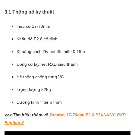
3.1 Thông số kỹ thuật
Tiêu cự 17-70mm
Khẩu độ F2.8 cố định
Khoảng cách lấy nét tối thiểu 0.19m
Động cơ lấy nét RXD siêu thanh
Hệ thống chống rung VC
Trọng lượng 525g
Đường kính filter 67mm
>>> Tìm hiểu thêm về
Tamron 17-70mm F2.8 Di III-A VC RXD
Fujifilm X