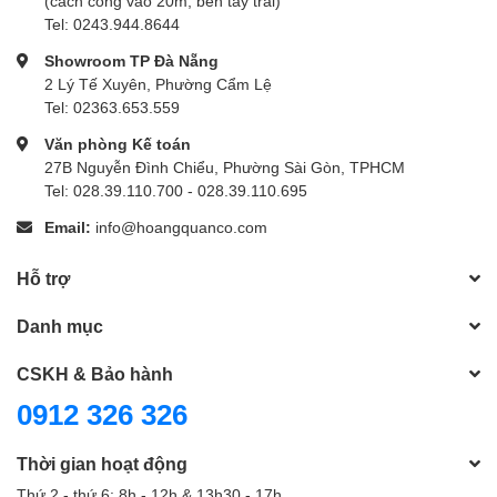
(cách cổng vào 20m, bên tay trái)
Tel: 0243.944.8644
Showroom TP Đà Nẵng
2 Lý Tế Xuyên, Phường Cẩm Lệ
Tel: 02363.653.559
Văn phòng Kế toán
27B Nguyễn Đình Chiểu, Phường Sài Gòn, TPHCM
Tel: 028.39.110.700 - 028.39.110.695
Email:
info@hoangquanco.com
Hỗ trợ
Danh mục
CSKH & Bảo hành
0912 326 326
Thời gian hoạt động
Thứ 2 - thứ 6: 8h - 12h & 13h30 - 17h