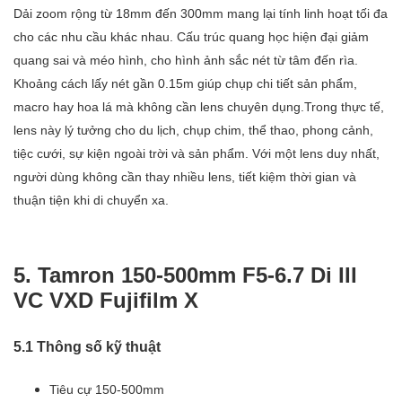
Dải zoom rộng từ 18mm đến 300mm mang lại tính linh hoạt tối đa
cho các nhu cầu khác nhau. Cấu trúc quang học hiện đại giảm
quang sai và méo hình, cho hình ảnh sắc nét từ tâm đến rìa.
Khoảng cách lấy nét gần 0.15m giúp chụp chi tiết sản phẩm,
macro hay hoa lá mà không cần lens chuyên dụng.Trong thực tế,
lens này lý tưởng cho du lịch, chụp chim, thể thao, phong cảnh,
tiệc cưới, sự kiện ngoài trời và sản phẩm. Với một lens duy nhất,
người dùng không cần thay nhiều lens, tiết kiệm thời gian và
thuận tiện khi di chuyển xa.
5. Tamron 150-500mm F5-6.7 Di III
VC VXD Fujifilm X
5.1 Thông số kỹ thuật
Tiêu cự 150-500mm