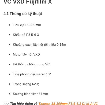
VC VXD Fujifilm X
4.1 Thông số kỹ thuật
Tiêu cự 18-300mm
Khẩu độ F3.5-6.3
Khoảng cách lấy nét tối thiểu 0.15m
Motor lấy nét VXD
Hệ thống chống rung VC
Tỉ lệ phóng đại macro 1:2
Trọng lượng 620g
Đường kính filter 67mm
>>> Tìm hiểu thêm về
Tamron 18-300mm F3.5-6.3 Di III-A VC