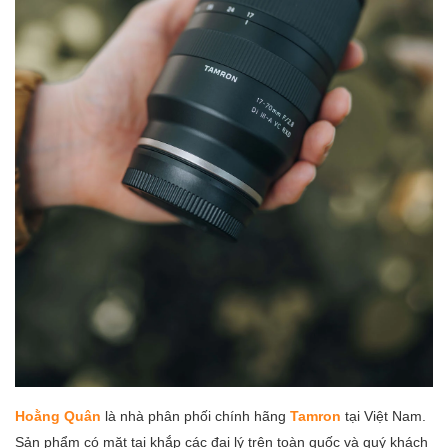
Hoằng Quân
là nhà phân phối chính hãng
Tamron
tại Việt Nam.
Sản phẩm có mặt tại khắp các đại lý trên toàn quốc và quý khách