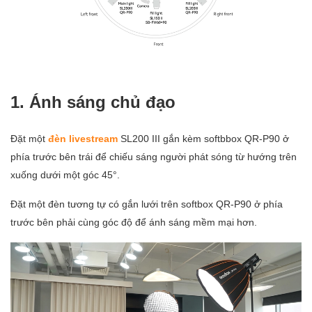
1. Ánh sáng chủ đạo
Đặt một
đèn livestream
SL200 III gắn kèm softbbox QR-P90 ở
phía trước bên trái để chiếu sáng người phát sóng từ hướng trên
xuống dưới một góc 45°.
Đặt một đèn tương tự có gắn lưới trên softbox QR-P90 ở phía
trước bên phải cùng góc độ để ánh sáng mềm mại hơn.