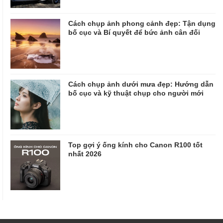
Cách chụp ảnh phong cảnh đẹp: Tận dụng
bố cục và Bí quyết để bức ảnh cân đối
Cách chụp ảnh dưới mưa đẹp: Hướng dẫn
bố cục và kỹ thuật chụp cho người mới
Top gợi ý ống kính cho Canon R100 tốt
nhất 2026