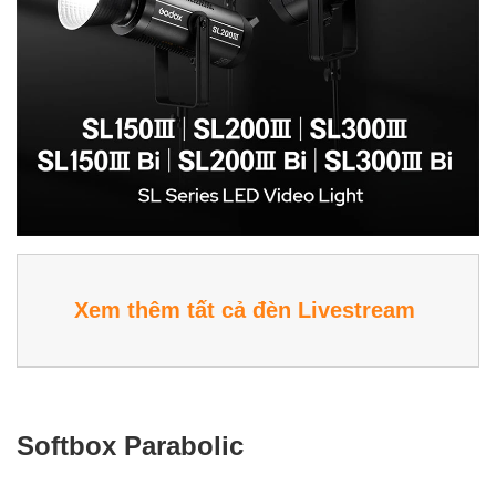
Xem thêm
tất cả đèn Livestream
Softbox Parabolic