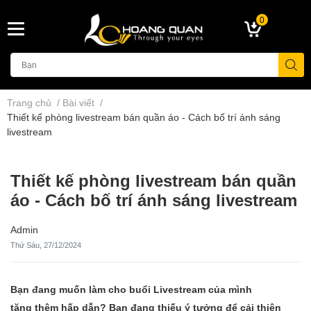
0
Trang chủ
/
Bài viết
/
Thiết kế phòng livestream bán quần áo - Cách bố trí ánh sáng
livestream
Thiết kế phòng livestream bán quần
áo - Cách bố trí ánh sáng livestream
Admin
Thứ Sáu, 27/12/2024
Bạn đang muốn làm cho buổi Livestream của mình
tăng thêm hấp dẫn? Bạn đang thiếu ý tưởng để cải thiện