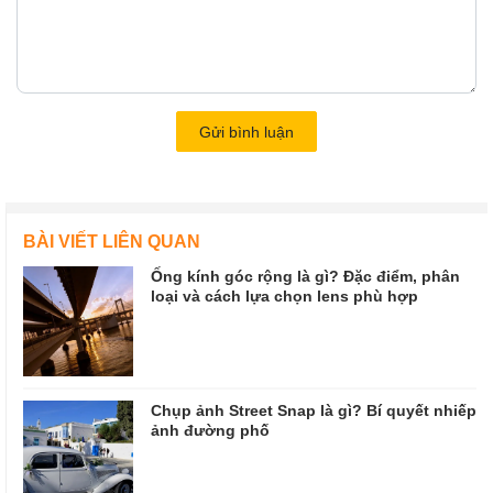
Gửi bình luận
BÀI VIẾT LIÊN QUAN
Ống kính góc rộng là gì? Đặc điểm, phân
loại và cách lựa chọn lens phù hợp
Chụp ảnh Street Snap là gì? Bí quyết nhiếp
ảnh đường phố