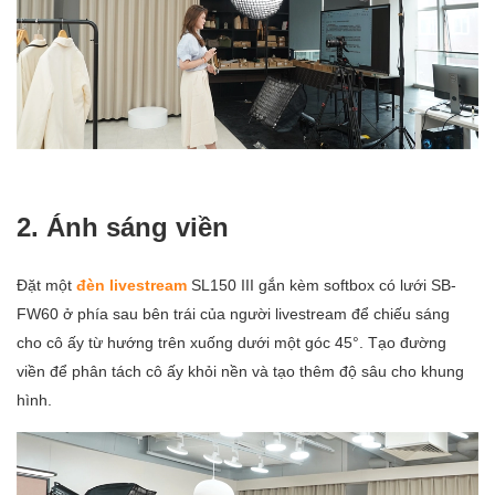
2. Ánh sáng viền
Đặt một
đèn livestream
SL150 III gắn kèm softbox có lưới SB-
FW60 ở phía sau bên trái của người livestream để chiếu sáng
cho cô ấy từ hướng trên xuống dưới một góc 45°. Tạo đường
viền để phân tách cô ấy khỏi nền và tạo thêm độ sâu cho khung
hình.