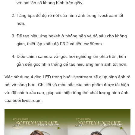
với hai lần số khung hình trên giây.
Tăng bps để độ rõ nét của hình ảnh trong livestream tốt
hơn.
Để tạo hiệu ứng bokeh ở phông nền và độ sâu cho không
gian, thiết lập khẩu độ F3.2 và tiêu cự 50mm.
Điều chỉnh camera với góc hơi nghiêng lên phía trên, tiến
gần đến góc nhìn thẳng để tạo hiệu ứng hình ảnh tốt hơn.
Việc sử dụng 4 đèn LED trong buổi livestream sẽ giúp hình ảnh rõ
nét và sáng hơn. Chi tiết và màu sắc của sản phẩm được tái hiện
với độ chính xác cao, giúp cải thiện tổng thể chất lượng hình ảnh
của buổi livestream.