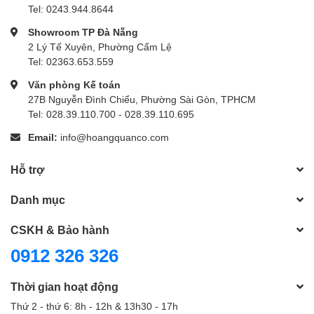
Tel: 0243.944.8644
Showroom TP Đà Nẵng
2 Lý Tế Xuyên, Phường Cẩm Lệ
Tel: 02363.653.559
Văn phòng Kế toán
27B Nguyễn Đình Chiểu, Phường Sài Gòn, TPHCM
Tel: 028.39.110.700 - 028.39.110.695
Email:
info@hoangquanco.com
Hỗ trợ
Danh mục
CSKH & Bảo hành
0912 326 326
Thời gian hoạt động
Thứ 2 - thứ 6: 8h - 12h & 13h30 - 17h