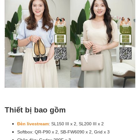
Thiết bị bao gồm
Đèn livestream
: SL150 III x 2, SL200 III x 2
Softbox: QR-P90 x 2, SB-FW6090 x 2, Grid x 3
Chân đèn: Godox 290F x 3