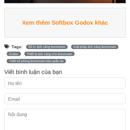
Xem thêm Softbox Godox khác
Tags:
Bố trí ánh sáng livestream
Giải pháp ánh sáng livestream
Godox
Thiết bị ánh sáng cho livestream
Thiết kế phòng livestream bán quần áo
Viết bình luận của bạn