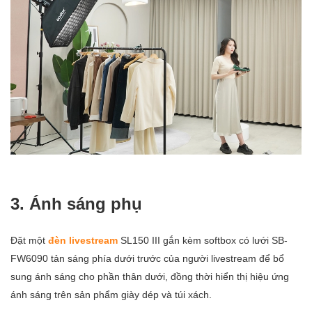
3. Ánh sáng phụ
Đặt một
đèn livestream
SL150 III gắn kèm softbox có lưới SB-
FW6090 tản sáng phía dưới trước của người livestream để bổ
sung ánh sáng cho phần thân dưới, đồng thời hiển thị hiệu ứng
ánh sáng trên sản phẩm giày dép và túi xách.