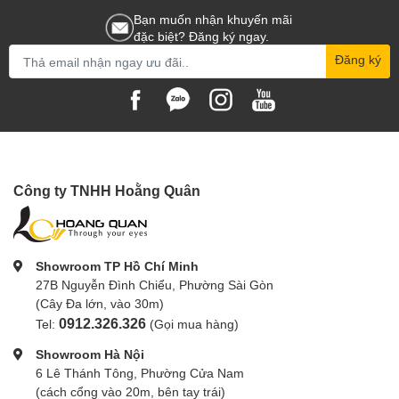
Bạn muốn nhận khuyến mãi
đặc biệt? Đăng ký ngay.
Đăng ký
Công ty TNHH Hoằng Quân
Showroom TP Hồ Chí Minh
27B Nguyễn Đình Chiểu, Phường Sài Gòn
(Cây Đa lớn, vào 30m)
0912.326.326
Tel:
(Gọi mua hàng)
Showroom Hà Nội
6 Lê Thánh Tông, Phường Cửa Nam
(cách cổng vào 20m, bên tay trái)