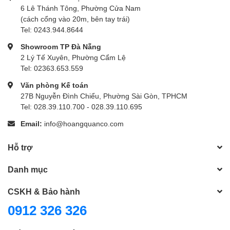
6 Lê Thánh Tông, Phường Cửa Nam
(cách cổng vào 20m, bên tay trái)
Tel: 0243.944.8644
Showroom TP Đà Nẵng
2 Lý Tế Xuyên, Phường Cẩm Lệ
Tel: 02363.653.559
Văn phòng Kế toán
27B Nguyễn Đình Chiểu, Phường Sài Gòn, TPHCM
Tel: 028.39.110.700 - 028.39.110.695
Email:
info@hoangquanco.com
Hỗ trợ
Danh mục
CSKH & Bảo hành
0912 326 326