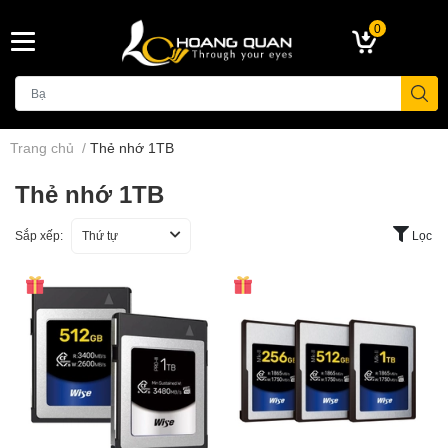
0
Trang chủ
/
Thẻ nhớ 1TB
Thẻ nhớ 1TB
Sắp xếp:
Thứ tự
Lọc