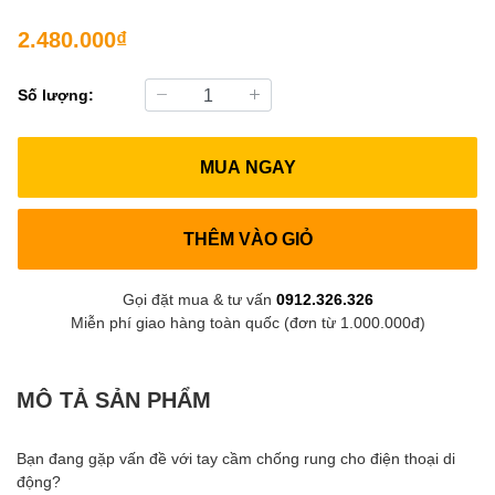
2.480.000₫
Số lượng:
MUA NGAY
THÊM VÀO GIỎ
Gọi đặt mua & tư vấn
0912.326.326
Miễn phí giao hàng toàn quốc (đơn từ 1.000.000đ)
MÔ TẢ SẢN PHẨM
Bạn đang gặp vấn đề với tay cầm chống rung cho điện thoại di
động?