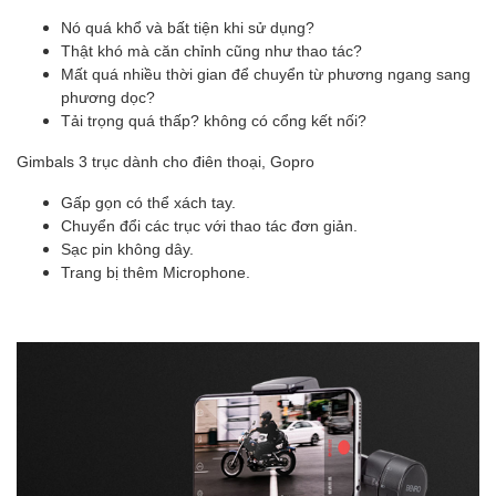
Nó quá khổ và bất tiện khi sử dụng?
Thật khó mà căn chỉnh cũng như thao tác?
Mất quá nhiều thời gian để chuyển từ phương ngang sang
phương dọc?
Tải trọng quá thấp? không có cổng kết nối?
Gimbals 3 trục dành cho điên thoại, Gopro
Gấp gọn có thể xách tay.
Chuyển đổi các trục với thao tác đơn giản.
Sạc pin không dây.
Trang bị thêm Microphone.