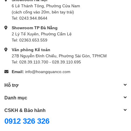
6 Lê Thánh Tông, Phường Cửa Nam
(cách cổng vào 20m, bên tay trái)
Tel: 0243.944.8644
Showroom TP Đà Nẵng
2 Lý Tế Xuyên, Phường Cẩm Lệ
Tel: 02363.653.559
Văn phòng Kế toán
27B Nguyễn Đình Chiểu, Phường Sài Gòn, TPHCM
Tel: 028.39.110.700 - 028.39.110.695
Email:
info@hoangquanco.com
Hỗ trợ
Danh mục
CSKH & Bảo hành
0912 326 326