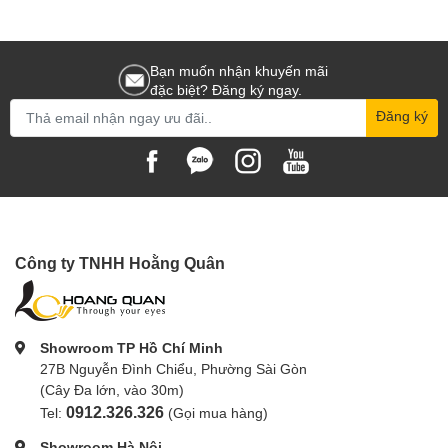
Bạn muốn nhận khuyến mãi
đặc biệt? Đăng ký ngay.
Đăng ký
Công ty TNHH Hoằng Quân
Showroom TP Hồ Chí Minh
27B Nguyễn Đình Chiểu, Phường Sài Gòn
(Cây Đa lớn, vào 30m)
0912.326.326
Tel:
(Gọi mua hàng)
Showroom Hà Nội