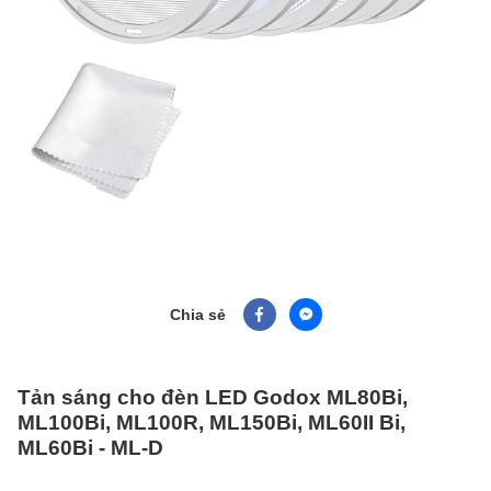
Chia sẻ
Tản sáng cho đèn LED Godox ML80Bi,
ML100Bi, ML100R, ML150Bi, ML60II Bi,
ML60Bi - ML-D