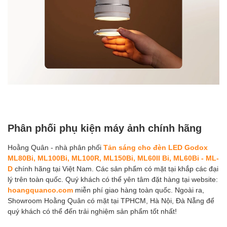
Phân phối phụ kiện máy ảnh chính hãng
Hoằng Quân - nhà phân phối
Tản sáng cho đèn LED Godox
ML80Bi, ML100Bi, ML100R, ML150Bi, ML60II Bi, ML60Bi - ML-
D
chính hãng tại Việt Nam. Các sản phẩm có mặt tại khắp các đại
lý trên toàn quốc. Quý khách có thể yên tâm đặt hàng tại website:
hoangquanco.com
miễn phí giao hàng toàn quốc. Ngoài ra,
Showroom Hoằng Quân có mặt tại TPHCM, Hà Nội, Đà Nẵng để
quý khách có thể đến trải nghiệm sản phẩm tốt nhất!