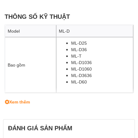
THÔNG SỐ KỸ THUẬT
Model
ML-D
ML-D25
ML-D36
ML-T
ML-D1036
Bao gồm
ML-D1060
ML-D3636
ML-D60
Xem thêm
ĐÁNH GIÁ SẢN PHẨM