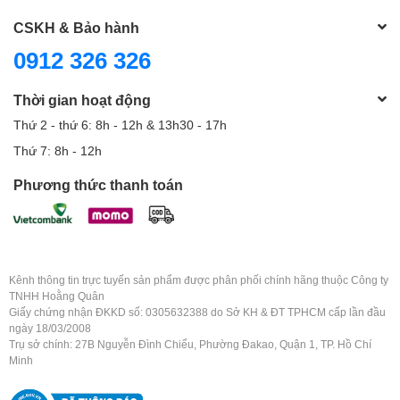
CSKH & Bảo hành
0912 326 326
Thời gian hoạt động
Thứ 2 - thứ 6: 8h - 12h & 13h30 - 17h
Thứ 7: 8h - 12h
Phương thức thanh toán
Kênh thông tin trực tuyến sản phẩm được phân phối chính hãng thuộc Công ty
TNHH Hoằng Quân
Giấy chứng nhận ĐKKD số: 0305632388 do Sở KH & ĐT TPHCM cấp lần đầu
ngày 18/03/2008
Trụ sở chính: 27B Nguyễn Đình Chiểu, Phường Đakao, Quận 1, TP. Hồ Chí
Minh