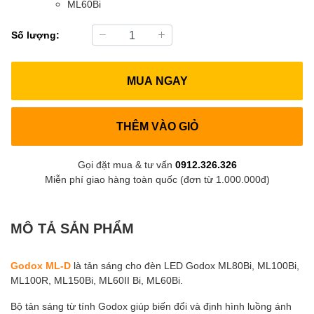
ML60Bi
Số lượng:
MUA NGAY
THÊM VÀO GIỎ
Gọi đặt mua & tư vấn
0912.326.326
Miễn phí giao hàng toàn quốc (đơn từ 1.000.000đ)
MÔ TẢ SẢN PHẨM
Godox ML-D
là tản sáng cho đèn LED Godox ML80Bi, ML100Bi,
ML100R, ML150Bi, ML60II Bi, ML60Bi.
Bộ tản sáng từ tính Godox giúp biến đổi và định hình luồng ánh