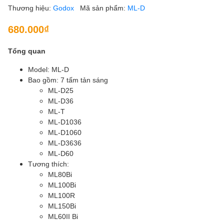
Thương hiệu:
Godox
Mã sản phẩm:
ML-D
680.000₫
Tổng quan
Model: ML-D
Bao gồm: 7 tấm tản sáng
ML-D25
ML-D36
ML-T
ML-D1036
ML-D1060
ML-D3636
ML-D60
Tương thích:
ML80Bi
ML100Bi
ML100R
ML150Bi
ML60II Bi