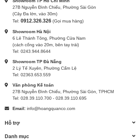
Showroom TP Hồ Chí Minh
27B Nguyễn Đình Chiểu, Phường Sài Gòn
(Cây Đa lớn, vào 30m)
0912.326.326
Tel:
(Gọi mua hàng)
Showroom Hà Nội
6 Lê Thánh Tông, Phường Cửa Nam
(cách cổng vào 20m, bên tay trái)
Tel: 0243.944.8644
Showroom TP Đà Nẵng
2 Lý Tế Xuyên, Phường Cẩm Lệ
Tel: 02363.653.559
Văn phòng Kế toán
27B Nguyễn Đình Chiểu, Phường Sài Gòn, TPHCM
Tel: 028.39.110.700 - 028.39.110.695
Email:
info@hoangquanco.com
Hỗ trợ
Danh mục