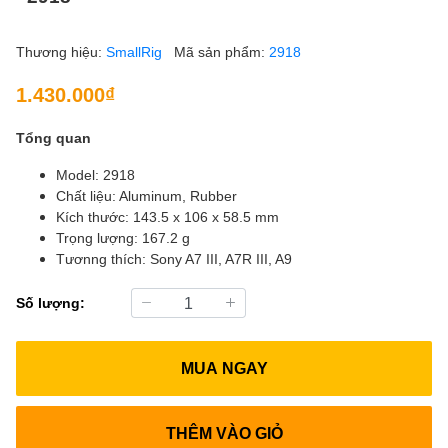
Thương hiệu:
SmallRig
Mã sản phẩm:
2918
1.430.000₫
Tổng quan
Model: 2918
Chất liệu: Aluminum, Rubber
Kích thước: 143.5 x 106 x 58.5 mm
Trọng lượng: 167.2 g
Tươnng thích: Sony A7 III, A7R III, A9
Số lượng:
MUA NGAY
THÊM VÀO GIỎ