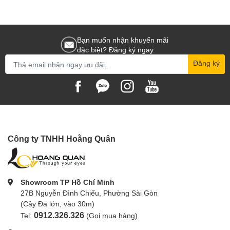
Bạn muốn nhận khuyến mãi
đặc biệt? Đăng ký ngay.
Đăng ký
Công ty TNHH Hoằng Quân
Showroom TP Hồ Chí Minh
27B Nguyễn Đình Chiểu, Phường Sài Gòn
(Cây Đa lớn, vào 30m)
0912.326.326
Tel:
(Gọi mua hàng)