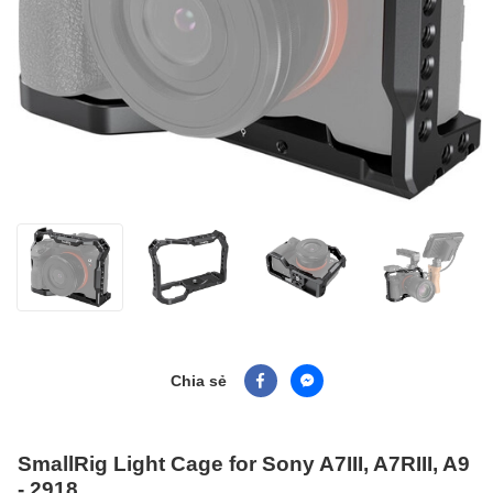
Chia sẻ
SmallRig Light Cage for Sony A7III, A7RIII, A9
- 2918