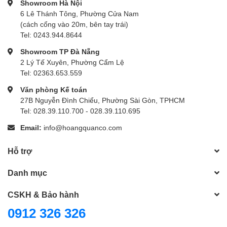
Showroom Hà Nội
6 Lê Thánh Tông, Phường Cửa Nam
(cách cổng vào 20m, bên tay trái)
Tel: 0243.944.8644
Showroom TP Đà Nẵng
2 Lý Tế Xuyên, Phường Cẩm Lệ
Tel: 02363.653.559
Văn phòng Kế toán
27B Nguyễn Đình Chiểu, Phường Sài Gòn, TPHCM
Tel: 028.39.110.700 - 028.39.110.695
Email:
info@hoangquanco.com
Hỗ trợ
Danh mục
CSKH & Bảo hành
0912 326 326