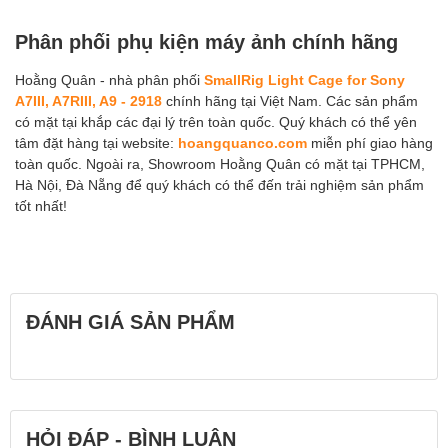
Phân phối phụ kiện máy ảnh chính hãng
Hoằng Quân - nhà phân phối
SmallRig Light Cage for Sony
A7III, A7RIII, A9 - 2918
chính hãng tại Việt Nam. Các sản phẩm
có mặt tại khắp các đại lý trên toàn quốc. Quý khách có thể yên
tâm đặt hàng tại website:
hoangquanco.com
miễn phí giao hàng
toàn quốc. Ngoài ra, Showroom Hoằng Quân có mặt tại TPHCM,
Hà Nội, Đà Nẵng để quý khách có thể đến trải nghiệm sản phẩm
tốt nhất!
ĐÁNH GIÁ SẢN PHẨM
HỎI ĐÁP - BÌNH LUẬN