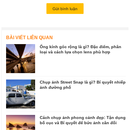
Gửi bình luận
BÀI VIẾT LIÊN QUAN
Ống kính góc rộng là gì? Đặc điểm, phân
loại và cách lựa chọn lens phù hợp
Chụp ảnh Street Snap là gì? Bí quyết nhiếp
ảnh đường phố
Cách chụp ảnh phong cảnh đẹp: Tận dụng
bố cục và Bí quyết để bức ảnh cân đối