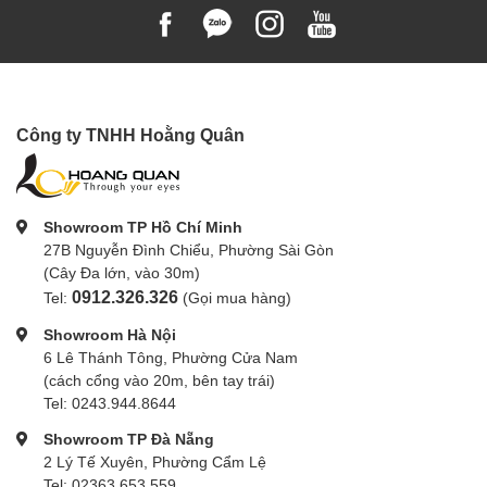
Công ty TNHH Hoằng Quân
Showroom TP Hồ Chí Minh
27B Nguyễn Đình Chiểu, Phường Sài Gòn
(Cây Đa lớn, vào 30m)
0912.326.326
Tel:
(Gọi mua hàng)
Showroom Hà Nội
6 Lê Thánh Tông, Phường Cửa Nam
(cách cổng vào 20m, bên tay trái)
Tel: 0243.944.8644
Showroom TP Đà Nẵng
2 Lý Tế Xuyên, Phường Cẩm Lệ
Tel: 02363.653.559