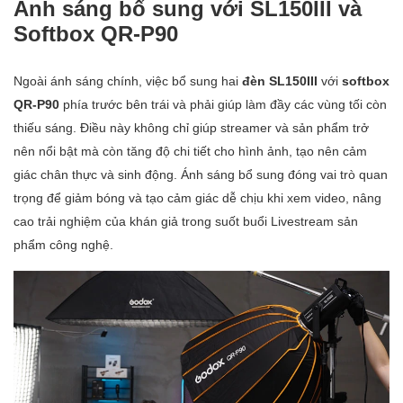
Ánh sáng bổ sung với SL150III và
Softbox QR-P90
Ngoài ánh sáng chính, việc bổ sung hai
đèn SL150III
với
softbox
QR-P90
phía trước bên trái và phải giúp làm đầy các vùng tối còn
thiếu sáng. Điều này không chỉ giúp streamer và sản phẩm trở
nên nổi bật mà còn tăng độ chi tiết cho hình ảnh, tạo nên cảm
giác chân thực và sinh động. Ánh sáng bổ sung đóng vai trò quan
trọng để giảm bóng và tạo cảm giác dễ chịu khi xem video, nâng
cao trải nghiệm của khán giả trong suốt buổi Livestream sản
phẩm công nghệ.