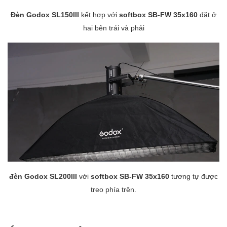
Đèn Godox SL150III
kết hợp với
softbox SB-FW 35x160
đặt ở
hai bên trái và phải
đèn Godox SL200III
với
softbox SB-FW 35x160
tương tự được
treo phía trên.