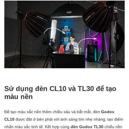
Sử dụng đèn CL10 và TL30 để tạo
màu nền
Để tạo màu sắc nền thêm chiều sâu và bắt mắt, đèn
Godox
CL10
được đặt ở bên phải với ánh sáng tím nhẹ nhàng, tạo điểm
nhấn màu sắc tinh tế. Kết hợp cùng
đèn Godox TL30
chiếu nền