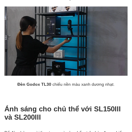
Đèn Godox TL30
chiếu nền màu xanh dương nhạt.
Ánh sáng cho chủ thể với SL150III
và SL200III