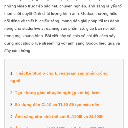
những video trực tiếp sắc nét, chuyên nghiệp, ánh sáng là yếu tố
then chốt quyết định chất lượng hình ảnh. Godox, thương hiệu
nổi tiếng về thiết bị chiếu sáng, mang đến giải pháp tối ưu dành
riêng cho studio live streaming sản phẩm số, giúp bạn nổi bật
trong mọi khung hình. Bài viết này sẽ chia sẻ chi tiết cách xây
dựng một studio live streaming với ánh sáng Godox hiệu quả và
đầy cảm hứng.
1.
Thiết Kế Studio cho Livestream sản phẩm công
nghệ
2.
Tạo không gian chuyên nghiệp với kệ, lưới
3.
Sử dụng đèn CL10 và TL30 để tạo màu nền
4.
Ánh sáng cho chủ thể với SL150III và SL200III