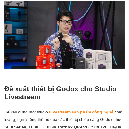
Đề xuất thiết bị Godox cho Studio
Livestream
Để xây dựng một studio
Livestream sản phẩm công nghệ
chất
lượng, bạn không thể bỏ qua các thiết bị chiếu sáng Godox như
SLIII Series
,
TL30
,
CL10
và
softbox QR-P70/P90/P120
. Đây là