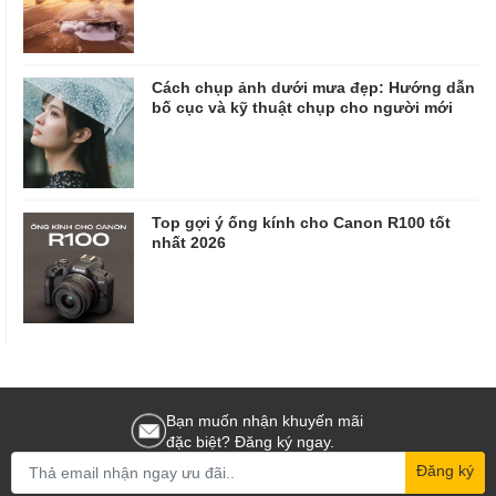
Cách chụp ảnh dưới mưa đẹp: Hướng dẫn
bố cục và kỹ thuật chụp cho người mới
Top gợi ý ống kính cho Canon R100 tốt
nhất 2026
Bạn muốn nhận khuyến mãi
đặc biệt? Đăng ký ngay.
Đăng ký