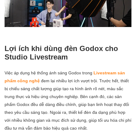
Lợi ích khi dùng đèn Godox cho
Studio Livestream
Việc áp dụng hệ thống ánh sáng Godox trong
Livestream sản
phẩm công nghệ
đem lại nhiều lợi ích vượt trội. Trước hết, thiết
bị chiếu sáng chất lượng giúp tạo ra hình ảnh rõ nét, màu sắc
trung thực và hiệu ứng chuyên nghiệp. Bên cạnh đó, các sản
phẩm Godox đều dễ dàng điều chỉnh, giúp bạn linh hoạt thay đổi
theo yêu cầu sáng tạo. Ngoài ra, thiết kế đèn đa dạng phù hợp
với nhiều không gian và mục đích sử dụng, giúp tối ưu hóa chi phí
đầu tư mà vẫn đảm bảo hiệu quả cao nhất.