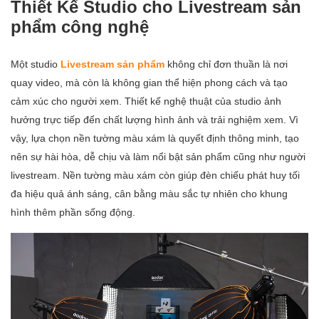
Thiết Kế Studio cho Livestream sản
phẩm công nghệ
Một studio
Livestream sản phẩm
không chỉ đơn thuần là nơi
quay video, mà còn là không gian thể hiện phong cách và tạo
cảm xúc cho người xem. Thiết kế nghệ thuật của studio ảnh
hưởng trực tiếp đến chất lượng hình ảnh và trải nghiệm xem. Vì
vậy, lựa chọn nền tường màu xám là quyết định thông minh, tạo
nên sự hài hòa, dễ chịu và làm nổi bật sản phẩm cũng như người
livestream. Nền tường màu xám còn giúp đèn chiếu phát huy tối
đa hiệu quả ánh sáng, cân bằng màu sắc tự nhiên cho khung
hình thêm phần sống động.