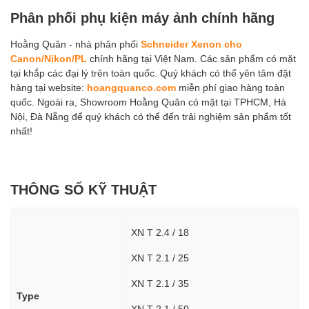
Phân phối phụ kiện máy ảnh chính hãng
Hoằng Quân - nhà phân phối
Schneider Xenon cho
Canon/Nikon/PL
chính hãng tại Việt Nam. Các sản phẩm có mặt
tại khắp các đại lý trên toàn quốc. Quý khách có thể yên tâm đặt
hàng tại website:
hoangquanco.com
miễn phí giao hàng toàn
quốc. Ngoài ra, Showroom Hoằng Quân có mặt tại TPHCM, Hà
Nội, Đà Nẵng để quý khách có thể đến trải nghiệm sản phẩm tốt
nhất!
THÔNG SỐ KỸ THUẬT
XN T 2.4 / 18
XN T 2.1 / 25
XN T 2.1 / 35
Type
XN T 2.1 / 50