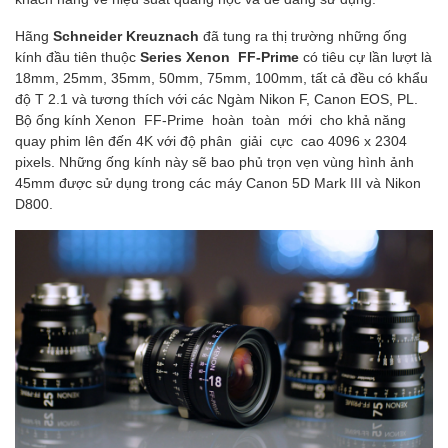
Hãng
Schneider Kreuznach
đã tung ra thị trường những ống
kính đầu tiên thuộc
Series Xenon FF-Prime
có tiêu cự lần lượt là
18mm, 25mm, 35mm, 50mm, 75mm, 100mm, tất cả đều có khẩu
độ T 2.1 và tương thích với các Ngàm Nikon F, Canon EOS, PL.
Bộ ống kính Xenon FF-Prime hoàn toàn mới cho khả năng
quay phim lên đến 4K với độ phân giải cực cao 4096 x 2304
pixels. Những ống kính này sẽ bao phủ trọn vẹn vùng hình ảnh
45mm được sử dụng trong các máy Canon 5D Mark III và Nikon
D800.