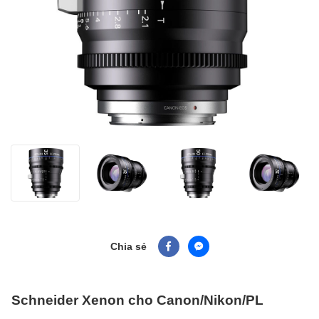
Chia sẻ
Schneider Xenon cho Canon/Nikon/PL