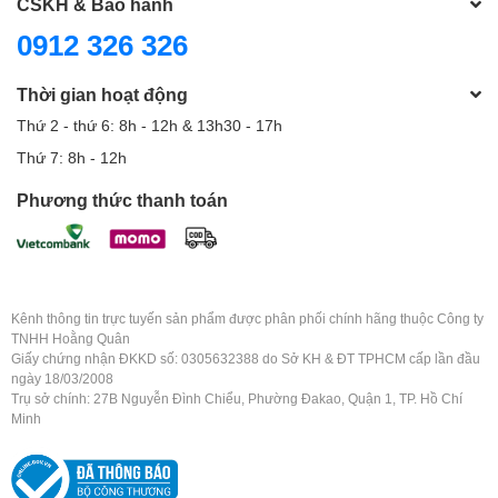
CSKH & Bảo hành
0912 326 326
Thời gian hoạt động
Thứ 2 - thứ 6: 8h - 12h & 13h30 - 17h
Thứ 7: 8h - 12h
Phương thức thanh toán
Kênh thông tin trực tuyến sản phẩm được phân phối chính hãng thuộc Công ty
TNHH Hoằng Quân
Giấy chứng nhận ĐKKD số: 0305632388 do Sở KH & ĐT TPHCM cấp lần đầu
ngày 18/03/2008
Trụ sở chính: 27B Nguyễn Đình Chiểu, Phường Đakao, Quận 1, TP. Hồ Chí
Minh