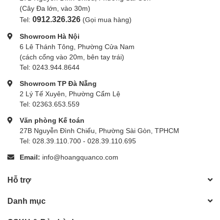
T 2.1 - 22
(Cây Đa lớn, vào 30m)
0912.326.326
Tel:
(Gọi mua hàng)
Showroom Hà Nội
Iris Blades
14
6 Lê Thánh Tông, Phường Cửa Nam
(cách cổng vào 20m, bên tay trái)
Tel: 0243.944.8644
Front Diameter
100 mm / 3.9“
Showroom TP Đà Nẵng
2 Lý Tế Xuyên, Phường Cẩm Lệ
Tel: 02363.653.559
Filter Thread
M 95 x 1mm (except the 18mm)
Văn phòng Kế toán
27B Nguyễn Đình Chiểu, Phường Sài Gòn, TPHCM
Tel: 028.39.110.700 - 028.39.110.695
Email:
info@hoangquanco.com
Hỗ trợ
Danh mục