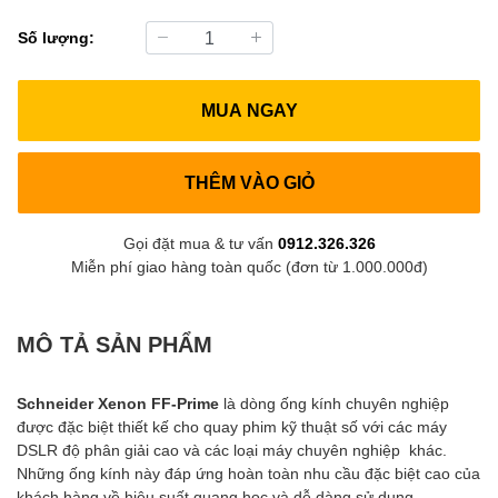
Số lượng:
MUA NGAY
THÊM VÀO GIỎ
Gọi đặt mua & tư vấn
0912.326.326
Miễn phí giao hàng toàn quốc (đơn từ 1.000.000đ)
MÔ TẢ SẢN PHẨM
Schneider Xenon FF-Prime
là dòng ống kính chuyên nghiệp
được đặc biệt thiết kế cho quay phim kỹ thuật số với các máy
DSLR độ phân giải cao và các loại máy chuyên nghiệp khác.
Những ống kính này đáp ứng hoàn toàn nhu cầu đặc biệt cao của
khách hàng về hiệu suất quang học và dễ dàng sử dụng.