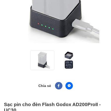
Chia sẻ
Sạc pin cho đèn Flash Godox AD200ProII -
UC30