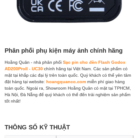
Phân phối phụ kiện máy ảnh chính hãng
Hoằng Quân - nhà phân phối
Sạc pin cho đèn Flash Godox
AD200ProII - UC30
chính hãng tại Việt Nam. Các sản phẩm có
mặt tại khắp các đại lý trên toàn quốc. Quý khách có thể yên tâm
đặt hàng tại website:
hoangquanco.com
miễn phí giao hàng
toàn quốc. Ngoài ra, Showroom Hoằng Quân có mặt tại TPHCM,
Hà Nội, Đà Nẵng để quý khách có thể đến trải nghiệm sản phẩm
tốt nhất!
THÔNG SỐ KỸ THUẬT