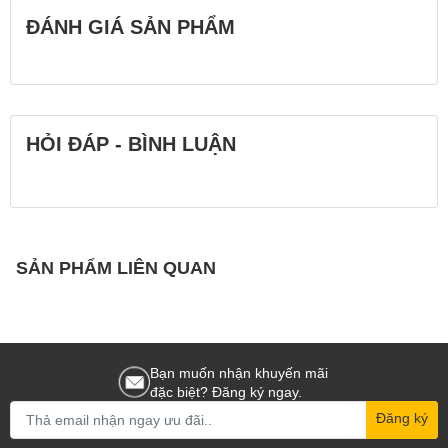
ĐÁNH GIÁ SẢN PHẨM
HỎI ĐÁP - BÌNH LUẬN
SẢN PHẨM LIÊN QUAN
Bạn muốn nhận khuyến mãi
đặc biệt? Đăng ký ngay.
Đăng ký