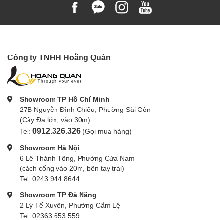
Công ty TNHH Hoằng Quân
Showroom TP Hồ Chí Minh
27B Nguyễn Đình Chiểu, Phường Sài Gòn
(Cây Đa lớn, vào 30m)
0912.326.326
Tel:
(Gọi mua hàng)
Showroom Hà Nội
6 Lê Thánh Tông, Phường Cửa Nam
(cách cổng vào 20m, bên tay trái)
Tel: 0243.944.8644
Showroom TP Đà Nẵng
2 Lý Tế Xuyên, Phường Cẩm Lệ
Tel: 02363.653.559