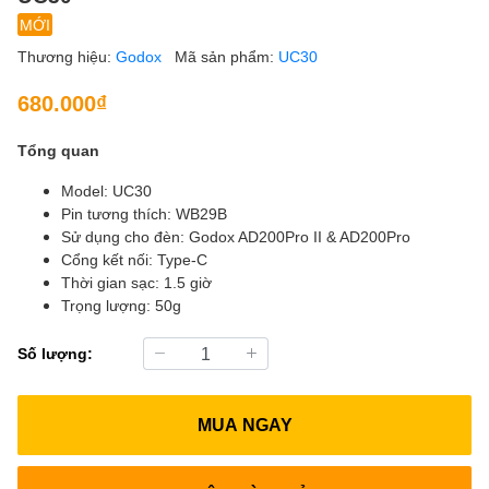
MỚI
Thương hiệu:
Godox
Mã sản phẩm:
UC30
680.000₫
Tổng quan
Model: UC30
Pin tương thích: WB29B
Sử dụng cho đèn: Godox AD200Pro II & AD200Pro
Cổng kết nối: Type-C
Thời gian sạc: 1.5 giờ
Trọng lượng: 50g
Số lượng:
MUA NGAY