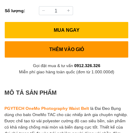
Số lượng:
MUA NGAY
THÊM VÀO GIỎ
Gọi đặt mua & tư vấn
0912.326.326
Miễn phí giao hàng toàn quốc (đơn từ 1.000.000đ)
MÔ TẢ SẢN PHẨM
PGYTECH OneMo Photography Waist Belt
là Đai Đeo Bụng
dùng cho balo OneMo TAC cho các nhiếp ảnh gia chuyên nghiệp.
Được chế tạo từ vải polyester cường độ cao siêu bền, sản phẩm
có khả năng chống mài mòn và biến dạng cực tốt. Thiết kế của