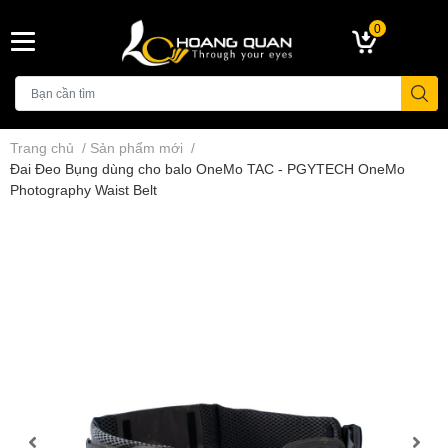
0
Trang chủ
/
Sản phẩm mới
/
Đai Đeo Bụng dùng cho balo OneMo TAC - PGYTECH OneMo
Photography Waist Belt