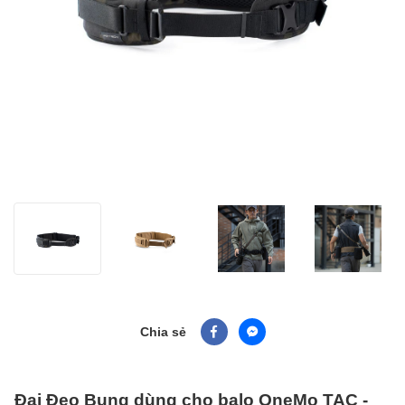
Chia sẻ
Đai Đeo Bụng dùng cho balo OneMo TAC -