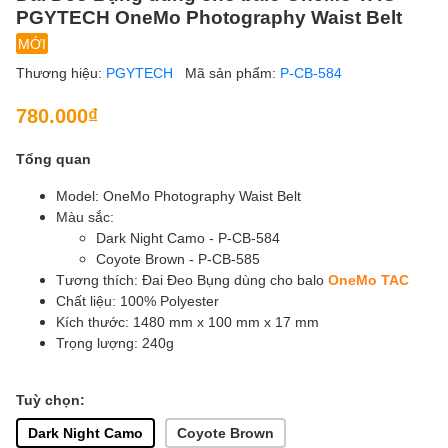
PGYTECH OneMo Photography Waist Belt
MỚI
Thương hiệu:
PGYTECH
Mã sản phẩm:
P-CB-584
780.000₫
Tổng quan
Model: OneMo Photography Waist Belt
Màu sắc:
Dark Night Camo - P-CB-584
Coyote Brown - P-CB-585
Tương thích: Đai Đeo Bụng dùng cho balo
OneMo TAC
Chất liệu: 100% Polyester
Kích thước: 1480 mm x 100 mm x 17 mm
Trọng lượng: 240g
Tuỳ chọn:
Dark Night Camo
Coyote Brown