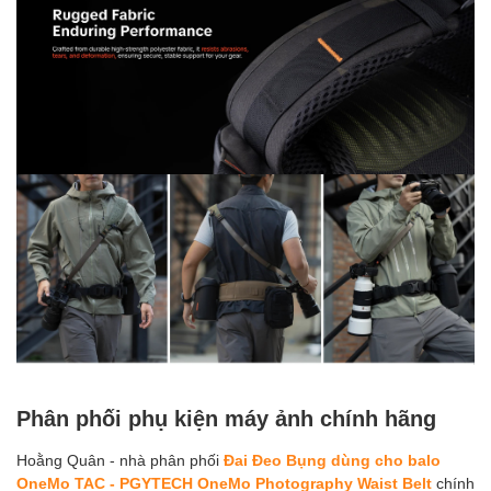
Phân phối phụ kiện máy ảnh chính hãng
Hoằng Quân - nhà phân phối
Đai Đeo Bụng dùng cho balo
OneMo TAC - PGYTECH OneMo Photography Waist Belt
chính