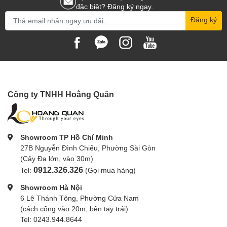
đặc biệt? Đăng ký ngay.
Đăng ký
Công ty TNHH Hoằng Quân
Showroom TP Hồ Chí Minh
27B Nguyễn Đình Chiểu, Phường Sài Gòn
(Cây Đa lớn, vào 30m)
0912.326.326
Tel:
(Gọi mua hàng)
Showroom Hà Nội
6 Lê Thánh Tông, Phường Cửa Nam
(cách cổng vào 20m, bên tay trái)
Tel: 0243.944.8644