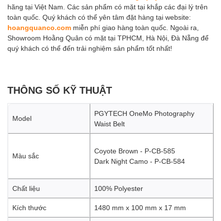
hãng tại Việt Nam. Các sản phẩm có mặt tại khắp các đại lý trên
toàn quốc. Quý khách có thể yên tâm đặt hàng tại website:
hoangquanco.com
miễn phí giao hàng toàn quốc. Ngoài ra,
Showroom Hoằng Quân có mặt tại TPHCM, Hà Nội, Đà Nẵng để
quý khách có thể đến trải nghiệm sản phẩm tốt nhất!
THÔNG SỐ KỸ THUẬT
PGYTECH OneMo Photography
Model
Waist Belt
Coyote Brown - P-CB-585
Màu sắc
Dark Night Camo - P-CB-584
Chất liệu
100% Polyester
Kích thước
1480 mm x 100 mm x 17 mm