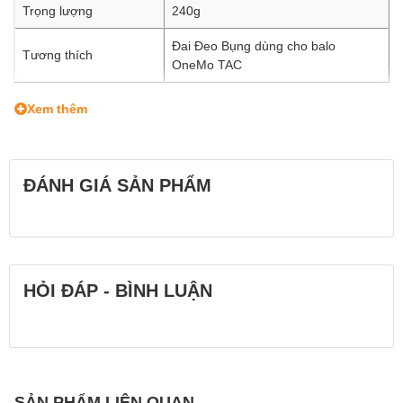
Trọng lượng
240g
Đai Đeo Bụng dùng cho balo
Tương thích
OneMo TAC
Xem thêm
ĐÁNH GIÁ SẢN PHẨM
HỎI ĐÁP - BÌNH LUẬN
SẢN PHẨM LIÊN QUAN