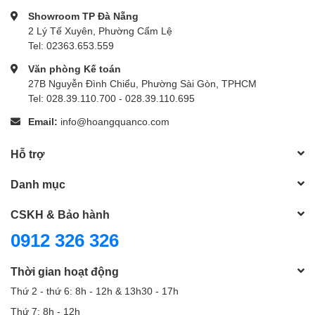
Showroom TP Đà Nẵng
2 Lý Tế Xuyên, Phường Cẩm Lệ
Tel: 02363.653.559
Văn phòng Kế toán
27B Nguyễn Đình Chiểu, Phường Sài Gòn, TPHCM
Tel: 028.39.110.700 - 028.39.110.695
Email:
info@hoangquanco.com
Hỗ trợ
Danh mục
CSKH & Bảo hành
0912 326 326
Thời gian hoạt động
Thứ 2 - thứ 6: 8h - 12h & 13h30 - 17h
Thứ 7: 8h - 12h