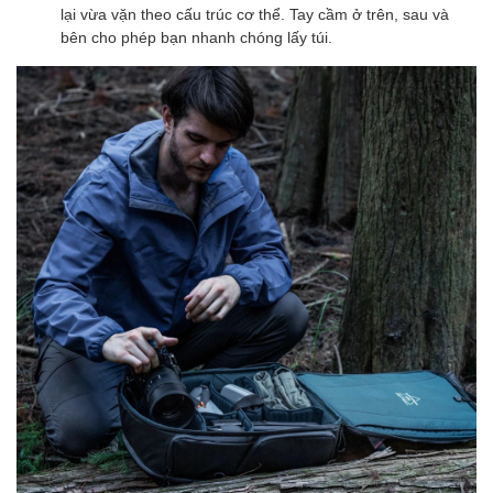
lại vừa vặn theo cấu trúc cơ thể. Tay cầm ở trên, sau và
bên cho phép bạn nhanh chóng lấy túi.