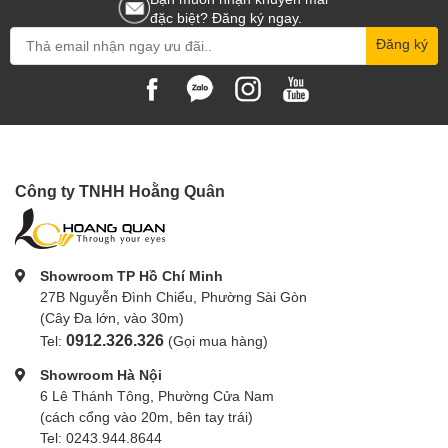
đặc biệt? Đăng ký ngay.
Đăng ký
Công ty TNHH Hoằng Quân
Showroom TP Hồ Chí Minh
27B Nguyễn Đình Chiểu, Phường Sài Gòn
(Cây Đa lớn, vào 30m)
0912.326.326
Tel:
(Gọi mua hàng)
Showroom Hà Nội
6 Lê Thánh Tông, Phường Cửa Nam
(cách cổng vào 20m, bên tay trái)
Tel: 0243.944.8644