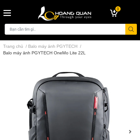
0
Trang chủ
/
Balo máy ảnh PGYTECH
/
Balo máy ảnh PGYTECH OneMo Lite 22L