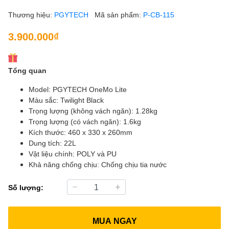
Thương hiệu:
PGYTECH
Mã sản phẩm:
P-CB-115
3.900.000₫
Tổng quan
Model: PGYTECH OneMo Lite
Màu sắc: Twilight Black
Trọng lượng (không vách ngăn): 1.28kg
Trọng lượng (có vách ngăn): 1.6kg
Kích thước: 460 x 330 x 260mm
Dung tích: 22L
Vật liệu chính: POLY và PU
Khả năng chống chịu: Chống chịu tia nước
Số lượng:
MUA NGAY