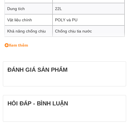
Dung tích
22L
Vật liệu chính
POLY và PU
Khả năng chống chịu
Chống chịu tia nước
Xem thêm
ĐÁNH GIÁ SẢN PHẨM
HỎI ĐÁP - BÌNH LUẬN