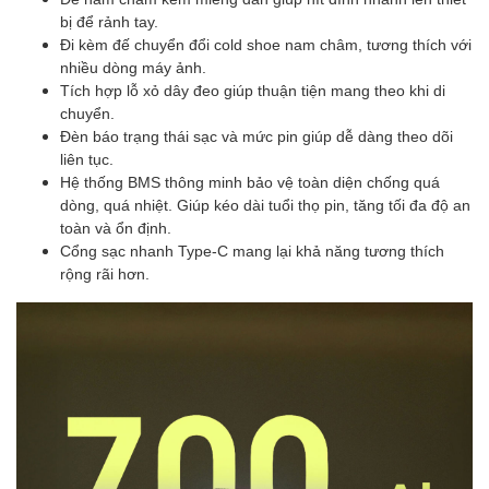
bị để rảnh tay.
Đi kèm đế chuyển đổi cold shoe nam châm, tương thích với
nhiều dòng máy ảnh.
Tích hợp lỗ xỏ dây đeo giúp thuận tiện mang theo khi di
chuyển.
Đèn báo trạng thái sạc và mức pin giúp dễ dàng theo dõi
liên tục.
Hệ thống BMS thông minh bảo vệ toàn diện chống quá
dòng, quá nhiệt. Giúp kéo dài tuổi thọ pin, tăng tối đa độ an
toàn và ổn định.
Cổng sạc nhanh Type-C mang lại khả năng tương thích
rộng rãi hơn.