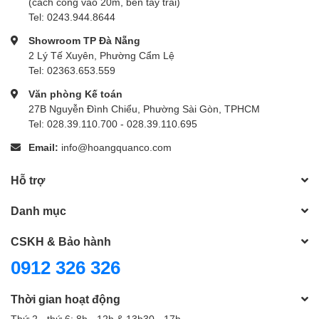
(cách cổng vào 20m, bên tay trái)
Tel: 0243.944.8644
Showroom TP Đà Nẵng
2 Lý Tế Xuyên, Phường Cẩm Lệ
Tel: 02363.653.559
Văn phòng Kế toán
27B Nguyễn Đình Chiểu, Phường Sài Gòn, TPHCM
Tel: 028.39.110.700 - 028.39.110.695
Email:
info@hoangquanco.com
Hỗ trợ
Danh mục
CSKH & Bảo hành
0912 326 326
Thời gian hoạt động
Thứ 2 - thứ 6: 8h - 12h & 13h30 - 17h