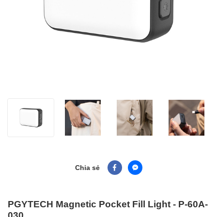
Chia sẻ
PGYTECH Magnetic Pocket Fill Light - P-60A-
030