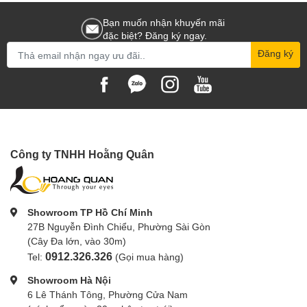
Bạn muốn nhận khuyến mãi
đặc biệt? Đăng ký ngay.
Đăng ký
Công ty TNHH Hoằng Quân
Showroom TP Hồ Chí Minh
27B Nguyễn Đình Chiểu, Phường Sài Gòn
(Cây Đa lớn, vào 30m)
0912.326.326
Tel:
(Gọi mua hàng)
Showroom Hà Nội
6 Lê Thánh Tông, Phường Cửa Nam