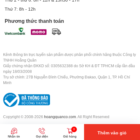
Thứ 7: 8h - 12h
Phương thức thanh toán
Kênh thông tin trực tuyến sản phẩm được phân phối chính hãng thuộc Công ty
TNHH Hoằng Quân
Giấy chứng nhận ĐKKD số: 0305632388 do Sở KH & ĐT TPHCM cấp lần đầu
ngày 18/03/2008
Trụ sở chính: 27B Nguyễn Đình Chiểu, Phường Đakao, Quận 1, TP. Hồ Chí
Minh
Copyright © 2008-2026
hoangquanco.com
. All Right Reserved
0
Thêm vào giỏ
Nhắn tin
Gọi điện
Giỏ hàng