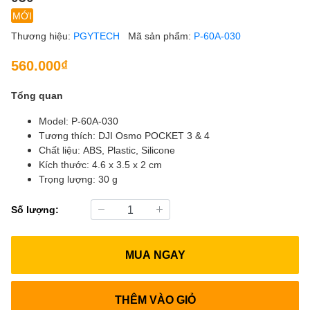
MỚI
Thương hiệu:
PGYTECH
Mã sản phẩm:
P-60A-030
560.000₫
Tổng quan
Model: P-60A-030
Tương thích: DJI Osmo POCKET 3 & 4
Chất liệu: ABS, Plastic, Silicone
Kích thước: 4.6 x 3.5 x 2 cm
Trọng lượng: 30 g
Số lượng:
MUA NGAY
THÊM VÀO GIỎ