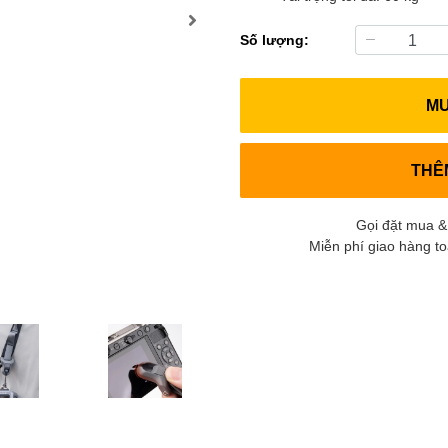
Số lượng:
M
THÊ
Gọi đặt mua &
Miễn phí giao hàng t