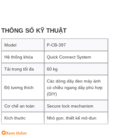
THÔNG SỐ KỸ THUẬT
Model
P-CB-397
Hệ thống khóa
Quick Connect System
Tải trọng tối đa
60 kg
Các dòng dây đeo máy ảnh
Độ tương thích
có chiều ngang dây phù hợp
(DIY)
Cơ chế an toàn
Secure lock mechanism
Kích thước
Nhỏ gọn, thiết kế mô-đun
Xem thêm