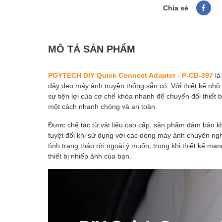
Chia sẻ
MÔ TẢ SẢN PHẨM
PGYTECH DIY Quick Connect Adapter - P-CB-397
là
dây đeo máy ảnh truyền thống sẵn có. Với thiết kế nhỏ
sự tiện lợi của cơ chế khóa nhanh để chuyển đổi thiết b
một cách nhanh chóng và an toàn.
Được chế tác từ vật liệu cao cấp, sản phẩm đảm bảo k
tuyệt đối khi sử dụng với các dòng máy ảnh chuyên ng
tình trạng tháo rời ngoài ý muốn, trong khi thiết kế m
thiết bị nhiếp ảnh của bạn.