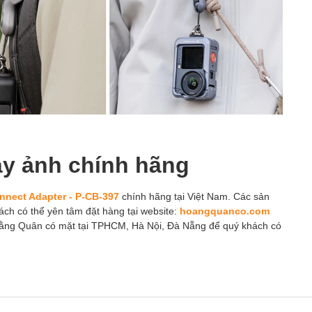
áy ảnh chính hãng
nect Adapter - P-CB-397
chính hãng tại Việt Nam. Các sản
ách có thể yên tâm đặt hàng tại website:
hoangquanco.com
oằng Quân có mặt tại TPHCM, Hà Nội, Đà Nẵng để quý khách có