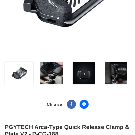
Chia sẻ
PGYTECH Arca-Type Quick Release Clamp &
Plate V2 - P-CG-188