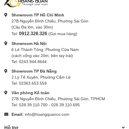
Showroom TP Hồ Chí Minh
27B Nguyễn Đình Chiểu, Phường Sài Gòn
(Cây Đa lớn, vào 30m)
0912.326.326
Tel:
(Gọi mua hàng)
Showroom Hà Nội
6 Lê Thánh Tông, Phường Cửa Nam
(cách cổng vào 20m, bên tay trái)
Tel: 0243.944.8644
Showroom TP Đà Nẵng
2 Lý Tế Xuyên, Phường Cẩm Lệ
Tel: 02363.653.559
Văn phòng Kế toán
27B Nguyễn Đình Chiểu, Phường Sài Gòn, TPHCM
Tel: 028.39.110.700 - 028.39.110.695
Email:
info@hoangquanco.com
Hỗ trợ