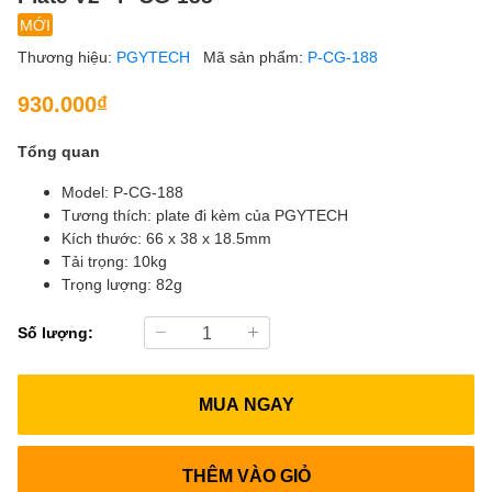
MỚI
Thương hiệu:
PGYTECH
Mã sản phẩm:
P-CG-188
930.000₫
Tổng quan
Model: P-CG-188
Tương thích: plate đi kèm của PGYTECH
Kích thước: 66 x 38 x 18.5mm
Tải trọng: 10kg
Trọng lượng: 82g
Số lượng:
MUA NGAY
THÊM VÀO GIỎ