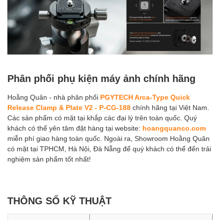
Phân phối phụ kiện máy ảnh chính hãng
Hoằng Quân - nhà phân phối
PGYTECH Arca-Type Quick
Release Clamp & Plate V2 - P-CG-188
chính hãng tại Việt Nam.
Các sản phẩm có mặt tại khắp các đại lý trên toàn quốc. Quý
khách có thể yên tâm đặt hàng tại website:
hoangquanco.com
miễn phí giao hàng toàn quốc. Ngoài ra, Showroom Hoằng Quân
có mặt tại TPHCM, Hà Nội, Đà Nẵng để quý khách có thể đến trải
nghiệm sản phẩm tốt nhất!
THÔNG SỐ KỸ THUẬT