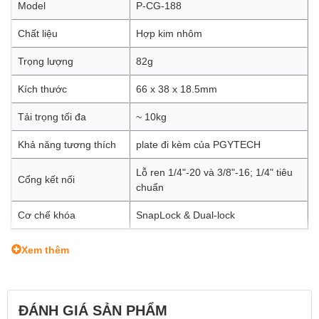
Model
P-CG-188
Chất liệu
Hợp kim nhôm
Trọng lượng
82g
Kích thước
66 x 38 x 18.5mm
Tải trọng tối đa
~ 10kg
Khả năng tương thích
plate đi kèm của PGYTECH
Lỗ ren 1/4"-20 và 3/8"-16; 1/4" tiêu
Cổng kết nối
chuẩn
Cơ chế khóa
SnapLock & Dual-lock
Xem thêm
ĐÁNH GIÁ SẢN PHẨM