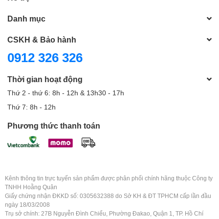
Danh mục
CSKH & Bảo hành
0912 326 326
Thời gian hoạt động
Thứ 2 - thứ 6: 8h - 12h & 13h30 - 17h
Thứ 7: 8h - 12h
Phương thức thanh toán
Kênh thông tin trực tuyến sản phẩm được phân phối chính hãng thuộc Công ty
TNHH Hoằng Quân
Giấy chứng nhận ĐKKD số: 0305632388 do Sở KH & ĐT TPHCM cấp lần đầu
ngày 18/03/2008
Trụ sở chính: 27B Nguyễn Đình Chiểu, Phường Đakao, Quận 1, TP. Hồ Chí