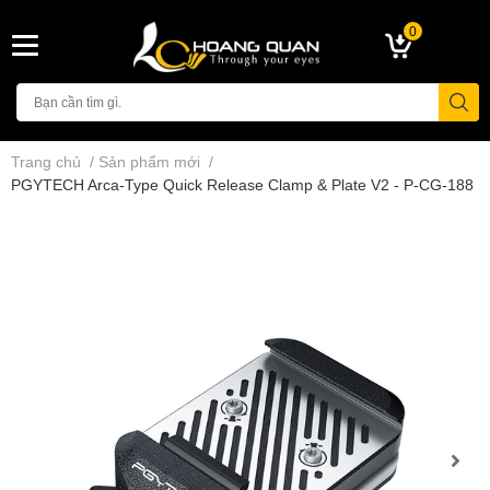
0
Trang chủ
/
Sản phẩm mới
/
PGYTECH Arca-Type Quick Release Clamp & Plate V2 - P-CG-188