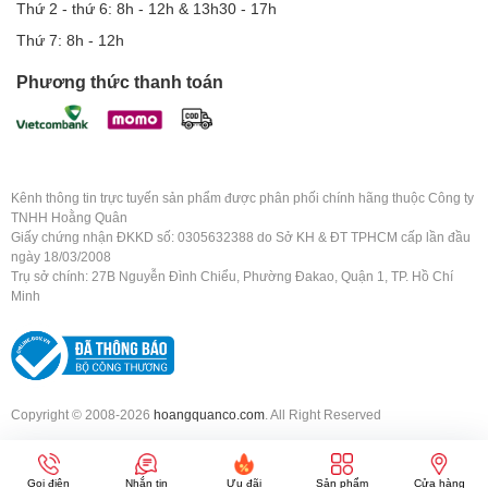
Thứ 2 - thứ 6: 8h - 12h & 13h30 - 17h
Thứ 7: 8h - 12h
Phương thức thanh toán
Kênh thông tin trực tuyến sản phẩm được phân phối chính hãng thuộc Công ty
TNHH Hoằng Quân
Giấy chứng nhận ĐKKD số: 0305632388 do Sở KH & ĐT TPHCM cấp lần đầu
ngày 18/03/2008
Trụ sở chính: 27B Nguyễn Đình Chiểu, Phường Đakao, Quận 1, TP. Hồ Chí
Minh
Copyright © 2008-2026
hoangquanco.com
. All Right Reserved
Gọi điện
Nhắn tin
Ưu đãi
Sản phẩm
Cửa hàng