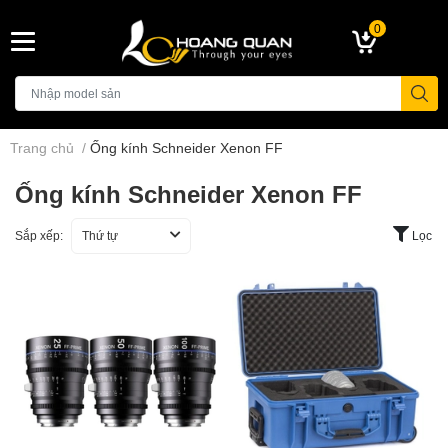
0
Trang chủ
/
Ống kính Schneider Xenon FF
Ống kính Schneider Xenon FF
Sắp xếp:
Thứ tự
Lọc