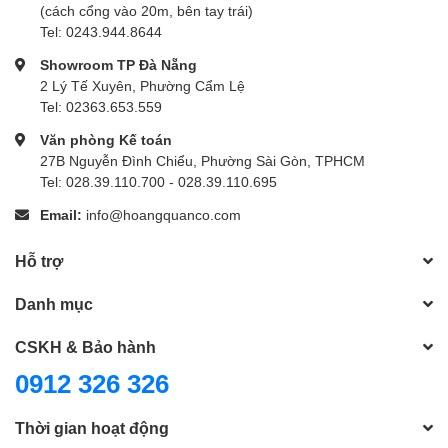
(cách cổng vào 20m, bên tay trái)
Tel: 0243.944.8644
Showroom TP Đà Nẵng
2 Lý Tế Xuyên, Phường Cẩm Lệ
Tel: 02363.653.559
Văn phòng Kế toán
27B Nguyễn Đình Chiểu, Phường Sài Gòn, TPHCM
Tel: 028.39.110.700 - 028.39.110.695
Email:
info@hoangquanco.com
Hỗ trợ
Danh mục
CSKH & Bảo hành
0912 326 326
Thời gian hoạt động