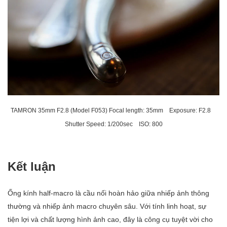
TAMRON 35mm F2.8 (Model F053) Focal length: 35mm Exposure: F2.8
Shutter Speed: 1/200sec ISO: 800
Kết luận
Ống kính half-macro là cầu nối hoàn hảo giữa nhiếp ảnh thông
thường và nhiếp ảnh macro chuyên sâu. Với tính linh hoạt, sự
tiện lợi và chất lượng hình ảnh cao, đây là công cụ tuyệt vời cho