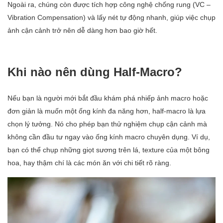
Ngoài ra, chúng còn được tích hợp công nghệ chống rung (VC –
Vibration Compensation) và lấy nét tự động nhanh, giúp việc chụp
ảnh cận cảnh trở nên dễ dàng hơn bao giờ hết.
Khi nào nên dùng Half-Macro?
Nếu bạn là người mới bắt đầu khám phá nhiếp ảnh macro hoặc
đơn giản là muốn một ống kính đa năng hơn, half-macro là lựa
chọn lý tưởng. Nó cho phép bạn thử nghiệm chụp cận cảnh mà
không cần đầu tư ngay vào ống kính macro chuyên dụng. Ví dụ,
bạn có thể chụp những giọt sương trên lá, texture của một bông
hoa, hay thậm chí là các món ăn với chi tiết rõ ràng.