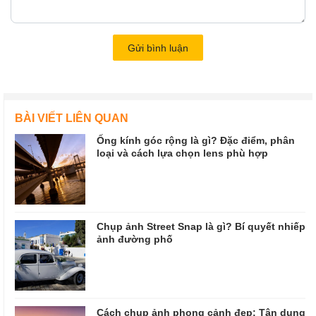
Gửi bình luận
BÀI VIẾT LIÊN QUAN
Ống kính góc rộng là gì? Đặc điểm, phân
loại và cách lựa chọn lens phù hợp
Chụp ảnh Street Snap là gì? Bí quyết nhiếp
ảnh đường phố
Cách chụp ảnh phong cảnh đẹp: Tận dụng