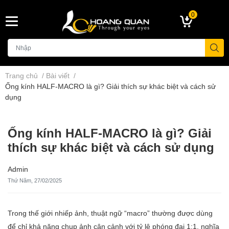
0
Trang chủ
/
Bài viết
/
Ống kính HALF-MACRO là gì? Giải thích sự khác biệt và cách sử
dụng
Ống kính HALF-MACRO là gì? Giải
thích sự khác biệt và cách sử dụng
Admin
Thứ Năm, 27/02/2025
Trong thế giới nhiếp ảnh, thuật ngữ “macro” thường được dùng
để chỉ khả năng chụp ảnh cận cảnh với tỷ lệ phóng đại 1:1, nghĩa