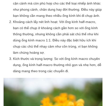
cận cảnh mà còn phù hợp cho các thể loại nhiếp ảnh khác
như phong cảnh, chân dung hay đời thường. Điều này giúp
bạn không cần mang theo nhiều ống kính khi đi chụp ảnh.
Khoảng cách lấy nét linh hoạt: Với ống kính half-macro,
bạn có thể chụp ở khoảng cách gần hơn so với ống kính
thông thường, nhưng không cần phải sát chủ thể như khi
dùng ống kính macro 1:1. Điều này đặc biệt hữu ích khi
chụp các chủ thể nhạy cảm như côn trùng, vì bạn không
làm chúng hoảng sợ.
Kích thước và trọng lượng: So với ống kính macro chuyên
dụng, ống kính half-macro thường nhỏ gọn và nhẹ hơn, dễ
dàng mang theo trong các chuyến đi.