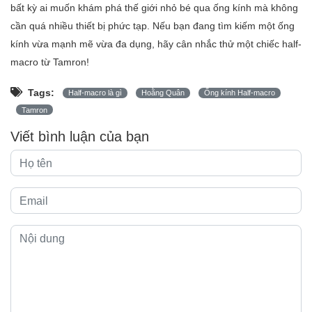
bất kỳ ai muốn khám phá thế giới nhỏ bé qua ống kính mà không
cần quá nhiều thiết bị phức tạp. Nếu bạn đang tìm kiếm một ống
kính vừa mạnh mẽ vừa đa dụng, hãy cân nhắc thử một chiếc half-
macro từ Tamron!
Tags:
Half-macro là gì
Hoằng Quân
Ống kính Half-macro
Tamron
Viết bình luận của bạn