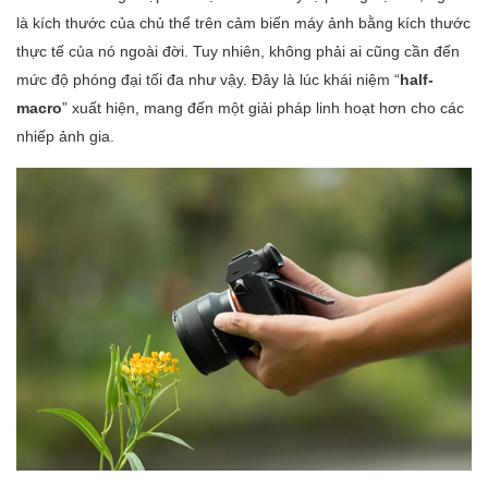
là kích thước của chủ thể trên cảm biến máy ảnh bằng kích thước
thực tế của nó ngoài đời. Tuy nhiên, không phải ai cũng cần đến
mức độ phóng đại tối đa như vậy. Đây là lúc khái niệm “
half-
macro
” xuất hiện, mang đến một giải pháp linh hoạt hơn cho các
nhiếp ảnh gia.