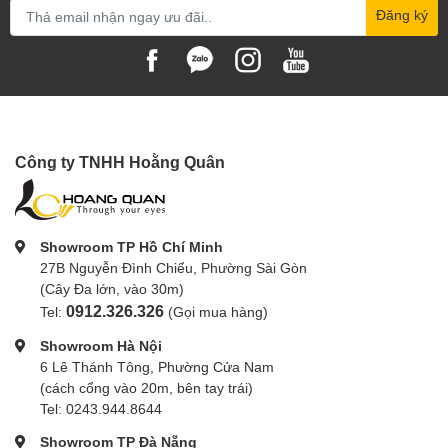
Đăng ký
Công ty TNHH Hoằng Quân
Showroom TP Hồ Chí Minh
27B Nguyễn Đình Chiểu, Phường Sài Gòn
(Cây Đa lớn, vào 30m)
0912.326.326
Tel:
(Gọi mua hàng)
Showroom Hà Nội
6 Lê Thánh Tông, Phường Cửa Nam
(cách cổng vào 20m, bên tay trái)
Tel: 0243.944.8644
Showroom TP Đà Nẵng