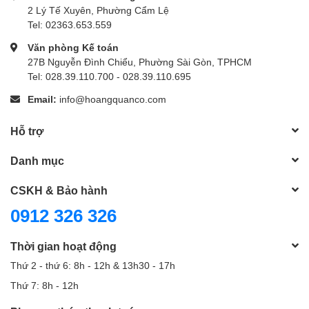
2 Lý Tế Xuyên, Phường Cẩm Lệ
Tel: 02363.653.559
Văn phòng Kế toán
27B Nguyễn Đình Chiểu, Phường Sài Gòn, TPHCM
Tel: 028.39.110.700 - 028.39.110.695
Email:
info@hoangquanco.com
Hỗ trợ
Danh mục
CSKH & Bảo hành
0912 326 326
Thời gian hoạt động
Thứ 2 - thứ 6: 8h - 12h & 13h30 - 17h
Thứ 7: 8h - 12h