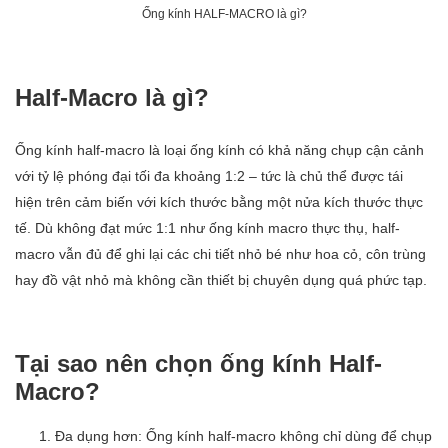
Ống kính HALF-MACRO là gì?
Half-Macro là gì?
Ống kính half-macro là loại ống kính có khả năng chụp cận cảnh
với tỷ lệ phóng đại tối đa khoảng 1:2 – tức là chủ thể được tái
hiện trên cảm biến với kích thước bằng một nửa kích thước thực
tế. Dù không đạt mức 1:1 như ống kính macro thực thụ, half-
macro vẫn đủ để ghi lại các chi tiết nhỏ bé như hoa cỏ, côn trùng
hay đồ vật nhỏ mà không cần thiết bị chuyên dụng quá phức tạp.
Tại sao nên chọn ống kính Half-
Macro?
Đa dụng hơn: Ống kính half-macro không chỉ dùng để chụp