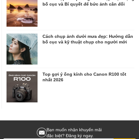
bố cục và Bí quyết để bức ảnh cân đối
Cách chụp ảnh dưới mưa đẹp: Hướng dẫn
bố cục và kỹ thuật chụp cho người mới
Top gợi ý ống kính cho Canon R100 tốt
nhất 2026
Bạn muốn nhận khuyến mãi
đặc biệt? Đăng ký ngay.