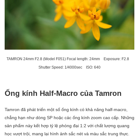
TAMRON 24mm F2.8 (Model F051) Focal length: 24mm Exposure: F2.8
Shutter Speed: 1/4000sec ISO: 640
Ống kính Half-Macro của Tamron
Tamron đã phát triển một số ống kính có khả năng half-macro,
chẳng hạn như dòng SP hoặc các ống kính zoom cao cấp. Những
sản phẩm này kết hợp tỷ lệ phóng đại 1:2 với chất lượng quang
học vượt trội, mang lại hình ảnh sắc nét và màu sắc trung thực.