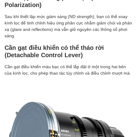
Polarization)
Sau khi thiết lập mức giảm sáng (ND strength), bạn có thể xoay
kính lọc để tinh chỉnh hiệu ứng phân cực nhằm giảm chói và phản
xạ (glare and reflections) mà vẫn giữ nguyên các thông số phơi
sáng.
Cần gạt điều khiển có thể tháo rời
(Detachable Control Lever)
Cần gạt điều khiển màu bạc có thể lắp đặt ở một trong hai bên
của kính lọc, cho phép thao tác tùy chỉnh và điều chỉnh mượt mà.