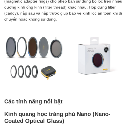
(magnetic adapter rings) cho phép bạn sử dụng bộ lọc trên nhiều
đường kính ống kính (filter thread) khác nhau. Hộp đựng filter
(caddy), nắp sau và nắp trước giúp bảo vệ kính lọc an toàn khi di
chuyển hoặc không sử dụng.
Các tính năng nổi bật
Kính quang học tráng phủ Nano (Nano-
Coated Optical Glass)