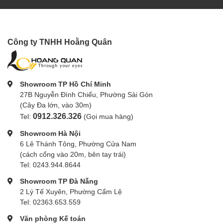
Công ty TNHH Hoằng Quân
Showroom TP Hồ Chí Minh
27B Nguyễn Đình Chiểu, Phường Sài Gòn
(Cây Đa lớn, vào 30m)
0912.326.326
Tel:
(Gọi mua hàng)
Showroom Hà Nội
6 Lê Thánh Tông, Phường Cửa Nam
(cách cổng vào 20m, bên tay trái)
Tel: 0243.944.8644
Showroom TP Đà Nẵng
2 Lý Tế Xuyên, Phường Cẩm Lệ
Tel: 02363.653.559
Văn phòng Kế toán