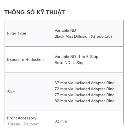
THÔNG SỐ KỸ THUẬT
Variable ND
Filter Type
Black Mist Diffusion (Grade 1/8)
Variable ND: 1 to 5-Stop
Exposure Reduction
Solid ND: 4-Stop
67 mm via Included Adapter Ring
72 mm via Included Adapter Ring
Size
77 mm via Included Adapter Ring
82 mm via Included Adapter Ring
Front Accessory
82 mm
Thread / Bayonet