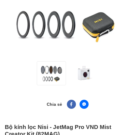
Chia sẻ
Bộ kính lọc Nisi - JetMag Pro VND Mist
Creator Kit (82MAG)