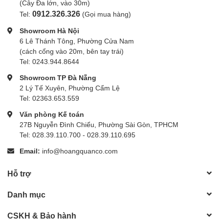
(Cây Đa lớn, vào 30m)
0912.326.326
Tel:
(Gọi mua hàng)
Showroom Hà Nội
6 Lê Thánh Tông, Phường Cửa Nam
(cách cổng vào 20m, bên tay trái)
Tel: 0243.944.8644
Showroom TP Đà Nẵng
2 Lý Tế Xuyên, Phường Cẩm Lệ
Tel: 02363.653.559
Văn phòng Kế toán
27B Nguyễn Đình Chiểu, Phường Sài Gòn, TPHCM
Tel: 028.39.110.700 - 028.39.110.695
Email:
info@hoangquanco.com
Hỗ trợ
Danh mục
CSKH & Bảo hành