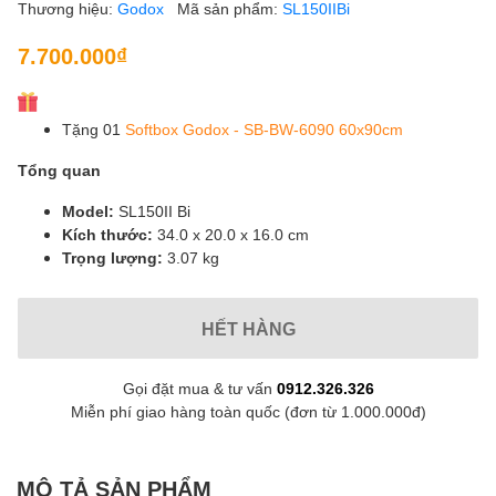
Thương hiệu:
Godox
Mã sản phẩm:
SL150IIBi
7.700.000₫
Tặng 01
Softbox Godox - SB-BW-6090 60x90cm
Tổng quan
Model:
SL150II Bi
Kích thước:
34.0 x 20.0 x 16.0 cm
Trọng lượng:
3.07 kg
HẾT HÀNG
Gọi đặt mua & tư vấn
0912.326.326
Miễn phí giao hàng toàn quốc (đơn từ 1.000.000đ)
MÔ TẢ SẢN PHẨM