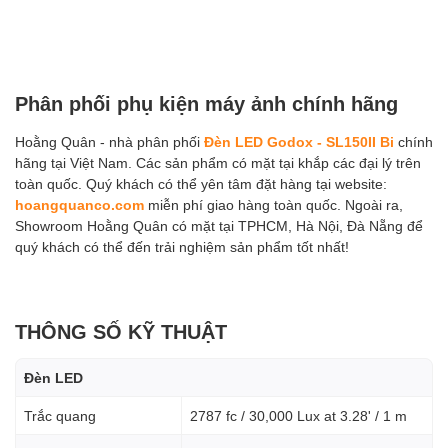
Phân phối phụ kiện máy ảnh chính hãng
Hoằng Quân - nhà phân phối
Đèn LED Godox - SL150II Bi
chính
hãng tại Việt Nam. Các sản phẩm có mặt tại khắp các đại lý trên
toàn quốc. Quý khách có thể yên tâm đặt hàng tại website:
hoangquanco.com
miễn phí giao hàng toàn quốc. Ngoài ra,
Showroom Hoằng Quân có mặt tại TPHCM, Hà Nội, Đà Nẵng để
quý khách có thể đến trải nghiệm sản phẩm tốt nhất!
THÔNG SỐ KỸ THUẬT
Đèn LED
Trắc quang
2787 fc / 30,000 Lux at 3.28' / 1 m