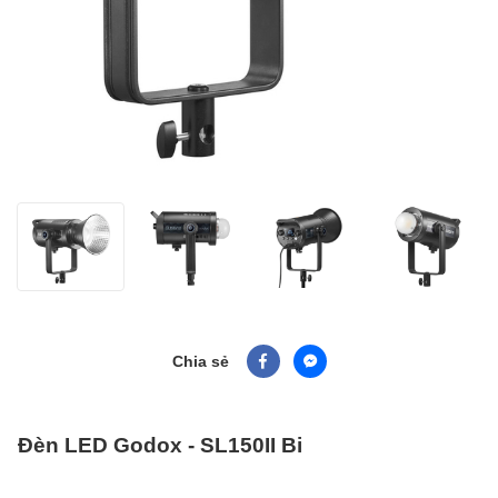
Chia sẻ
Đèn LED Godox - SL150II Bi