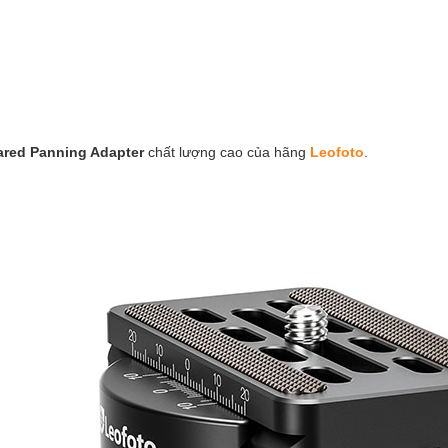
red Panning Adapter
chất lượng cao của hãng
Leofoto
.