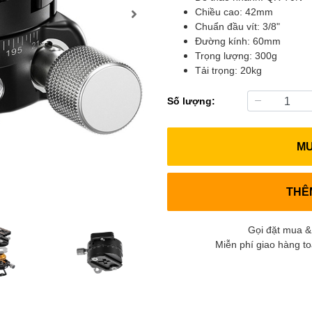
Chiều cao: 42mm
Chuẩn đầu vít: 3/8"
Đường kính: 60mm
Trọng lượng: 300g
Tải trọng: 20kg
Số lượng:
M
THÊ
Gọi đặt mua &
Miễn phí giao hàng t