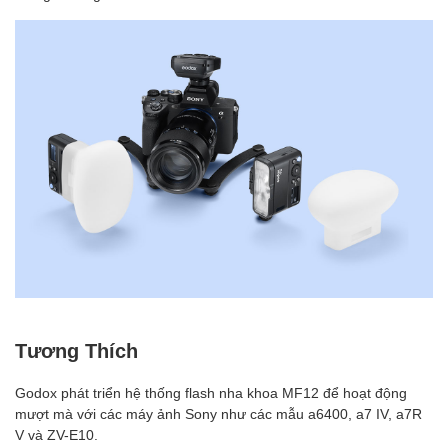
Tương Thích
Godox phát triển hệ thống flash nha khoa MF12 để hoạt động
mượt mà với các máy ảnh Sony như các mẫu a6400, a7 IV, a7R
V và ZV-E10.