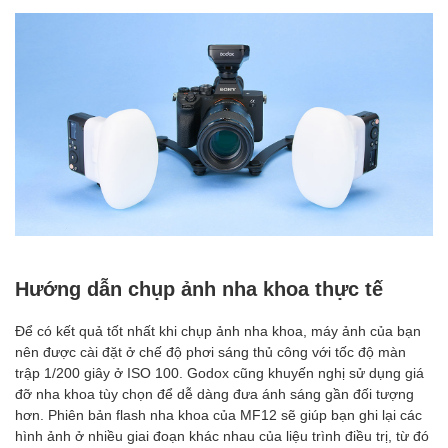
Hướng dẫn chụp ảnh nha khoa thực tế
Để có kết quả tốt nhất khi chụp ảnh nha khoa, máy ảnh của bạn
nên được cài đặt ở chế độ phơi sáng thủ công với tốc độ màn
trập 1/200 giây ở ISO 100. Godox cũng khuyến nghị sử dụng giá
đỡ nha khoa tùy chọn để dễ dàng đưa ánh sáng gần đối tượng
hơn. Phiên bản flash nha khoa của MF12 sẽ giúp bạn ghi lại các
hình ảnh ở nhiều giai đoạn khác nhau của liệu trình điều trị, từ đó