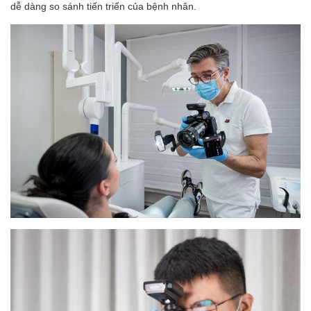
dễ dàng so sánh tiến triển của bệnh nhân.