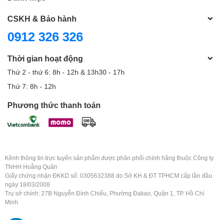
CSKH & Bảo hành
0912 326 326
Thời gian hoạt động
Thứ 2 - thứ 6: 8h - 12h & 13h30 - 17h
Thứ 7: 8h - 12h
Phương thức thanh toán
Kênh thông tin trực tuyến sản phẩm được phân phối chính hãng thuộc Công ty
TNHH Hoằng Quân
Giấy chứng nhận ĐKKD số: 0305632388 do Sở KH & ĐT TPHCM cấp lần đầu
ngày 18/03/2008
Trụ sở chính: 27B Nguyễn Đình Chiểu, Phường Đakao, Quận 1, TP. Hồ Chí
Minh