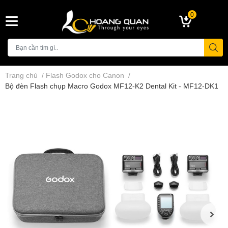
0
Trang chủ
/
Flash Godox cho Canon
/
Bộ đèn Flash chụp Macro Godox MF12-K2 Dental Kit - MF12-DK1