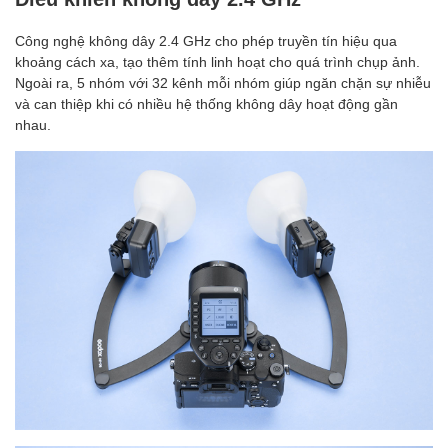
Công nghệ không dây 2.4 GHz cho phép truyền tín hiệu qua
khoảng cách xa, tạo thêm tính linh hoạt cho quá trình chụp ảnh.
Ngoài ra, 5 nhóm với 32 kênh mỗi nhóm giúp ngăn chặn sự nhiễu
và can thiệp khi có nhiều hệ thống không dây hoạt động gần
nhau.