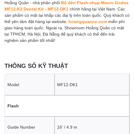
Hoằng Quân - nhà phân phối
Bộ đèn Flash chụp Macro Godox
MF12-K2 Dental Kit - MF12-DK1
chính hãng tại Việt Nam. Các
sản phẩm có mặt tại khắp các đại lý trên toàn quốc. Quý khách có
thể yên tâm đặt hàng tại website:
hoangquanco.com
miễn phí
giao hàng toàn quốc. Ngoài ra, Showroom Hoằng Quân có mặt
tại TPHCM, Hà Nội, Đà Nẵng để quý khách có thể đến trải
nghiệm sản phẩm tốt nhất!
THÔNG SỐ KỸ THUẬT
Model
MF12-DK1
Flash
Guide Number
16' / 4.9 m