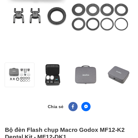
Chia sẻ
Bộ đèn Flash chụp Macro Godox MF12-K2
Dental Kit - MF12-DK1