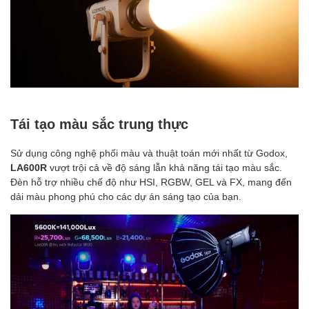
Tái tạo màu sắc trung thực
Sử dụng công nghệ phối màu và thuật toán mới nhất từ Godox,
LA600R
vượt trội cả về độ sáng lẫn khả năng tái tạo màu sắc.
Đèn hỗ trợ nhiều chế độ như HSI, RGBW, GEL và FX, mang đến
dải màu phong phú cho các dự án sáng tạo của bạn.