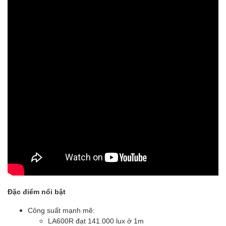
Đặc điểm nổi bật
Công suất mạnh mẽ:
LA600R đạt 141.000 lux ở 1m