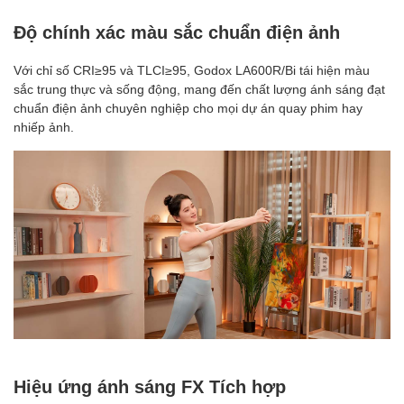
Độ chính xác màu sắc chuẩn điện ảnh
Với chỉ số CRI≥95 và TLCI≥95, Godox LA600R/Bi tái hiện màu
sắc trung thực và sống động, mang đến chất lượng ánh sáng đạt
chuẩn điện ảnh chuyên nghiệp cho mọi dự án quay phim hay
nhiếp ảnh.
Hiệu ứng ánh sáng FX Tích hợp