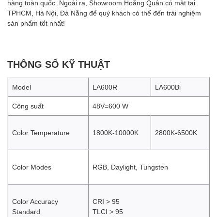
hàng toàn quốc. Ngoài ra, Showroom Hoằng Quân có mặt tại
TPHCM, Hà Nội, Đà Nẵng để quý khách có thể đến trải nghiệm
sản phẩm tốt nhất!
THÔNG SỐ KỸ THUẬT
Model
LA600R
LA600Bi
Công suất
48V=600 W
Color Temperature
1800K-10000K
2800K-6500K
Color Modes
RGB, Daylight, Tungsten
Color Accuracy
CRI > 95
Standard
TLCI > 95