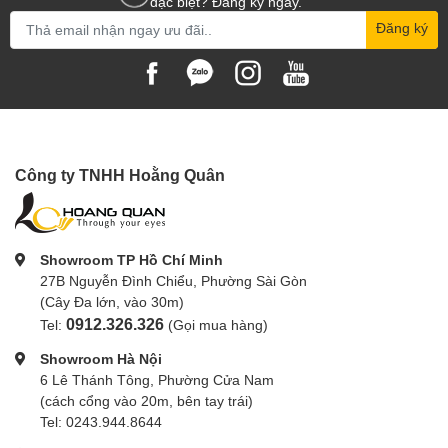
đặc biệt? Đăng ký ngay.
Đăng ký
Công ty TNHH Hoằng Quân
Showroom TP Hồ Chí Minh
27B Nguyễn Đình Chiểu, Phường Sài Gòn
(Cây Đa lớn, vào 30m)
0912.326.326
Tel:
(Gọi mua hàng)
Showroom Hà Nội
6 Lê Thánh Tông, Phường Cửa Nam
(cách cổng vào 20m, bên tay trái)
Tel: 0243.944.8644