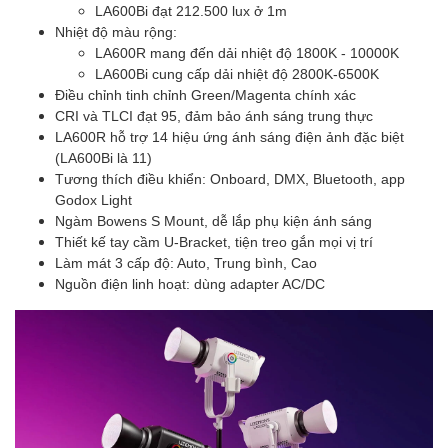
LA600Bi đạt 212.500 lux ở 1m
Nhiệt độ màu rộng:
LA600R mang đến dải nhiệt độ 1800K - 10000K
LA600Bi cung cấp dải nhiệt độ 2800K-6500K
Điều chỉnh tinh chỉnh Green/Magenta chính xác
CRI và TLCI đạt 95, đảm bảo ánh sáng trung thực
LA600R hỗ trợ 14 hiệu ứng ánh sáng điện ảnh đặc biệt
(LA600Bi là 11)
Tương thích điều khiển: Onboard, DMX, Bluetooth, app
Godox Light
Ngàm Bowens S Mount, dễ lắp phụ kiện ánh sáng
Thiết kế tay cầm U-Bracket, tiện treo gắn mọi vị trí
Làm mát 3 cấp độ: Auto, Trung bình, Cao
Nguồn điện linh hoạt: dùng adapter AC/DC