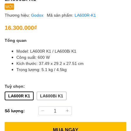
MỚI
Thương hiệu:
Godox
Mã sản phẩm:
LA600R-K1
16.300.000₫
Tổng quan
Model: LA600R K1 / LA600Bi K1
Công suất: 600 W
Kích thước: 37.49 x 29.2 x 27.51 cm
Trọng lượng: 5.1 kg / 4.5kg
Tuỳ chọn:
LA600R K1
LA600Bi K1
Số lượng:
MUA NGAY