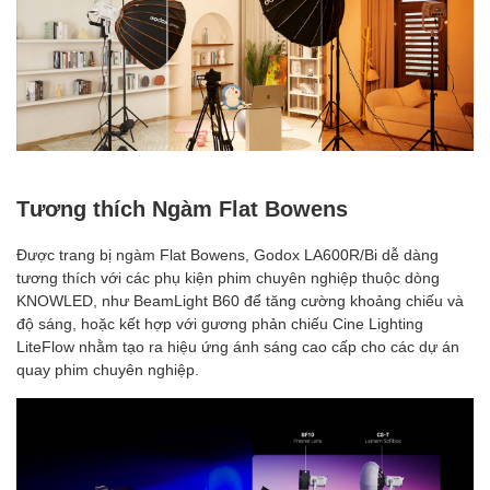
Tương thích Ngàm
Flat
Bowens
Được trang bị ngàm Flat Bowens, Godox LA600R/Bi dễ dàng
tương thích với các phụ kiện phim chuyên nghiệp thuộc dòng
KNOWLED, như BeamLight B60 để tăng cường khoảng chiếu và
độ sáng, hoặc kết hợp với gương phản chiếu Cine Lighting
LiteFlow nhằm tạo ra hiệu ứng ánh sáng cao cấp cho các dự án
quay phim chuyên nghiệp.