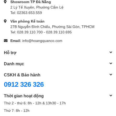
Showroom TP Đà Nẵng
2 Lý Tế Xuyên, Phường Cẩm Lệ
Tel: 02363.653.559
Văn phòng Kế toán
27B Nguyễn Đình Chiểu, Phường Sài Gòn, TPHCM
Tel: 028.39.110.700 - 028.39.110.695
Email:
info@hoangquanco.com
Hỗ trợ
Danh mục
CSKH & Bảo hành
0912 326 326
Thời gian hoạt động
Thứ 2 - thứ 6: 8h - 12h & 13h30 - 17h
Thứ 7: 8h - 12h