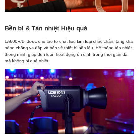
Bền bỉ & Tản nhiệt Hiệu quả
LA600R/Bi được chế tạo từ chất liệu kim loại chắc chắn, tăng khả
năng chống va đập và bảo vệ thiết bị bền lâu. Hệ thống tản nhiệt
thông minh giúp đèn luôn hoạt động ổn định trong thời gian dài
mà không bị quá nhiệt.