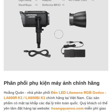
Phân phối phụ kiện máy ảnh chính hãng
Hoằng Quân - nhà phân phối
Đèn LED Litemons RGB Godox -
LA600R K1 / LA600Bi K1
chính hãng tại Việt Nam. Các sản
phẩm có mặt tại khắp các đại lý trên toàn quốc. Quý khách có thể
yên tâm đặt hàng tại website:
hoangquanco.com
miễn phí giao