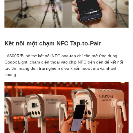
Kết nối một chạm NFC Tap-to-Pair
LA600R/Bi hỗ trợ kết nối NFC one-tap chỉ cần mở ứng dụng
Godox Light, chạm điện thoại vào chip NFC trên đèn để kết nối
tức thì, mang đến trải nghiệm điều khiển mượt mà và nhanh
chóng.