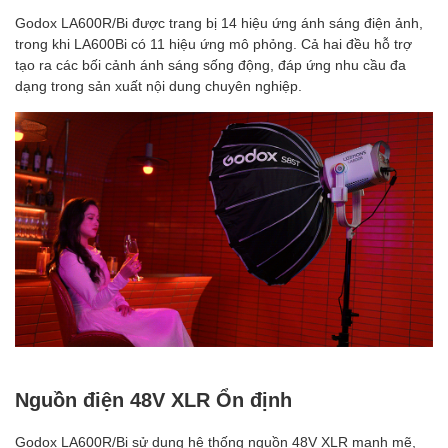
Godox LA600R/Bi được trang bị 14 hiệu ứng ánh sáng điện ảnh,
trong khi LA600Bi có 11 hiệu ứng mô phỏng. Cả hai đều hỗ trợ
tạo ra các bối cảnh ánh sáng sống động, đáp ứng nhu cầu đa
dạng trong sản xuất nội dung chuyên nghiệp.
Nguồn điện 48V XLR Ổn định
Godox LA600R/Bi sử dụng hệ thống nguồn 48V XLR mạnh mẽ,