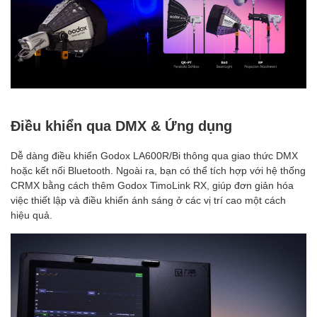
Điều khiển qua DMX & Ứng dụng
Dễ dàng điều khiển Godox LA600R/Bi thông qua giao thức DMX
hoặc kết nối Bluetooth. Ngoài ra, bạn có thể tích hợp với hệ thống
CRMX bằng cách thêm Godox TimoLink RX, giúp đơn giản hóa
việc thiết lập và điều khiển ánh sáng ở các vị trí cao một cách
hiệu quả.