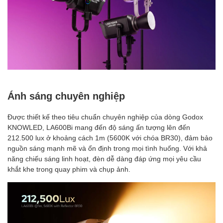
Ánh sáng chuyên nghiệp
Được thiết kế theo tiêu chuẩn chuyên nghiệp của dòng Godox
KNOWLED, LA600Bi mang đến độ sáng ấn tượng lên đến
212.500 lux ở khoảng cách 1m (5600K với chóa BR30), đảm bảo
nguồn sáng mạnh mẽ và ổn định trong mọi tình huống. Với khả
năng chiếu sáng linh hoạt, đèn dễ dàng đáp ứng mọi yêu cầu
khắt khe trong quay phim và chụp ảnh.