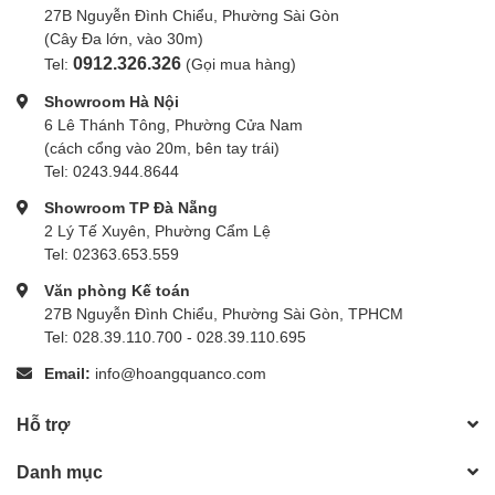
27B Nguyễn Đình Chiểu, Phường Sài Gòn
(Cây Đa lớn, vào 30m)
0912.326.326
Tel:
(Gọi mua hàng)
Showroom Hà Nội
6 Lê Thánh Tông, Phường Cửa Nam
(cách cổng vào 20m, bên tay trái)
Tel: 0243.944.8644
Showroom TP Đà Nẵng
2 Lý Tế Xuyên, Phường Cẩm Lệ
Tel: 02363.653.559
Văn phòng Kế toán
27B Nguyễn Đình Chiểu, Phường Sài Gòn, TPHCM
Tel: 028.39.110.700 - 028.39.110.695
Email:
info@hoangquanco.com
Hỗ trợ
Danh mục