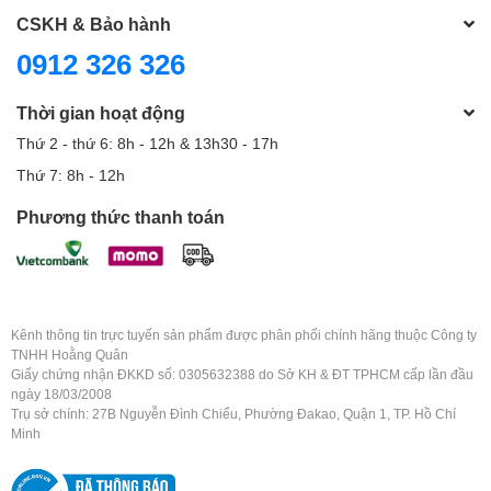
CSKH & Bảo hành
0912 326 326
Thời gian hoạt động
Thứ 2 - thứ 6: 8h - 12h & 13h30 - 17h
Thứ 7: 8h - 12h
Phương thức thanh toán
Kênh thông tin trực tuyến sản phẩm được phân phối chính hãng thuộc Công ty
TNHH Hoằng Quân
Giấy chứng nhận ĐKKD số: 0305632388 do Sở KH & ĐT TPHCM cấp lần đầu
ngày 18/03/2008
Trụ sở chính: 27B Nguyễn Đình Chiểu, Phường Đakao, Quận 1, TP. Hồ Chí
Minh