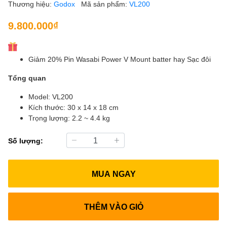
Thương hiệu:
Godox
Mã sản phẩm:
VL200
9.800.000₫
Giảm 20% Pin Wasabi Power V Mount batter hay Sạc đôi
Tổng quan
Model: VL200
Kích thước: 30 x 14 x 18 cm
Trọng lượng: 2.2 ~ 4.4 kg
Số lượng:
MUA NGAY
THÊM VÀO GIỎ