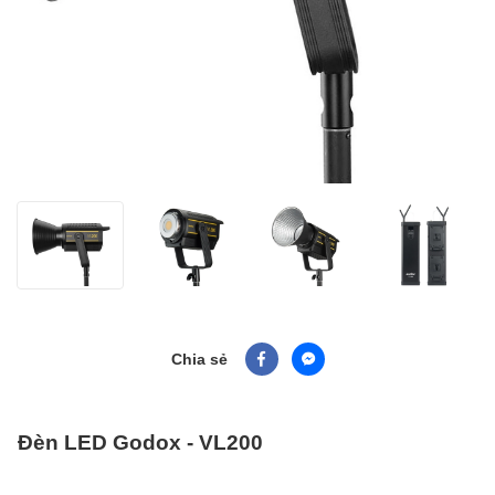
Chia sẻ
Đèn LED Godox - VL200